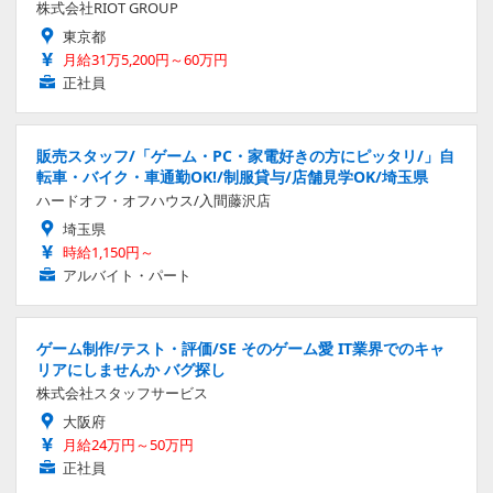
株式会社RIOT GROUP
東京都
月給31万5,200円～60万円
正社員
販売スタッフ/「ゲーム・PC・家電好きの方にピッタリ/」自
転車・バイク・車通勤OK!/制服貸与/店舗見学OK/埼玉県
ハードオフ・オフハウス/入間藤沢店
埼玉県
時給1,150円～
アルバイト・パート
ゲーム制作/テスト・評価/SE そのゲーム愛 IT業界でのキャ
リアにしませんか バグ探し
株式会社スタッフサービス
大阪府
月給24万円～50万円
正社員