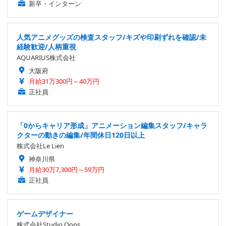
新卒・インターン
人気アニメグッズの検査スタッフ/キズや印刷ずれを確認/未
経験歓迎/人柄重視
AQUARIUS株式会社
大阪府
月給31万300円～40万円
正社員
「0からキャリア形成」アニメーション編集スタッフ/キャラ
クターの動きの編集/年間休日120日以上
株式会社Le Lien
神奈川県
月給30万7,300円～59万円
正社員
ゲームデザイナー
株式会社Studio Oops