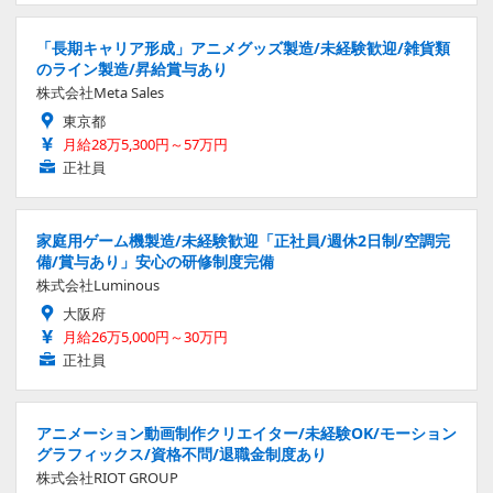
「長期キャリア形成」アニメグッズ製造/未経験歓迎/雑貨類
のライン製造/昇給賞与あり
株式会社Meta Sales
東京都
月給28万5,300円～57万円
正社員
家庭用ゲーム機製造/未経験歓迎「正社員/週休2日制/空調完
備/賞与あり」安心の研修制度完備
株式会社Luminous
大阪府
月給26万5,000円～30万円
正社員
アニメーション動画制作クリエイター/未経験OK/モーション
グラフィックス/資格不問/退職金制度あり
株式会社RIOT GROUP