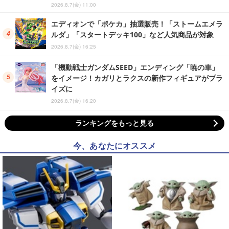
2026.8.7(金) 11:00
エディオンで「ポケカ」抽選販売！「ストームエメラ
ルダ」「スタートデッキ100」など人気商品が対象
2026.8.7(金) 16:25
「機動戦士ガンダムSEED」エンディング「暁の車」
をイメージ！カガリとラクスの新作フィギュアがプラ
イズに
2026.8.7(金) 16:20
ランキングをもっと見る
今、あなたにオススメ