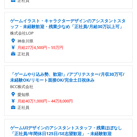
正社員
ゲームイラスト・キャラクターデザインのアシスタントスタ
ッフ・未経験歓迎・残業少なめ「正社員/月給30万以上可」
株式会社LOP
神奈川県
月給27万4,500円～55万円
正社員
「ゲームやり込み勢、歓迎!」/アプリテスター/月収30万可/
未経験OK/リモート面接OK/完全土日祝休み
BCC株式会社
愛知県
月給40万1,000円～44万8,000円
正社員
ゲームUIデザインのアシスタントスタッフ・残業ほぼなし
「正社員/年間休日125日/SE志望歓迎」・未経験歓迎