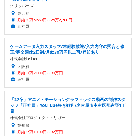
クリッパーズ
東京都
月給20万5,680円～25万2,200円
正社員
ゲームデータ入力スタッフ/未経験歓迎/入力内容の照合と修
正/完全週休2日制/月給30万円以上可/昇給あり
株式会社Le Lien
大阪府
月給21万2,000円～30万円
正社員
「27卒」アニメ・モーショングラフィックス動画の制作スタ
ッフ「正社員」YouTube好き歓迎/名古屋市中村区那古野1丁
目
株式会社プロジェクトトリガー
愛知県
月給25万1,100円～32万円