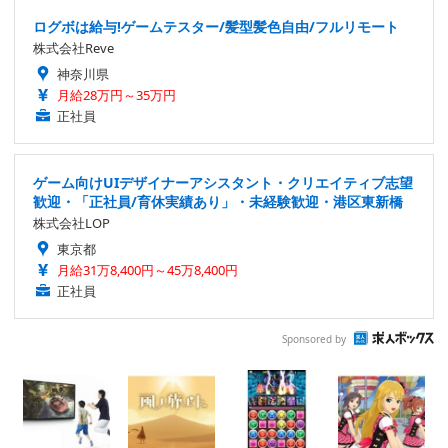
ログボは給与!ゲームテスター/髪型髪色自由/フルリモート
株式会社Reve
神奈川県
月給28万円～35万円
正社員
ゲーム向けUIデザイナーアシスタント・クリエイティブ志望
歓迎・「正社員/育休実績あり」・未経験歓迎・港区東新橋
株式会社LOP
東京都
月給31万8,400円～45万8,400円
正社員
Sponsored by