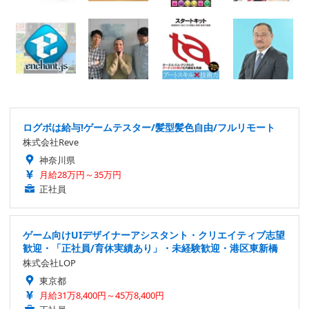
ログボは給与!ゲームテスター/髪型髪色自由/フルリモート
株式会社Reve
神奈川県
月給28万円～35万円
正社員
ゲーム向けUIデザイナーアシスタント・クリエイティブ志望
歓迎・「正社員/育休実績あり」・未経験歓迎・港区東新橋
株式会社LOP
東京都
月給31万8,400円～45万8,400円