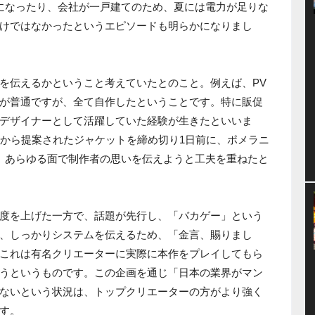
更になったり、会社が一戸建てのため、夏には電力が足りな
けではなかったというエピソードも明らかになりまし
を伝えるかということ考えていたとのこと。例えば、PV
が普通ですが、全て自作したということです。特に販促
デザイナーとして活躍していた経験が生きたといいま
Eから提案されたジャケットを締め切り1日前に、ポメラニ
、あらゆる面で制作者の思いを伝えようと工夫を重ねたと
度を上げた一方で、話題が先行し、「バカゲー」という
、しっかりシステムを伝えるため、「金言、賜りまし
これは有名クリエーターに実際に本作をプレイしてもら
うというものです。この企画を通じ「日本の業界がマン
ないという状況は、トップクリエーターの方がより強く
す。