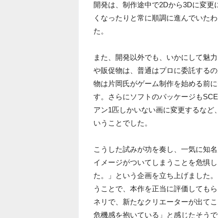
開発は、制作途中で2Dから3Dに変
くなったりと常に順調に進んでいたわ
た。
また、開発以外でも、いかにして魅力
や販促物は、普通はプロに委託するの
物は片岡氏がゲーム制作を始める前に
す。さらにソフトのパッケージもSC
アン1匹しかいない画に変更するなど
いうことでした。
こうした試みが功を奏し、一気に知名
イメージがついてしまうことを危惧し
た。」という企画を立ち上げました。
うことで、本作を正当に評価してもら
ネリで、新たなクリエーターが出てこ
危機感を抱いている」と感じたそうで