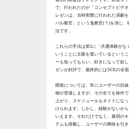
で、行われたのが「コンセプトビデオ
レゼンは、当時実際に行われた演劇を
バル教官」という鬼教官(？)を演じ
法です。
これらの手法は第1に「共通体験がな
いうことに主眼を置いているというこ
ーも知ってもらい、好きになって欲し
ゼンが好評で、最終的にはSCEの全
開発については、常にユーザーの目線
物が登場しますが、その全てを操作で
上がり、スケジュールもタイトになっ
けられます。しかし、経験がないから
いえます。それだけでなく、最弱のキ
テムも搭載し、ユーザーの興味を引き