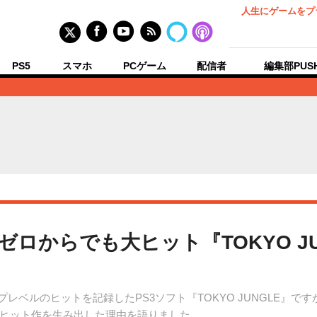
人生にゲームをプ
PS5
スマホ
PCゲーム
配信者
編集部PUS
経験ゼロからでも大ヒット『TOKYO 
プレベルのヒットを記録したPS3ソフト『TOKYO JUNGLE』で
ヒット作を生み出した理由を語りました。