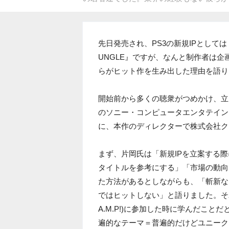
先日発売され、PS3の新規IPとしては
UNGLE』ですが、なんと制作者は企
らがヒット作を生み出した理由を語り
開始前から多くの聴衆がつめかけ、立
のソニー・コンピュータエンタテイン
に、本作のディレクターで株式会社ク
まず、片岡氏は「新規IPを立案する
タイトルを参考にする」「市場の動向
た方法があるとしながらも、「斬新な
ではヒットしない」と語りました。それは、氏
A.M.P!)に参加した時に学んだこ
遍的なテーマ＝普遍的だけどユニーク