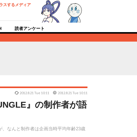
ラスするメディア
H
読者アンケート
2012.8.21 Tue 10:11
2012.8.21 Tue 10:11
JUNGLE』の制作者が語
すが、なんと制作者は企画当時平均年齢23歳