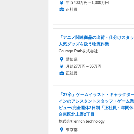
年収400万円～1,000万円
正社員
「アニメ関連商品の出荷・仕分けスタッ
人気グッズを扱う物流作業
Courage Path株式会社
愛知県
月給27万円～35万円
正社員
「27卒」ゲームイラスト・キャラクタ
インのアシスタントスタッフ・ゲーム業
ビュー/完全週休2日制「正社員・年間休日
台東区北上野2丁目
株式会社enrich technology
東京都