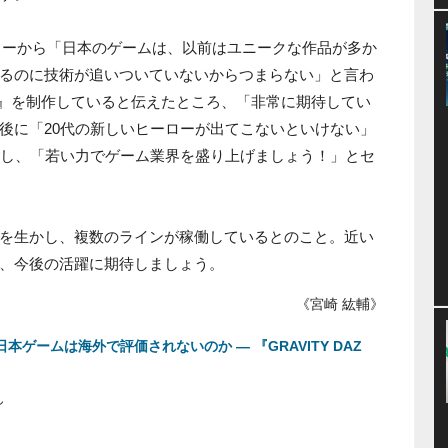
ターから「日本のゲームは、以前はユニークな作品が多か
るのに技術が追いついていないからつまらない」と言わ
GLE』を制作していると伝えたところ、「非常に期待してい
後に「20代の新しいヒーローが出てこないといけない」
用し、「若い力でゲーム業界を盛り上げましょう！」とセ
を生かし、複数のラインが稼働しているとのこと。近い
、今後の活躍に期待しましょう。
《宮崎 紘輔》
e」な日本ゲームは海外で評価されないのか ― 『GRAVITY DAZ
ん