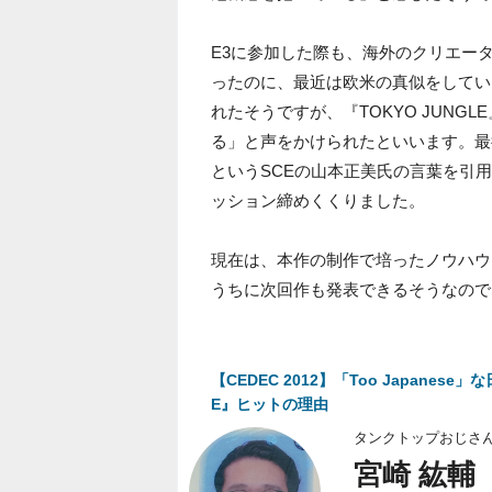
E3に参加した際も、海外のクリエー
ったのに、最近は欧米の真似をしてい
れたそうですが、『TOKYO JUN
る」と声をかけられたといいます。最
というSCEの山本正美氏の言葉を引
ッション締めくくりました。
現在は、本作の制作で培ったノウハウ
うちに次回作も発表できるそうなので
【CEDEC 2012】「Too Japanes
E』ヒットの理由
タンクトップおじさ
宮崎 紘輔