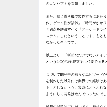
のコンセプトを着想しました。
また、据え置き機で製作するにあたり
作、ゲーム性が複雑」「時間がかかり
問題点を解決すべく「アーケードライ
ステムにしたということです。もとも
なかったそうです。
以上より、「斬新なだけでないアイデ
という2点が新規IP立案に必要である
つづいて開発中の様々なエピソードが明ら
を制作した以外には業界での経験はあ
ト」としながらも、常識にとらわれな
ようにして開発は進んでいったのでし
最初の課題はプレゼンです。新規タイ