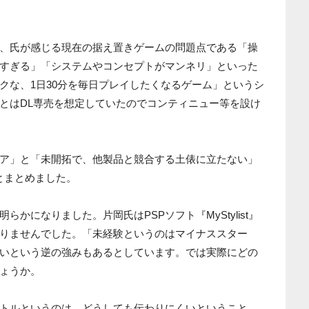
、氏が感じる現在の据え置きゲームの問題点である「操
すぎる」「システムやコンセプトがマンネリ」といった
クな、1日30分を毎日プレイしたくなるゲーム」というシ
とはDL専売を想定していたのでコンティニュー等を設け
ア」と「未開拓で、他製品と競合する土俵に立たない」
とまとめました。
かになりました。片岡氏はPSPソフト『MyStylist』
りませんでした。「未経験というのはマイナススター
いという逆の強みもあるとしています。では実際にどの
ょうか。
トルというのは、どうしても伝わりにくいということ