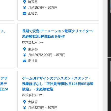
埼玉県
月給35万円～50万円
正社員
フ」
長期で安定/アニメーション動画クリエイター/
未経験歓迎/解説動画を制作
株式会社alBee
東京都
月給29万2,000円～45万円
正社員
ーデザ
ゲームUIデザインのアシスタントスタッフ・
界デ
残業ほぼなし「正社員/年間休日125日/SE志望
15/
歓迎」・未経験歓迎
株式会社GUM
大阪府
月給32万円～50万円