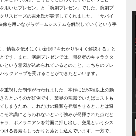
を用いたプレゼン」と「演劇プレゼン」でした。演劇プ
クリスピーズの吉永氏が実演してくれました。「サバイ
、映像を用いながらゲームシステムを解説していくという手
く、情報を伝えにくい新規IPをわかりやすく解説する」と
とです。また、演劇プレゼンでは、開発者のキャラクタ
いという意図が込められているとのこと。こちらのプレ
面バックアップを受けることができたといいます。
を重視した制作が行われました。本作には50種以上の動
きるというのが好例です。業界の常識でいえばコストも
てしまうため、これだけの種類を登場させるとことは避
こそ常識にとらわれないという強みが発揮された点だと
ャラ、ポメラニアンを前面に押し出し、交尾というシス
つける要素もしっかりと落とし込んでいます。一方で、