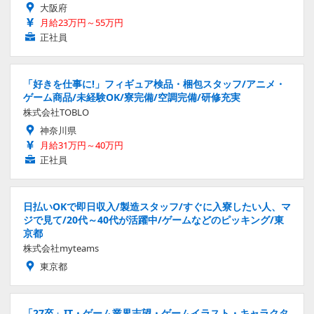
大阪府
月給23万円～55万円
正社員
「好きを仕事に!」フィギュア検品・梱包スタッフ/アニメ・
ゲーム商品/未経験OK/寮完備/空調完備/研修充実
株式会社TOBLO
神奈川県
月給31万円～40万円
正社員
日払いOKで即日収入/製造スタッフ/すぐに入寮したい人、マ
ジで見て/20代～40代が活躍中/ゲームなどのピッキング/東
京都
株式会社myteams
東京都
「27卒」IT・ゲーム業界志望・ゲームイラスト・キャラクタ