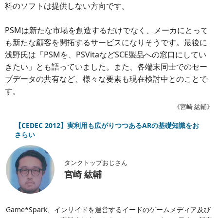
料のソフトは提供しない方向です。
PSMは新たな市場を創造するだけでなく、メーカにとって
も新たな顧客を開拓するサービスになりそうです。最後に
浅野氏は「PSMを、PSVitaなどSCE製品への窓口にしてい
きたい」とも語っていました。また、各端末同士でのセー
ブデータの共有など、様々な要素も現在検討中とのことで
す。
《宮崎 紘輔》
【CEDEC 2012】実利用も広がりつつあるARの基礎知識をお
さらい
タンクトップおじさん
宮崎 紘輔
Game*Spark、インサイドを運営するイードのゲームメディア及び