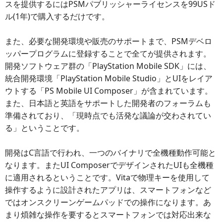
スを提供するにはPSMパブリッシャーライセンスを99USド
ル(1年)で購入するだけです。
また、必要な開発環境や販売のサポートまで、PSMデベロ
ッパープログラムに登録することで全てが提供されます。
開発ソフトウェア群の「PlayStation Mobile SDK」には、
統合開発環境「PlayStation Mobile Studio」とUIをレイア
ウトする「PS Mobile UI Composer」が含まれています。
また、日本語と英語をサポートした開発者のフォーラムも
準備されており、「現時点でも活発な議論が交わされてい
る」ということです。
開発はC言語で行われ、一つのバイナリで全機種動作可能と
なります。またUI ComposerでデザインされたUIも全機種
に適用されるということです。Vitaで物理キーを使用して
操作するように設計されたアプリは、スマートフォンなど
ではオンスクリーンゲームパッドでの操作になります。あ
まり煩雑な操作を要するとスマートフォンでは対応出来な