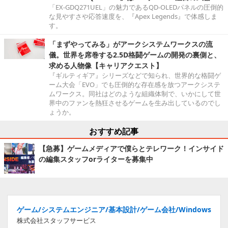
「EX-GDQ271UEL」の魅力であるQD-OLEDパネルの圧倒的
な見やすさや応答速度を、『Apex Legends』で体感しま
す。
「まずやってみる」がアークシステムワークスの流
儀。世界を席巻する2.5D格闘ゲームの開発の裏側と、
求める人物像【キャリアクエスト】
『ギルティギア』シリーズなどで知られ、世界的な格闘ゲ
ーム大会「EVO」でも圧倒的な存在感を放つアークシステ
ムワークス。同社はどのような組織体制で、いかにして世
界中のファンを熱狂させるゲームを生み出しているのでし
ょうか。
おすすめ記事
【急募】ゲームメディアで僕らとテレワーク！インサイド
の編集スタッフorライターを募集中
ゲーム/システムエンジニア/基本設計/ゲーム会社/Windows
株式会社スタッフサービス