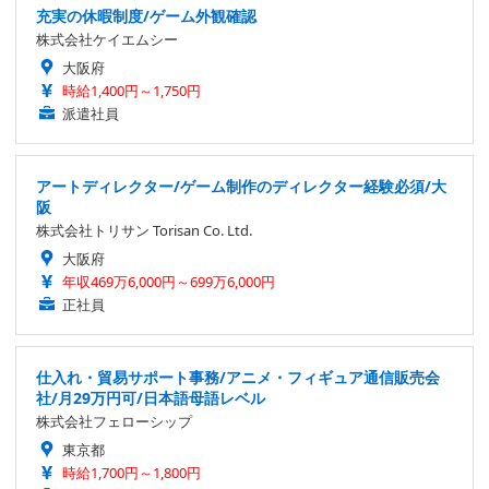
充実の休暇制度/ゲーム外観確認
株式会社ケイエムシー
大阪府
時給1,400円～1,750円
派遣社員
アートディレクター/ゲーム制作のディレクター経験必須/大
阪
株式会社トリサン Torisan Co. Ltd.
大阪府
年収469万6,000円～699万6,000円
正社員
仕入れ・貿易サポート事務/アニメ・フィギュア通信販売会
社/月29万円可/日本語母語レベル
株式会社フェローシップ
東京都
時給1,700円～1,800円