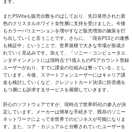
ます。
またPSVitaも販売台数をのばしており、先日発売された新
色のクリスタルホワイト女性層に支持を受けました。今後
もカラーバリエーションを増やすなど販売増加の施策を打
ち出していくと言うことです。さらに、「現在PS3との連携
も検証中」ということで、世界規模で大きな市場が形成さ
れていく見込みです。加えて、「ソニー・コンピュータエ
ンタテインメントには現時点で1億人ものPSアカウント登録
ユーザーがおり、すでに課金の仕組みは整っている」とし
ています。今後、スマートフォンユーザーにはキャリア課
金も検討していくなど、クレジットカード決済に拒否感を
もつ層にも訴求するサービスを展開していきます。
肝心のソフトウェアですが、現時点で世界85社の参入が決
定しています。メーカーは簡単な手続きで、既存のソニー
ネットワークによって全世界でのビジネスが可能になりま
す。また、コア・カジュアルと分断されていたユーザーを