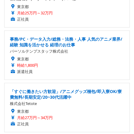
東京都
月給25万円～32万円
正社員
事務/PC・データ入力/総務・法務・人事 人気のアニメ業界/
経験 知識を活かせる 経理のお仕事
パーソルテンプスタッフ株式会社
東京都
時給1,800円
派遣社員
「すぐに働きたい方歓迎」/アニメグッズ梱包/即入寮OK/寮
費無料/長期安定/20~30代活躍中
株式会社Tetote
東京都
月給27万円～34万円
正社員