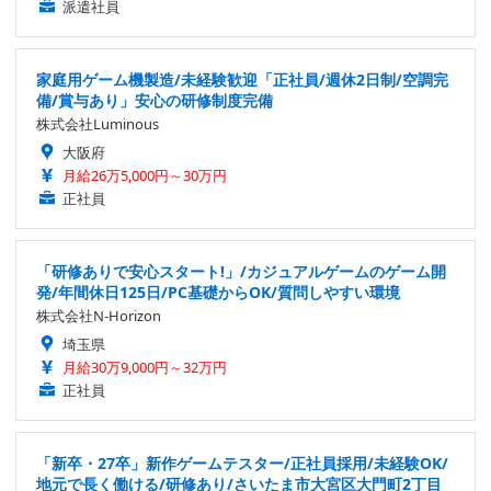
派遣社員
家庭用ゲーム機製造/未経験歓迎「正社員/週休2日制/空調完
備/賞与あり」安心の研修制度完備
株式会社Luminous
大阪府
月給26万5,000円～30万円
正社員
「研修ありで安心スタート!」/カジュアルゲームのゲーム開
発/年間休日125日/PC基礎からOK/質問しやすい環境
株式会社N-Horizon
埼玉県
月給30万9,000円～32万円
正社員
「新卒・27卒」新作ゲームテスター/正社員採用/未経験OK/
地元で長く働ける/研修あり/さいたま市大宮区大門町2丁目