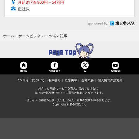
月給31万9,900円～54万円
正社員
Sponsored by
記事
ホーム
›
ゲームビジネス
›
市場
›
Home
Facebook
YouTube
X
インサイドについて
お問合せ
広告掲載
会社概要
個人情報保護方針
紹介した商品/サービスを購入、契約した場合に、
売上の一部が弊社サイトに還元されることがあります。
当サイトに掲載の記事・見出し・写真・画像の無断転載を禁じます。
Copyright © 2026 IID, Inc.