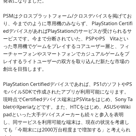
発表になりました。
PSMはクロスプラットフォーム/クロスデバイスを掲げてお
り、今までのように専用機のみならず、 PlayStation Certifi
edデバイスがあればPlayStationのサービスが受けられるサ
ービスです。今まで分断されていた、PSPやPS Vitaとい
った専用機でゲームをプレイするコアユーザー層と、フィ
ーチャーフォンやスマートフォンでカジュアルゲームをプ
レイするライトユーザーの双方を取り込んだ新たな市場の
創出を目指します。
PlayStation Certifiedデバイスであれば、PS1のソフトやPS
モバイルSDKで作成されたアプリが利用可能になります。
現時点でCertifiedデバイス端末はPSVitaをはじめ、Sony Ta
bletやXperiaなどです。また、HTCをはじめ、ASUSやWiki
padといった大手デバイスメーカーも続々と参入を表明
し、同サービスを利用可能な端末は、現在の状況を考慮し
ても「今期末には2000万台程度まで増加する」と考えられ