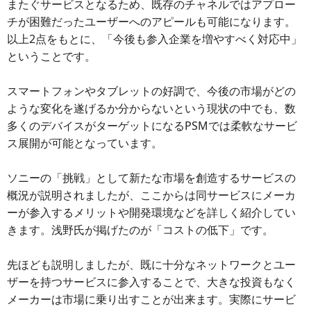
またぐサービスとなるため、既存のチャネルではアプロー
チが困難だったユーザーへのアピールも可能になります。
以上2点をもとに、「今後も参入企業を増やすべく対応中」
ということです。
スマートフォンやタブレットの好調で、今後の市場がどの
ような変化を遂げるか分からないという現状の中でも、数
多くのデバイスがターゲットになるPSMでは柔軟なサービ
ス展開が可能となっています。
ソニーの「挑戦」として新たな市場を創造するサービスの
概況が説明されましたが、ここからは同サービスにメーカ
ーが参入するメリットや開発環境などを詳しく紹介してい
きます。浅野氏が掲げたのが「コストの低下」です。
先ほども説明しましたが、既に十分なネットワークとユー
ザーを持つサービスに参入することで、大きな投資もなく
メーカーは市場に乗り出すことが出来ます。実際にサービ