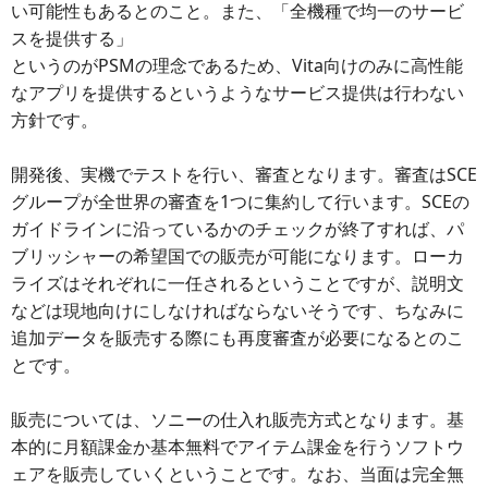
い可能性もあるとのこと。また、「全機種で均一のサービ
スを提供する」
というのがPSMの理念であるため、Vita向けのみに高性能
なアプリを提供するというようなサービス提供は行わない
方針です。
開発後、実機でテストを行い、審査となります。審査はSCE
グループが全世界の審査を1つに集約して行います。SCEの
ガイドラインに沿っているかのチェックが終了すれば、パ
ブリッシャーの希望国での販売が可能になります。ローカ
ライズはそれぞれに一任されるということですが、説明文
などは現地向けにしなければならないそうです、ちなみに
追加データを販売する際にも再度審査が必要になるとのこ
とです。
販売については、ソニーの仕入れ販売方式となります。基
本的に月額課金か基本無料でアイテム課金を行うソフトウ
ェアを販売していくということです。なお、当面は完全無