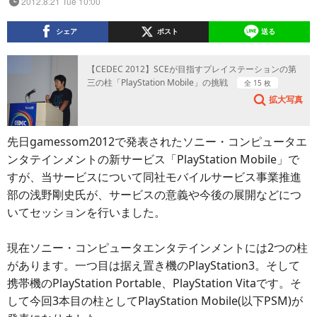
2012.8.21 Tue 10:00
シェア
ポスト
送る
【CEDEC 2012】SCEが目指すプレイステーションの第
三の柱「PlayStation Mobile」の挑戦
全 15 枚
拡大写真
先日gamessom2012で発表されたソニー・コンピュータエ
ンタテインメントの新サービス「PlayStation Mobile」で
すが、当サービスについて同社モバイルサービス事業推進
部の浅野剛史氏が、サービスの意義や今後の展開などにつ
いてセッションを行いました。
現在ソニー・コンピュータエンタテインメントには2つの柱
があります。一つ目は据え置き機のPlayStation3。そして
携帯機のPlayStation Portable、PlayStation Vitaです。そ
して今回3本目の柱としてPlayStation Mobile(以下PSM)が