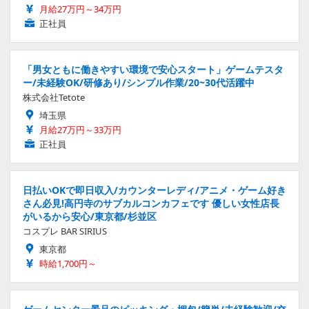
月給27万円～34万円
正社員
「男女ともに働きやすい環境で安心スタート」ゲームテスタ
ー/未経験OK/研修あり/シンプル作業/20~30代活躍中
株式会社Tetote
埼玉県
月給27万円～33万円
正社員
日払いOKで即日収入/カウンターレディ/アニメ・ゲーム好き
さん必見!高円寺のサブカルコンカフェです 優しい女性店長
がいるから安心/東京都/杉並区
コスプレ BAR SIRIUS
東京都
時給1,700円～