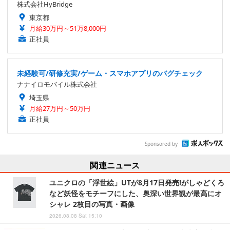
株式会社HyBridge
東京都
月給30万円～51万8,000円
正社員
未経験可/研修充実/ゲーム・スマホアプリのバグチェック
ナナイロモバイル株式会社
埼玉県
月給27万円～50万円
正社員
Sponsored by
関連ニュース
ユニクロの「浮世絵」UTが8月17日発売!がしゃどくろ
など妖怪をモチーフにした、奥深い世界観が最高にオ
シャレ 2枚目の写真・画像
2026.08.08 Sat 15:10