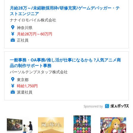
月給28万～/未経験採用枠/研修充実/ゲームデバッガー・テ
ストエンジニア
ナナイロモバイル株式会社
神奈川県
月給28万円～60万円
正社員
一般事務・OA事務/推し活が仕事になるかも ?人気アニメ商
品の制作サポート事務
パーソルテンプスタッフ株式会社
東京都
時給1,750円
派遣社員
Sponsored by