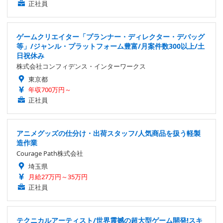
正社員
ゲームクリエイター「プランナー・ディレクター・デバッグ
等」/ジャンル・プラットフォーム豊富/月案件数300以上/土
日祝休み
株式会社コンフィデンス・インターワークス
東京都
年収700万円～
正社員
アニメグッズの仕分け・出荷スタッフ/人気商品を扱う軽製
造作業
Courage Path株式会社
埼玉県
月給27万円～35万円
正社員
テクニカルアーティスト/世界震撼の超大型ゲーム開発!スキ