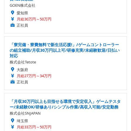
GOEN株式会社
愛知県
月給30万円～50万円
正社員
「寮完備・寮費無料で新生活応援!」/ゲームコントローラー
の組立補助/月収30万円以上可/研修充実/未経験歓迎/日払い
対応
株式会社Tetote
大阪府
月給27万円～34万円
正社員
「月収30万円以上も目指せる環境で安定収入」ゲームテスタ
ー/未経験OK/研修あり/シンプル作業/高収入可能/安定勤務
株式会社SNJAPAN
埼玉県
月給33万円～50万円