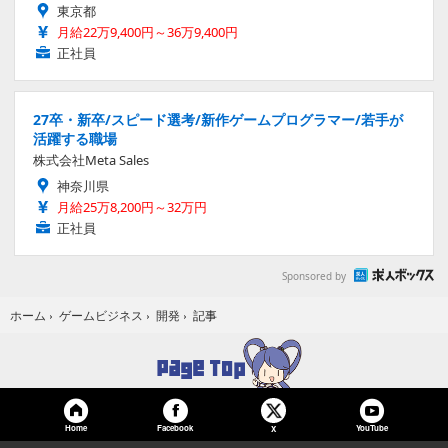
東京都
月給22万9,400円～36万9,400円
正社員
27卒・新卒/スピード選考/新作ゲームプログラマー/若手が
活躍する職場
株式会社Meta Sales
神奈川県
月給25万8,200円～32万円
正社員
Sponsored by
記事
ホーム
›
ゲームビジネス
›
開発
›
Home
Facebook
YouTube
X