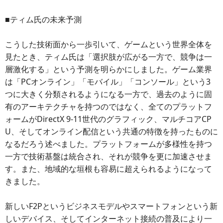
■ティム氏の未来予測
こうした技術面から一歩引いて、ゲームという世界全体を
見たとき、ティム氏は「選択肢が広がる一方で、競争は一
層激化する」という予測を明らかにしました。ゲーム業界
は「PCオンライン」「モバイル」「コンソール」という3
つに大きく分類されるようになる一方で、過去のように固
有のアーキテクチャを持つのではなく、全てのプラットフ
ォームがDirectX 9-11世代のグラフィック、マルチコアCP
U、そしてオンライン配信という共通の特徴を持ったものに
なるだろう述べました。プラットフォームが多様性を持つ
一方で技術基盤は統合され、それが競争を更に加速させま
す。また、地域的な垣根も容易に超えられるようになって
きました。
新しいF2Pというビジネスモデルやスマートフォンという新
しいデバイス、そしてインターネット接続の普及により一