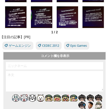
1
/
2
【注目の記事】[PR]
ゲームエンジン
CEDEC 2012
Epic Games
コメント欄を非表示