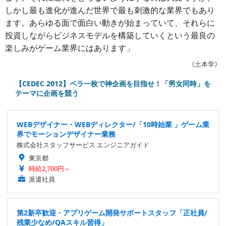
しかし最も進化が進んだ世界で最も刺激的な業界でもあり
ます。あらゆる面で面白い動きが始まっていて、それらに
投資しながらビジネスモデルを構築していくという最良の
楽しみがゲーム業界にはあります」
《土本学》
【CEDEC 2012】ペラ一枚で神企画を目指せ！「男女同時」を
テーマに企画を競う
WEBデザイナー・WEBディレクター/「10時始業 」ゲーム業
界でモーションデザイナー業務
株式会社スタッフサービス エンジニアガイド
東京都
時給2,700円～
派遣社員
第2新卒歓迎・アプリゲーム開発サポートスタッフ「正社員/
残業少なめ/QAスキル習得」