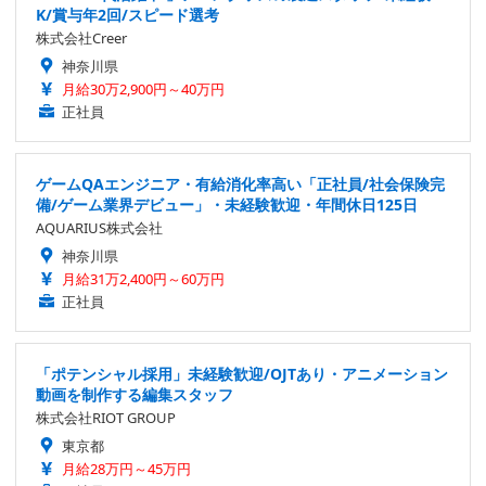
K/賞与年2回/スピード選考
株式会社Creer
神奈川県
月給30万2,900円～40万円
正社員
ゲームQAエンジニア・有給消化率高い「正社員/社会保険完
備/ゲーム業界デビュー」・未経験歓迎・年間休日125日
AQUARIUS株式会社
神奈川県
月給31万2,400円～60万円
正社員
「ポテンシャル採用」未経験歓迎/OJTあり・アニメーション
動画を制作する編集スタッフ
株式会社RIOT GROUP
東京都
月給28万円～45万円