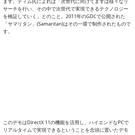
ます。ティム氏によれば「次世代に向けてまずは様々なリ
サーチを行い、その中で次世代で実現できるテクノロジー
を検証していく」とのこと。2011年のGDCで公開された
「サマリタン」(Samaritan)はその一環で制作されたもので
す。
このデモはDirectX 11の機能を活用し、ハイエンドなPCで
リアルタイムで実現できるということを念頭に置いたデモ