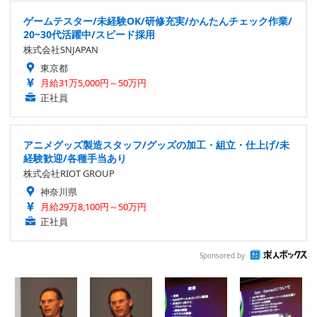
ゲームテスター/未経験OK/研修充実/かんたんチェック作業/
20~30代活躍中/スピード採用
株式会社SNJAPAN
東京都
月給31万5,000円～50万円
正社員
アニメグッズ製造スタッフ/グッズの加工・組立・仕上げ/未
経験歓迎/各種手当あり
株式会社RIOT GROUP
神奈川県
月給29万8,100円～50万円
正社員
Sponsored by