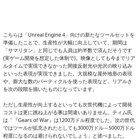
こちらは「Unreal Engine 4」向けの新たなツールセットを
準備したことで、生産性が大幅に向上していて、期間は
「サマリタン」と同じでも人員は約半数で済んだそうです
(実ゲーム開発を想定した体制で)。映像としても今までリア
ルタイムで実現できなかった間接反射光や光沢の映り込み
といった表現が実現できました。大規模な屋外地形の表現
や、膨大な数のパーティクルを使った表現など、リアルさ
を次の段階を描いたものになっています。
ただし生産性が向上するといっても次世代機によって開発
コストは更に跳ね上がる事は間違いありません。ティム氏
は「『Gears of War』は1200万ドル程度でした。次の世代
ではツールが拡充されたとしても3000万ドル～5000万ドル
程度になるのは避けられないでしょう」と述べました。