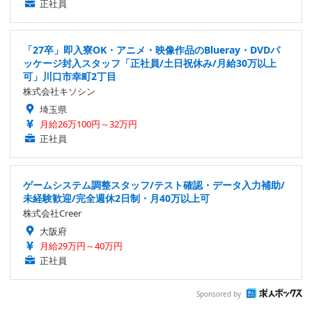
正社員
「27卒」即入寮OK・アニメ・映像作品のBlueray・DVDパ
ッケージ封入スタッフ「正社員/土日祝休み/月給30万以上
可」川口市幸町2丁目
株式会社キソシン
埼玉県
月給26万100円～32万円
正社員
ゲームシステム調整スタッフ/テスト確認・データ入力補助/
未経験歓迎/完全週休2日制・月40万以上可
株式会社Creer
大阪府
月給29万円～40万円
正社員
Sponsored by