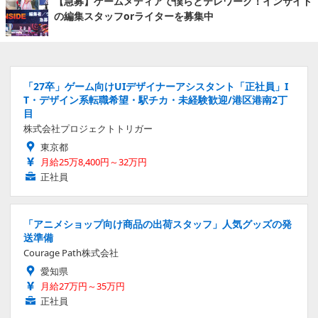
【急募】ゲームメディアで僕らとテレワーク！インサイド
の編集スタッフorライターを募集中
「27卒」ゲーム向けUIデザイナーアシスタント「正社員」I
T・デザイン系転職希望・駅チカ・未経験歓迎/港区港南2丁
目
株式会社プロジェクトトリガー
東京都
月給25万8,400円～32万円
正社員
「アニメショップ向け商品の出荷スタッフ」人気グッズの発
送準備
Courage Path株式会社
愛知県
月給27万円～35万円
正社員