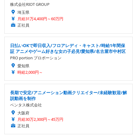
株式会社RIOT GROUP
埼玉県
月給31万4,400円～60万円
正社員
日払いOKで即日収入/フロアレディ・キャスト/時給1年間保
証 アニメやゲーム好きな女の子必見!愛知県/名古屋市中村区
PRO portion プロポーション
愛知県
時給2,000円～
長期で安定/アニメーション動画クリエイター/未経験歓迎/解
説動画を制作
ベンタス株式会社
大阪府
月給30万2,300円～45万円
正社員