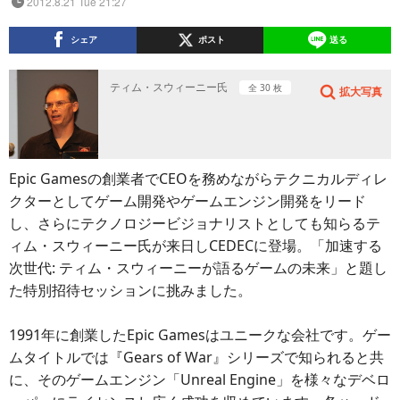
2012.8.21 Tue 21:27
シェア
ポスト
送る
ティム・スウィーニー氏
全 30 枚
拡大写真
Epic Gamesの創業者でCEOを務めながらテクニカルディレ
クターとしてゲーム開発やゲームエンジン開発をリード
し、さらにテクノロジービジョナリストとしても知らるテ
ィム・スウィーニー氏が来日しCEDECに登場。「加速する
次世代: ティム・スウィーニーが語るゲームの未来」と題し
た特別招待セッションに挑みました。
1991年に創業したEpic Gamesはユニークな会社です。ゲー
ムタイトルでは『Gears of War』シリーズで知られると共
に、そのゲームエンジン「Unreal Engine」を様々なデベロ