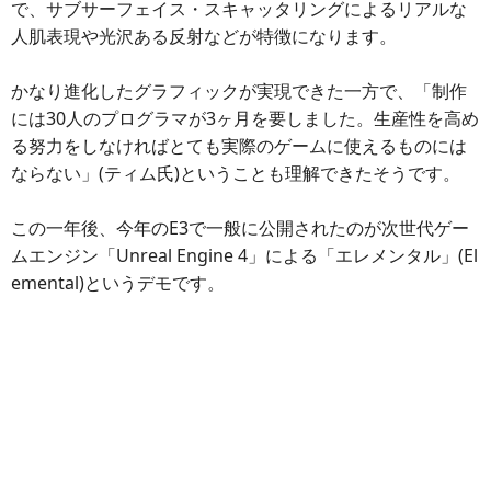
で、サブサーフェイス・スキャッタリングによるリアルな
人肌表現や光沢ある反射などが特徴になります。
かなり進化したグラフィックが実現できた一方で、「制作
には30人のプログラマが3ヶ月を要しました。生産性を高め
る努力をしなければとても実際のゲームに使えるものには
ならない」(ティム氏)ということも理解できたそうです。
この一年後、今年のE3で一般に公開されたのが次世代ゲー
ムエンジン「Unreal Engine 4」による「エレメンタル」(El
emental)というデモです。