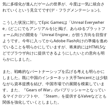
気に多様化が進んだゲームの世界が、今度は一気に統合さ
れていくという見立てです(デ・フラグメンテーション)。
こうした状況に対してEpic Gamesは「Unreal Everywher
e」(どこにでもアンリアルを)と掲げ、あらゆるプラットフ
ォーム向けの開発を「Unreal Engine」が担う方向を目指す
ようです。今年に入ってからAdobe Flash向けの準備を進め
ていることを明らかにしていますが、将来的にはHTML5な
どでブラウザ向けに提供できるようにしたいとの意向も明
らかにしました。
また、戦略的なパートナーシップを広げる考えも明らかに
しました。既に中国のインターネット大手Tencentとは少額
ながら資本提携を結び、中国市場での展開を模索していま
す。また、『Gears of War』のパブリッシャーとなってい
るマイクロソフトや、「Steam」を提供するValveなどとも
関係を強化していくとしました。