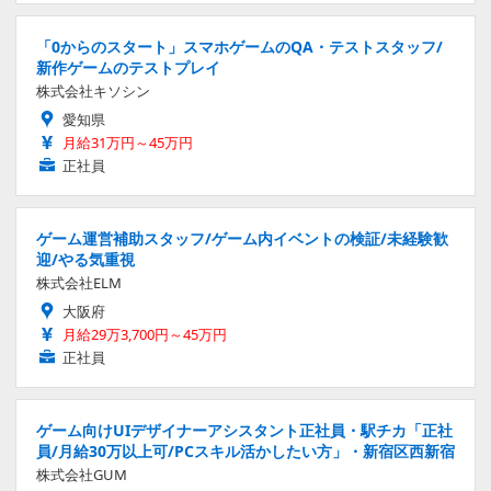
「0からのスタート」スマホゲームのQA・テストスタッフ/
新作ゲームのテストプレイ
株式会社キソシン
愛知県
月給31万円～45万円
正社員
ゲーム運営補助スタッフ/ゲーム内イベントの検証/未経験歓
迎/やる気重視
株式会社ELM
大阪府
月給29万3,700円～45万円
正社員
ゲーム向けUIデザイナーアシスタント正社員・駅チカ「正社
員/月給30万以上可/PCスキル活かしたい方」・新宿区西新宿
株式会社GUM