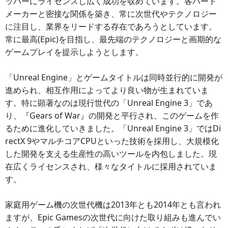
ッパーにライセンスし広く成功を収めています。各ハード
メーカーと密接な関係を築き、常に次世代やテクノロジー
に注目し、業界をリードする存在であろうとしています。
常に最高(Epic)を目指し、最先端のテクノロジーと画期的な
ゲームプレイを提示しようとします。
「Unreal Engine」とゲームタイトルは同時並行的に開発が
進められ、相互作用によってより良い物が生まれていま
す。特に顕著なのは現行世代の「Unreal Engine 3」であ
り、『Gears of War』の開発と平行され、このゲームを作
るために進化していきました。「Unreal Engine 3」ではDi
rectX 9やマルチコアCPUといった技術を採用し、大規模化
した開発を支える生産性の高いツールを内包しました。現
在広くライセンスされ、様々なタイトルに採用されていま
す。
家庭用ゲーム機の次世代機は2013年とも2014年とも言われ
ますが、Epic Gamesの次世代に向けた取り組みも進んでい