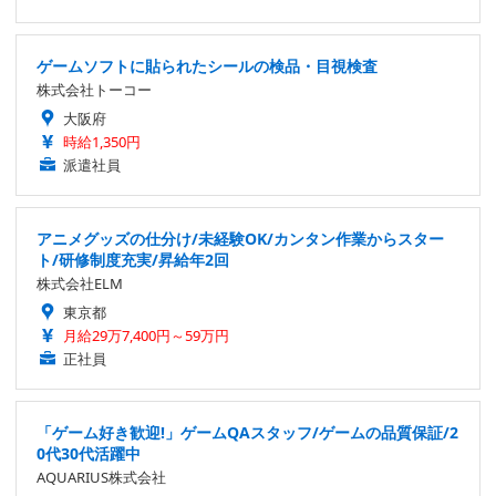
ゲームソフトに貼られたシールの検品・目視検査
株式会社トーコー
大阪府
時給1,350円
派遣社員
アニメグッズの仕分け/未経験OK/カンタン作業からスター
ト/研修制度充実/昇給年2回
株式会社ELM
東京都
月給29万7,400円～59万円
正社員
「ゲーム好き歓迎!」ゲームQAスタッフ/ゲームの品質保証/2
0代30代活躍中
AQUARIUS株式会社