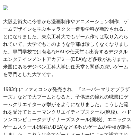
大阪芸術大に今春から漫画制作やアニメーション制作、ゲ
ームデザインを学ぶキャラクター造形学科が新設されるこ
とになりました。東京工科大でもゲーム作りは取り入れら
れていて、大学でもこのような学部は珍しくなくなりまし
た。専門学校では有名なHALや任天堂も出資するデジタル
エンタテインメントアカデミー(DEA)など多数があります。
米国にあるデジペン工科大学は任天堂と関係の深いゲーム
を専門とした大学です。
1983年にファミコンが発売され、『スーパーマリオブラザ
ーズ』などで大ブームとなると、子供達の憧れの職業にゲ
ームクリエイターが挙がるようになりました。こうした流
れを受けてヒューマンクリエイティブスクール(廃校)、ハド
ソンコンピュータデザイナーズスクール(廃校)、エニックス
ゲームスクール(現在のDEA)など多数のゲームの学校が誕生
しました。これらは全てゲームメーカーによって設立され