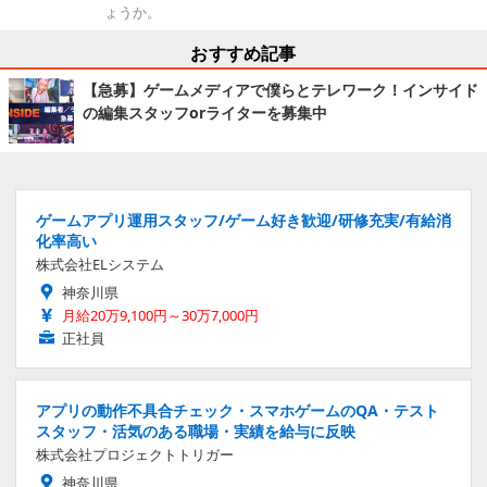
ょうか。
おすすめ記事
【急募】ゲームメディアで僕らとテレワーク！インサイド
の編集スタッフorライターを募集中
ゲームアプリ運用スタッフ/ゲーム好き歓迎/研修充実/有給消
化率高い
株式会社ELシステム
神奈川県
月給20万9,100円～30万7,000円
正社員
アプリの動作不具合チェック・スマホゲームのQA・テスト
スタッフ・活気のある職場・実績を給与に反映
株式会社プロジェクトトリガー
神奈川県