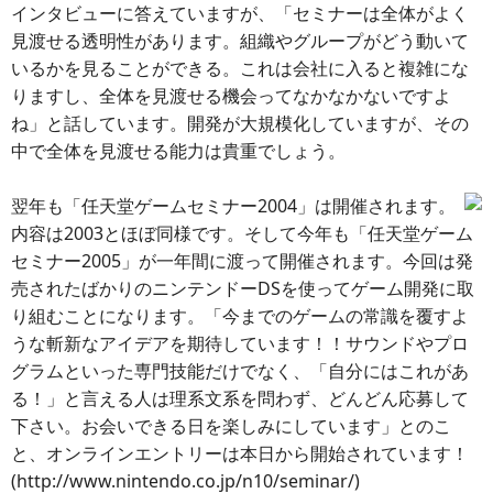
インタビューに答えていますが、「セミナーは全体がよく
見渡せる透明性があります。組織やグループがどう動いて
いるかを見ることができる。これは会社に入ると複雑にな
りますし、全体を見渡せる機会ってなかなかないですよ
ね」と話しています。開発が大規模化していますが、その
中で全体を見渡せる能力は貴重でしょう。
翌年も「任天堂ゲームセミナー2004」は開催されます。
内容は2003とほぼ同様です。そして今年も「任天堂ゲーム
セミナー2005」が一年間に渡って開催されます。今回は発
売されたばかりのニンテンドーDSを使ってゲーム開発に取
り組むことになります。「今までのゲームの常識を覆すよ
うな斬新なアイデアを期待しています！！サウンドやプロ
グラムといった専門技能だけでなく、「自分にはこれがあ
る！」と言える人は理系文系を問わず、どんどん応募して
下さい。お会いできる日を楽しみにしています」とのこ
と、オンラインエントリーは本日から開始されています！
(http://www.nintendo.co.jp/n10/seminar/)