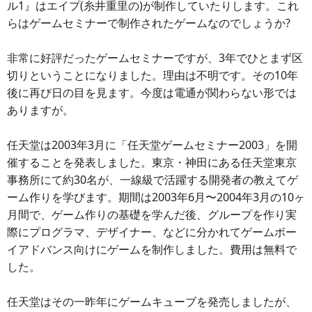
ル1』はエイプ(糸井重里の)が制作していたりします。これ
らはゲームセミナーで制作されたゲームなのでしょうか?
非常に好評だったゲームセミナーですが、3年でひとまず区
切りということになりました。理由は不明です。その10年
後に再び日の目を見ます。今度は電通が関わらない形では
ありますが。
任天堂は2003年3月に「任天堂ゲームセミナー2003」を開
催することを発表しました。東京・神田にある任天堂東京
事務所にて約30名が、一線級で活躍する開発者の教えてゲ
ーム作りを学びます。期間は2003年6月〜2004年3月の10ヶ
月間で、ゲーム作りの基礎を学んだ後、グループを作り実
際にプログラマ、デザイナー、などに分かれてゲームボー
イアドバンス向けにゲームを制作しました。費用は無料で
した。
任天堂はその一昨年にゲームキューブを発売しましたが、