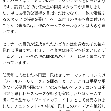
す。ハードはファミコンのディスクシステムを使ったよう
です。講義などでは任天堂の開発スタッフが担当しまし
た。単に技術的な習得を目指すだけでなく、一線で活躍す
るスタッフに指導を受け、ゲーム作りのキモを身に付ける
ことが出来るのは、他のゲームスクールなどとは大きな違
いです。
セミナーの目的が達成されたかどうかは出身者のその後を
見れば明白です。セミナー卒業生は任天堂を始めとしたゲ
ームメーカーやその他の開発系のメーカーに多く巣立って
いっています。
任天堂に入社した林田宏一氏はセミナーでファミコン向け
『バトルバトルリーグ』を開発しました。これは手足や胴
体など必要最小限のパーツのみを描いてファミコンでは不
可能と思われたスムーズが動きを実現した格闘ゲームで、
後に任天堂から『ジョイメカファイト』として発売されま
した。チュンソフトの中村光一氏もこのアイデアを絶賛し