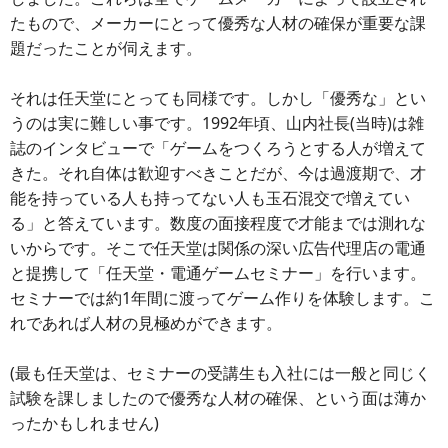
たもので、メーカーにとって優秀な人材の確保が重要な課
題だったことが伺えます。
それは任天堂にとっても同様です。しかし「優秀な」とい
うのは実に難しい事です。1992年頃、山内社長(当時)は雑
誌のインタビューで「ゲームをつくろうとする人が増えて
きた。それ自体は歓迎すべきことだが、今は過渡期で、才
能を持っている人も持ってない人も玉石混交で増えてい
る」と答えています。数度の面接程度で才能までは測れな
いからです。そこで任天堂は関係の深い広告代理店の電通
と提携して「任天堂・電通ゲームセミナー」を行います。
セミナーでは約1年間に渡ってゲーム作りを体験します。こ
れであれば人材の見極めができます。
(最も任天堂は、セミナーの受講生も入社には一般と同じく
試験を課しましたので優秀な人材の確保、という面は薄か
ったかもしれません)