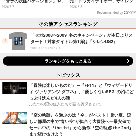
「オラの妖怪バケ～ション」や、
売！トウカイテイオー、サイレン
「ヘンダーランド」「暗黒タマタ
ススズカなど名馬をデザイン
2026.8.7
2026.8.8
マ」などをフィーチャー
Recommended by
その他アクセスランキング
「セガ2008〜2009 冬のキャンペーン」が本日よりス
タート！対象タイトル第1弾は『シレンDS2』
2008.11.13 Thu 12:15
ランキングをもっと見る
トピックス
「冒険は楽しいものだ」 ─『FF11』と『ウィザードリ
ィ ヴァリアンツ ダフネ』、"優しくないRPG"の沼にど
っぷり沈んだ4人の話
ふたつの沼の住人たちが語る奥深さとは。
『空の軌跡』を遊ぶのは「今」がベスト！暑い夏、涼
しい部屋の中で“青い空”が似合う大冒険へ―最安値で
セール中の『the 1st』から新作『空の軌跡 the 2nd』
まで駆け抜けよう