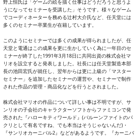
野上恒氏は「ゲームの絵を描く仕事はどうだろうと思うよ
うになってセミナーを受講した」そうです。様々なゲーム
でコーディネーターを務める辻村大介氏など、任天堂には
多くのセミナー卒業生が在籍しています。
このようにセミナーでは多くの成果が得られましたが、任
天堂と電通はこの成果を更に生かしていく為に一年目のセ
ミナーが終了した1991年3月18日に共同出資の株式会社マ
リオを設立すると発表しました。社長には任天堂製造本部
長の池田宏氏が就任し、翌年からは更に上級の「マスター
セミナー」を追加したセミナーの運営や、セミナーで制作
された作品の管理・商品化などを行うとされました。
株式会社マリオの作品について詳しい事は不明ですが、サ
ンリオの子会社のキャラクターソフトからファミコンで発
売された『ハローキティワールド』(バルーンファイトのパ
クリとして有名ですね、でも本当はそうじゃないんだ)・
『サンリオカーニバル2』などがあるようです。『カーニバ