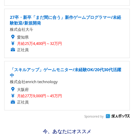
27卒・新卒「まだ間に合う」新作ゲームプログラマー/未経
験歓迎/新規開発
株式会社大斗
愛知県
月給25万4,400円～32万円
正社員
「スキルアップ」ゲームモニター/未経験OK/20代30代活躍
中
株式会社enrich technology
大阪府
月給27万9,000円～45万円
正社員
Sponsored by
今、あなたにオススメ