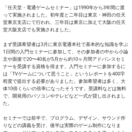
「任天堂・電通ゲームセミナー」は1990年から3年間に渡
って実施されました。初年度と二年目は東京・神田の任天
堂東京支店にて行われ、三年目は東京に加えて大阪の任天
堂大阪支店でも実施されました。
まず受講希望者は3月に東京電通本社で基本的な知識を学ぶ
1日間の入門セミナーに参加して、その参加者の中から小論
文や面接で20〜40名が5月から約10ヶ月間アドバンスセミ
ナーを受講する資格を得ます。入門セミナーに参加するに
は「TVゲームについて思うこと」というレポートを400字
程度で提出する必要がありました。参加希望者は多く、大
体10倍くらいの倍率になったそうです。受講料などは無料
で、開発用のパソコンやテレビなど一式が貸し出されまし
た。
セミナーでは前半で、プログラム、デザイン、サウンド作
りなどの講義を受け、後半は実際のゲーム制作になりま