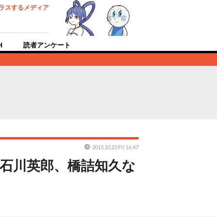
ラスするメディア
H
読者アンケート
2015.10.23 Fri 16:47
石川英郎、橋詰知久な