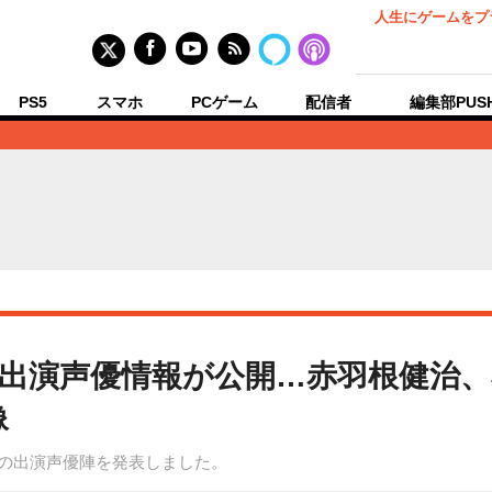
人生にゲームをプ
PS5
スマホ
PCゲーム
配信者
編集部PUS
出演声優情報が公開…赤羽根健治、
像
』の出演声優陣を発表しました。