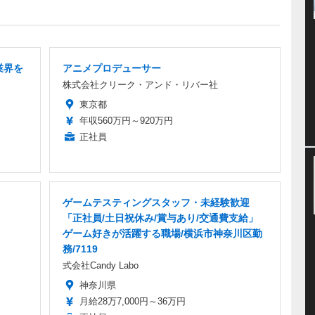
業界を
アニメプロデューサー
株式会社クリーク・アンド・リバー社
東京都
年収560万円～920万円
正社員
ゲームテスティングスタッフ・未経験歓迎
「正社員/土日祝休み/賞与あり/交通費支給」
ゲーム好きが活躍する職場/横浜市神奈川区勤
務/7119
式会社Candy Labo
神奈川県
月給28万7,000円～36万円