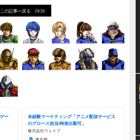
この記事へ戻る
19/20
品ゲー
未経験マーケティング「アニメ配信サービス
のグロース担当/時差出勤可」
株式会社ウェイブ
東京都