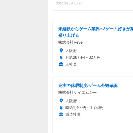
2014.3.8 Sat 13:21
未経験からゲーム業界へ!ゲーム好きが
盛り上げる
株式会社Reve
大阪府
月給28万円～32万円
正社員
充実の休暇制度/ゲーム外観確認
株式会社ケイエムシー
大阪府
時給1,400円～1,750円
派遣社員