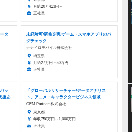
月給20万413円～
正社員
ータ
未経験可/研修充実/ゲーム・スマホアプリのバ
グチェック
ナナイロモバイル株式会社
埼玉県
月給27万円～50万円
正社員
バッ
「グローバルリサーチャー/データアナリス
支援あ
ト」アニメ・キャラクタービジネス領域
GEM Partners株式会社
東京都
年収750万円～1,000万円
正社員