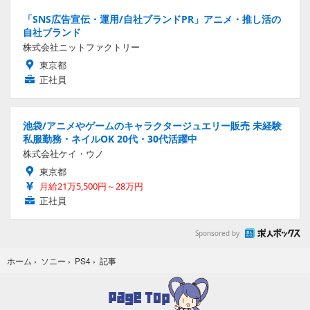
「SNS広告宣伝・運用/自社ブランドPR」アニメ・推し活の
自社ブランド
株式会社ニットファクトリー
東京都
正社員
池袋/アニメやゲームのキャラクタージュエリー販売 未経験
私服勤務・ネイルOK 20代・30代活躍中
株式会社ケイ・ウノ
東京都
月給21万5,500円～28万円
正社員
Sponsored by
記事
ホーム
›
ソニー
›
PS4
›