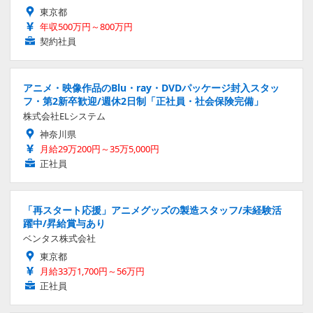
東京都
年収500万円～800万円
契約社員
アニメ・映像作品のBlu・ray・DVDパッケージ封入スタッ
フ・第2新卒歓迎/週休2日制「正社員・社会保険完備」
株式会社ELシステム
神奈川県
月給29万200円～35万5,000円
正社員
「再スタート応援」アニメグッズの製造スタッフ/未経験活
躍中/昇給賞与あり
ベンタス株式会社
東京都
月給33万1,700円～56万円
正社員