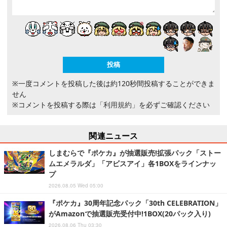
※一度コメントを投稿した後は約120秒間投稿することができま
せん
※コメントを投稿する際は
「利用規約」
を必ずご確認ください
関連ニュース
しまむらで『ポケカ』が抽選販売!拡張パック「ストー
ムエメラルダ」「アビスアイ」各1BOXをラインナッ
プ
2026.08.05 Wed 05:00
『ポケカ』30周年記念パック「30th CELEBRATION」
がAmazonで抽選販売受付中!1BOX(20パック入り)
2026.08.06 Thu 03:30