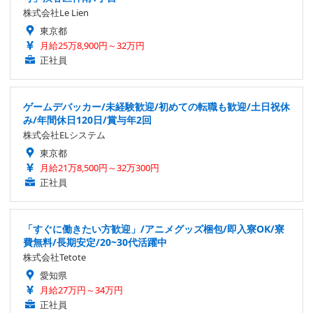
株式会社Le Lien
東京都
月給25万8,900円～32万円
正社員
ゲームデバッカー/未経験歓迎/初めての転職も歓迎/土日祝休
み/年間休日120日/賞与年2回
株式会社ELシステム
東京都
月給21万8,500円～32万300円
正社員
「すぐに働きたい方歓迎」/アニメグッズ梱包/即入寮OK/寮
費無料/長期安定/20~30代活躍中
株式会社Tetote
愛知県
月給27万円～34万円
正社員