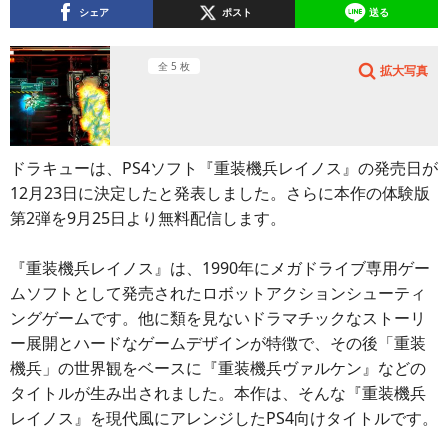
シェア
ポスト
送る
全 5 枚
拡大写真
ドラキューは、PS4ソフト『重装機兵レイノス』の発売日が
12月23日に決定したと発表しました。さらに本作の体験版
第2弾を9月25日より無料配信します。
『重装機兵レイノス』は、1990年にメガドライブ専用ゲー
ムソフトとして発売されたロボットアクションシューティ
ングゲームです。他に類を見ないドラマチックなストーリ
ー展開とハードなゲームデザインが特徴で、その後「重装
機兵」の世界観をベースに『重装機兵ヴァルケン』などの
タイトルが生み出されました。本作は、そんな『重装機兵
レイノス』を現代風にアレンジしたPS4向けタイトルです。