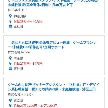
ゲームシステム調整スタッフ/テスト確認・データ入力補助/
未経験歓迎/完全週休2日制・月40万以上可
株式会社LOP
神奈川県
月給29万円～40万円
正社員
「男女ともに活躍中!企画職デビュー歓迎」ゲームプランナ
ー/未経験OK/研修あり/企画サポート
株式会社Tetote
埼玉県
月給27万円～34万円
正社員
ゲーム向けUIデザイナーアシスタント「正社員」IT・デザイ
ン系転職希望・駅チカ/賞与年2回・未経験歓迎・港区三田
株式会社キソシン
東京都
月給23万2,200円～37万2,200円