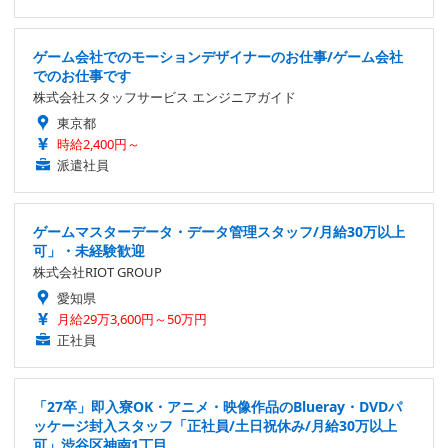
ゲーム会社でのモーションデザイナーのお仕事/ゲーム会社
でのお仕事です
株式会社スタッフサービス エンジニアガイド
東京都
時給2,400円～
派遣社員
ゲームマスターデータ・データ管理スタッフ/月給30万以上
可」・未経験歓迎
株式会社RIOT GROUP
愛知県
月給29万3,600円～50万円
正社員
「27卒」即入寮OK・アニメ・映像作品のBlueray・DVDパ
ッケージ封入スタッフ「正社員/土日祝休み/月給30万以上
可」渋谷区神南1丁目