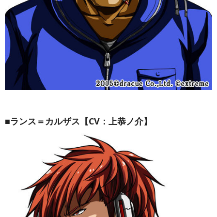
■ランス＝カルザス【CV：上恭ノ介】