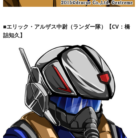
■エリック・アルザス中尉（ランダー隊）【CV：橋
詰知久】