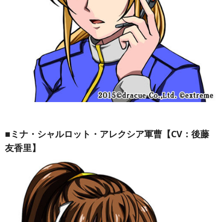
■ミナ・シャルロット・アレクシア軍曹【CV：後藤
友香里】