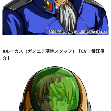
■ルーカス（ガメニデ基地スタッフ）【CV：蟹江俊
介】