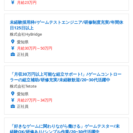
月給23万円
未経験採用枠/ゲームテストエンジニア/研修制度充実/年間休
日125日以上
株式会社HyBridge
愛知県
月給30万円～50万円
正社員
「月収30万円以上可能な組立サポート!」/ゲームコントロー
ラーの組立補助/研修充実/未経験歓迎/20~30代活躍中
株式会社Tetote
愛知県
月給27万円～34万円
正社員
「好きなゲームに関わりながら働ける」ゲームテスター/未
経験OK/研修あり/シンプル作業/20~30代活躍中