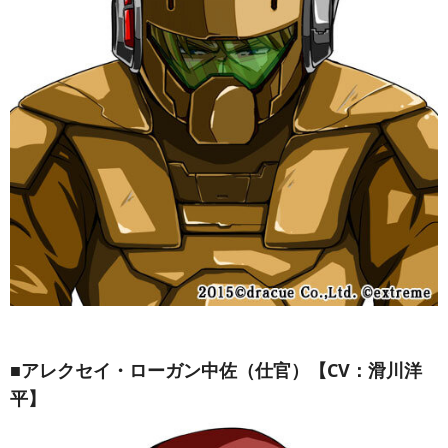
■アレクセイ・ローガン中佐（仕官）【CV：滑川洋
平】