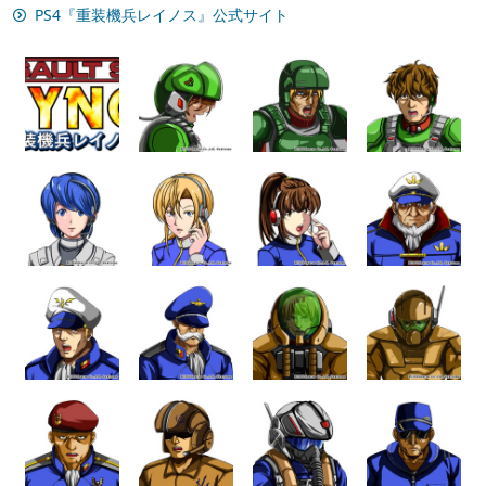
PS4『重装機兵レイノス』公式サイト