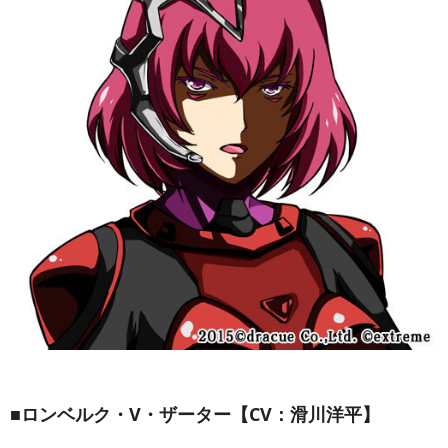
■ロンベルク・V・ザーター【CV：滑川洋平】