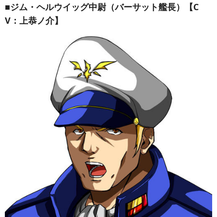
■ジム・ヘルウイッグ中尉（バーサット艦長）【C
V：上恭ノ介】