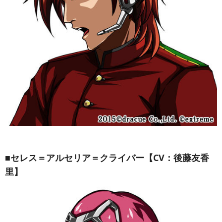
■セレス＝アルセリア＝クライバー【CV：後藤友香
里】