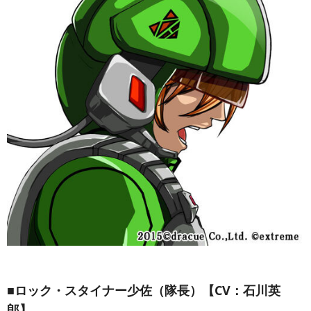
■ロック・スタイナー少佐（隊長）【CV：石川英
郎】