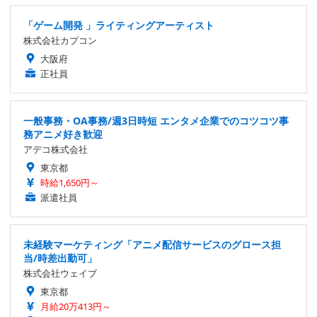
「ゲーム開発 」ライティングアーティスト
株式会社カプコン
大阪府
正社員
一般事務・OA事務/週3日時短 エンタメ企業でのコツコツ事
務アニメ好き歓迎
アデコ株式会社
東京都
時給1,650円～
派遣社員
未経験マーケティング「アニメ配信サービスのグロース担
当/時差出勤可」
株式会社ウェイブ
東京都
月給20万413円～