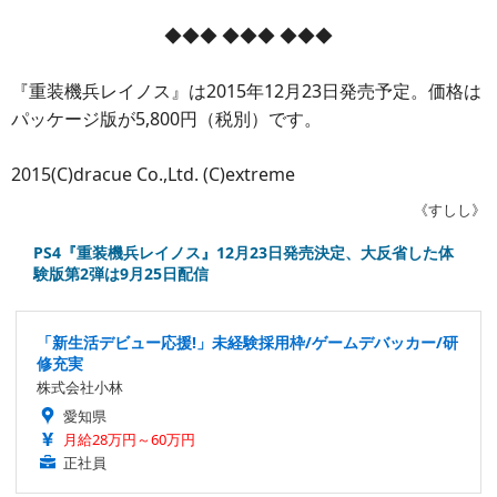
◆◆◆ ◆◆◆ ◆◆◆
『重装機兵レイノス』は2015年12月23日発売予定。価格は
パッケージ版が5,800円（税別）です。
2015(C)dracue Co.,Ltd. (C)extreme
《すしし》
PS4『重装機兵レイノス』12月23日発売決定、大反省した体
験版第2弾は9月25日配信
「新生活デビュー応援!」未経験採用枠/ゲームデバッカー/研
修充実
株式会社小林
愛知県
月給28万円～60万円
正社員