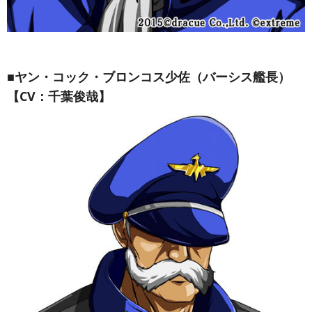
■ヤン・コック・ブロンコス少佐（バーシス艦長）
【CV：千葉俊哉】