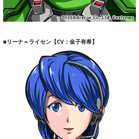
■リーナ＝ライセン【CV：金子有希】