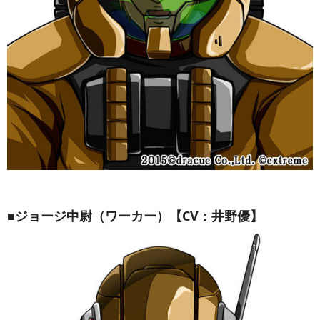
■ジョージ中尉（ワーカー）【CV：井野優】