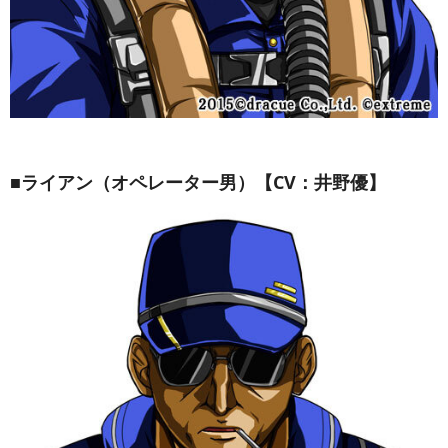
■ライアン（オペレーター男）【CV：井野優】