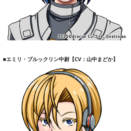
■エミリ・ブルックリン中尉【CV：山中まどか】