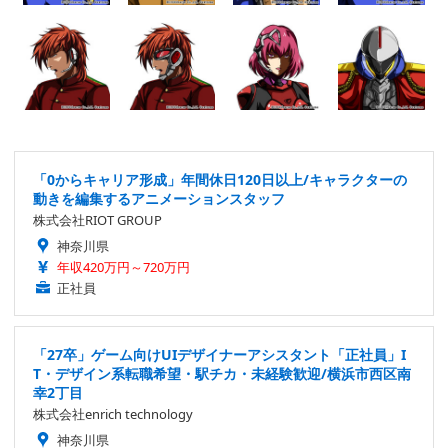
「0からキャリア形成」年間休日120日以上/キャラクターの
動きを編集するアニメーションスタッフ
株式会社RIOT GROUP
神奈川県
年収420万円～720万円
正社員
「27卒」ゲーム向けUIデザイナーアシスタント「正社員」I
T・デザイン系転職希望・駅チカ・未経験歓迎/横浜市西区南
幸2丁目
株式会社enrich technology
神奈川県