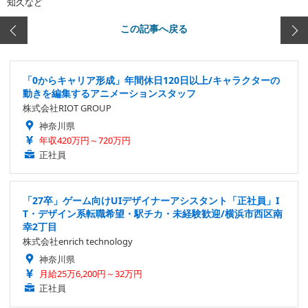
知久など
この記事へ戻る
「0からキャリア形成」年間休日120日以上/キャラクターの
動きを編集するアニメーションスタッフ
株式会社RIOT GROUP
神奈川県
年収420万円～720万円
正社員
「27卒」ゲーム向けUIデザイナーアシスタント「正社員」I
T・デザイン系転職希望・駅チカ・未経験歓迎/横浜市西区南
幸2丁目
株式会社enrich technology
神奈川県
月給25万6,200円～32万円
正社員