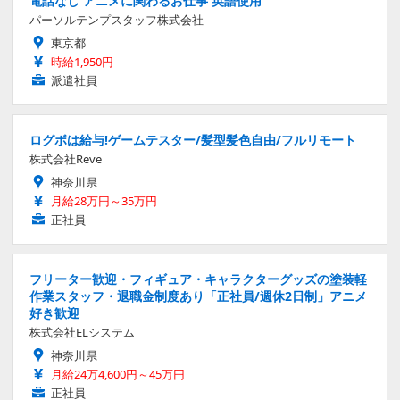
電話なし アニメに関わるお仕事 英語使用
パーソルテンプスタッフ株式会社
東京都
時給1,950円
派遣社員
ログボは給与!ゲームテスター/髪型髪色自由/フルリモート
株式会社Reve
神奈川県
月給28万円～35万円
正社員
フリーター歓迎・フィギュア・キャラクターグッズの塗装軽
作業スタッフ・退職金制度あり「正社員/週休2日制」アニメ
好き歓迎
株式会社ELシステム
神奈川県
月給24万4,600円～45万円
正社員