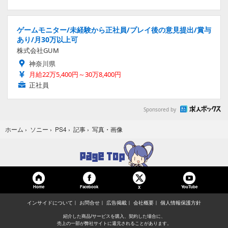
ゲームモニター/未経験から正社員/プレイ後の意見提出/賞与
あり/月30万以上可
株式会社GUM
神奈川県
月給22万5,400円～30万8,400円
正社員
Sponsored by
写真・画像
ホーム
›
ソニー
›
PS4
›
記事
›
Home
Facebook
YouTube
X
インサイドについて
お問合せ
広告掲載
会社概要
個人情報保護方針
紹介した商品/サービスを購入、契約した場合に、
売上の一部が弊社サイトに還元されることがあります。