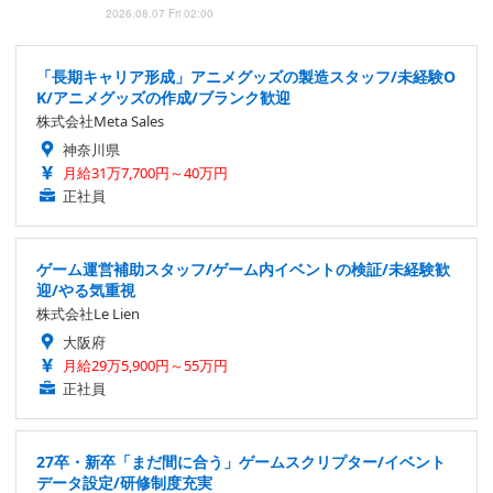
2026.08.07 Fri 02:00
「長期キャリア形成」アニメグッズの製造スタッフ/未経験O
K/アニメグッズの作成/ブランク歓迎
株式会社Meta Sales
神奈川県
月給31万7,700円～40万円
正社員
ゲーム運営補助スタッフ/ゲーム内イベントの検証/未経験歓
迎/やる気重視
株式会社Le Lien
大阪府
月給29万5,900円～55万円
正社員
27卒・新卒「まだ間に合う」ゲームスクリプター/イベント
データ設定/研修制度充実