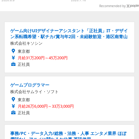
2026.8.8
2026.7.16
体をデザイン
Recommended by
ゲーム向けUIデザイナーアシスタント「正社員」IT・デザイ
ン系転職希望・駅チカ/賞与年2回・未経験歓迎・港区南青山
株式会社キソシン
東京都
月給31万200円～45万200円
正社員
ゲームプログラマー
株式会社サムライ・ソフト
東京都
月給26万6,000円～33万3,000円
正社員
事務/PC・データ入力/総務・法務・人事 エンタメ業界 ほぼ