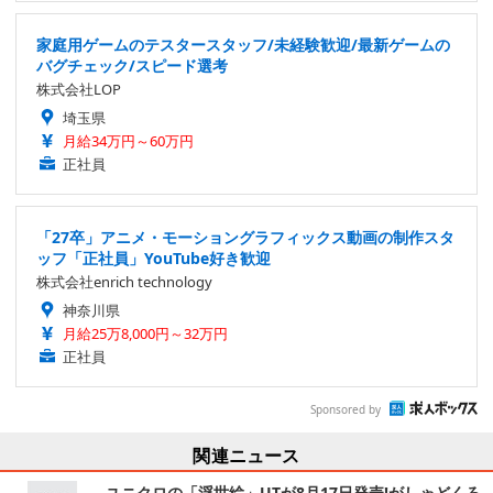
家庭用ゲームのテスタースタッフ/未経験歓迎/最新ゲームの
バグチェック/スピード選考
株式会社LOP
埼玉県
月給34万円～60万円
正社員
「27卒」アニメ・モーショングラフィックス動画の制作スタ
ッフ「正社員」YouTube好き歓迎
株式会社enrich technology
神奈川県
月給25万8,000円～32万円
正社員
Sponsored by
関連ニュース
ユニクロの「浮世絵」UTが8月17日発売!がしゃどくろ