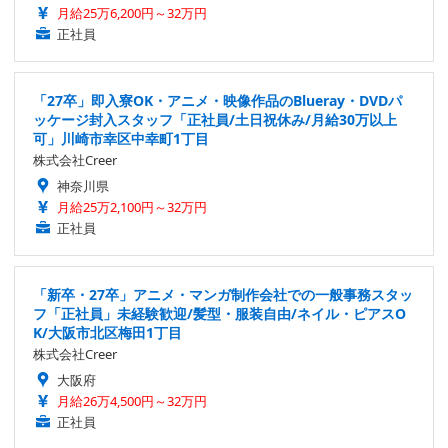
月給25万6,200円～32万円
正社員
「27卒」即入寮OK・アニメ・映像作品のBlueray・DVDパ
ッケージ封入スタッフ「正社員/土日祝休み/月給30万以上
可」川崎市幸区中幸町1丁目
株式会社Creer
神奈川県
月給25万2,100円～32万円
正社員
「新卒・27卒」アニメ・マンガ制作会社での一般事務スタッ
フ「正社員」未経験歓迎/髪型・服装自由/ネイル・ピアスO
K/大阪市北区梅田1丁目
株式会社Creer
大阪府
月給26万4,500円～32万円
正社員