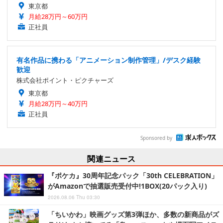
東京都
月給28万円～60万円
正社員
有名作品に携わる「アニメーション制作管理」/デスク経験
歓迎
株式会社ポイント・ピクチャーズ
東京都
月給28万円～40万円
正社員
Sponsored by
関連ニュース
『ポケカ』30周年記念パック「30th CELEBRATION」
がAmazonで抽選販売受付中!1BOX(20パック入り)
2026.08.06 Thu 03:30
「ちいかわ」映画グッズ第3弾ほか、多数の新商品がズ