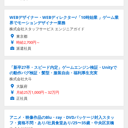
WEBデザイナー・WEBディレクター/「10時始業 」ゲーム業
界でモーションデザイナー業務
株式会社スタッフサービス エンジニアガイド
東京都
時給2,700円～
派遣社員
「新卒27卒・スピード内定」ゲームエンジン検証・Unityで
の動作バグ検証・髪型・服装自由・福利厚生充実
株式会社大斗
大阪府
月給25万1,000円～32万円
正社員
アニメ・映像作品のBlu・ray・DVDパッケージ封入スタッ
フ・資格不問・あり/社員食堂あり/25〜35歳・中央区京橋