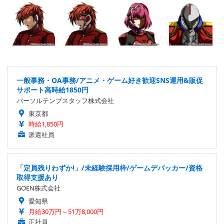
一般事務・OA事務/アニメ・ゲーム好き歓迎SNS運用&販促
サポート高時給1850円
パーソルテンプスタッフ株式会社
東京都
時給1,850円
派遣社員
「定員残りわずか!」/未経験採用枠/ゲームデバッカー/資格
取得支援あり
GOEN株式会社
愛知県
月給30万円～51万8,000円
正社員