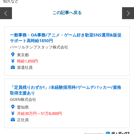
知久など
この記事へ戻る
一般事務・OA事務/アニメ・ゲーム好き歓迎SNS運用&販促
サポート高時給1850円
パーソルテンプスタッフ株式会社
東京都
時給1,850円
派遣社員
「定員残りわずか!」/未経験採用枠/ゲームデバッカー/資格
取得支援あり
GOEN株式会社
愛知県
月給30万円～51万8,000円
正社員
Sponsored by