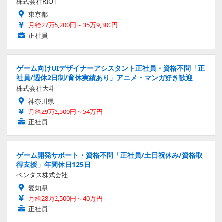
株式会社RIOT
東京都
月給27万5,200円～35万9,300円
正社員
ゲーム向けUIデザイナーアシスタント正社員・資格不問「正
社員/週休2日制/育休実績あり」アニメ・マンガ好き歓迎
株式会社大斗
神奈川県
月給29万2,500円～54万円
正社員
ゲーム開発サポート・資格不問「正社員/土日祝休み/資格取
得支援」年間休日125日
ベンタス株式会社
愛知県
月給28万2,500円～40万円
正社員