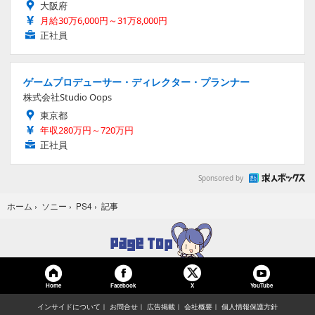
大阪府
月給30万6,000円～31万8,000円
正社員
ゲームプロデューサー・ディレクター・プランナー
株式会社Studio Oops
東京都
年収280万円～720万円
正社員
Sponsored by
記事
ホーム
›
ソニー
›
PS4
›
Home
Facebook
YouTube
X
インサイドについて
お問合せ
広告掲載
会社概要
個人情報保護方針