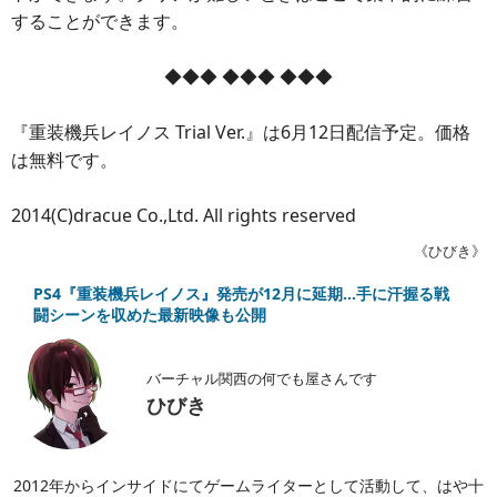
することができます。
◆◆◆ ◆◆◆ ◆◆◆
『重装機兵レイノス Trial Ver.』は6月12日配信予定。価格
は無料です。
2014(C)dracue Co.,Ltd. All rights reserved
《ひびき》
PS4『重装機兵レイノス』発売が12月に延期…手に汗握る戦
闘シーンを収めた最新映像も公開
バーチャル関西の何でも屋さんです
ひびき
2012年からインサイドにてゲームライターとして活動して、はや十