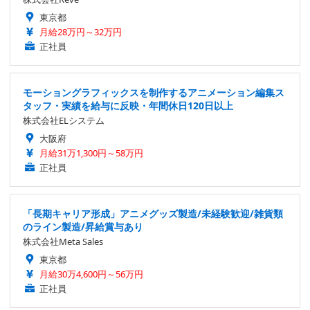
東京都
月給28万円～32万円
正社員
モーショングラフィックスを制作するアニメーション編集ス
タッフ・実績を給与に反映・年間休日120日以上
株式会社ELシステム
大阪府
月給31万1,300円～58万円
正社員
「長期キャリア形成」アニメグッズ製造/未経験歓迎/雑貨類
のライン製造/昇給賞与あり
株式会社Meta Sales
東京都
月給30万4,600円～56万円
正社員