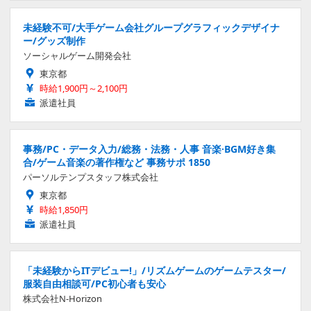
未経験不可/大手ゲーム会社グループグラフィックデザイナ
ー/グッズ制作
ソーシャルゲーム開発会社
東京都
時給1,900円～2,100円
派遣社員
事務/PC・データ入力/総務・法務・人事 音楽·BGM好き集
合/ゲーム音楽の著作権など 事務サポ 1850
パーソルテンプスタッフ株式会社
東京都
時給1,850円
派遣社員
「未経験からITデビュー!」/リズムゲームのゲームテスター/
服装自由相談可/PC初心者も安心
株式会社N-Horizon