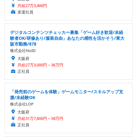
月給27万3,400円
派遣社員
デジタルコンテンツチェッカー募集「ゲーム好き歓迎/未経
験者OK/研修あり/服装自由」あなたの感性を活かそう/東大
阪市勤務/878
株式会社NoID
大阪府
月給27万3,000円～36万円
正社員
「発売前のゲームを体験」ゲームモニター/スキルアップ支
援/未経験OK
株式会社LOP
大阪府
月給31万7,800円～58万円
正社員