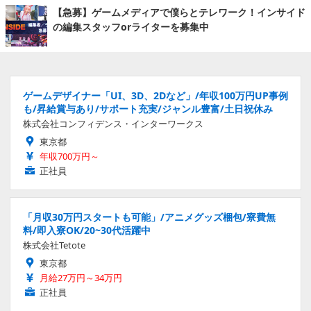
【急募】ゲームメディアで僕らとテレワーク！インサイド
の編集スタッフorライターを募集中
ゲームデザイナー「UI、3D、2Dなど」/年収100万円UP事例
も/昇給賞与あり/サポート充実/ジャンル豊富/土日祝休み
株式会社コンフィデンス・インターワークス
東京都
年収700万円～
正社員
「月収30万円スタートも可能」/アニメグッズ梱包/寮費無
料/即入寮OK/20~30代活躍中
株式会社Tetote
東京都
月給27万円～34万円
正社員