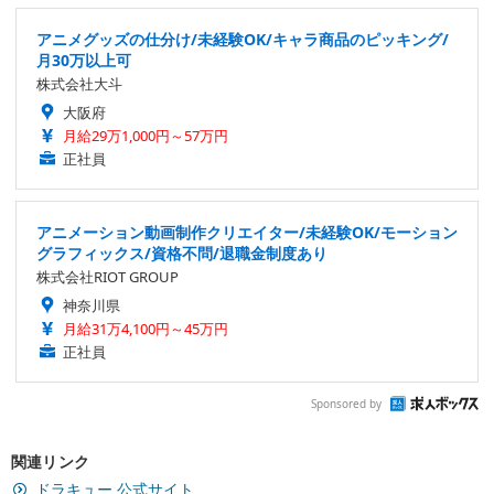
アニメグッズの仕分け/未経験OK/キャラ商品のピッキング/
月30万以上可
株式会社大斗
大阪府
月給29万1,000円～57万円
正社員
アニメーション動画制作クリエイター/未経験OK/モーション
グラフィックス/資格不問/退職金制度あり
株式会社RIOT GROUP
神奈川県
月給31万4,100円～45万円
正社員
Sponsored by
関連リンク
ドラキュー 公式サイト