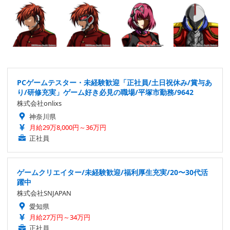
PCゲームテスター・未経験歓迎「正社員/土日祝休み/賞与あ
り/研修充実」ゲーム好き必見の職場/平塚市勤務/9642
株式会社onlixs
神奈川県
月給29万8,000円～36万円
正社員
ゲームクリエイター/未経験歓迎/福利厚生充実/20〜30代活
躍中
株式会社SNJAPAN
愛知県
月給27万円～34万円
正社員