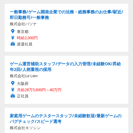
一般事務/ゲーム開発企業での法務・総務事務のお仕事/駅近/
即日勤務可/一般事務
株式会社パソナ
東京都
時給2,000円
派遣社員
ゲーム運営補助スタッフ/データの入力管理/未経験OK/昇給
年2回/人柄重視の採用
株式会社Le Lien
大阪府
月給28万5,600円～40万円
正社員
家庭用ゲームのテスタースタッフ/未経験歓迎/最新ゲームの
バグチェック/スピード選考
株式会社キソシン