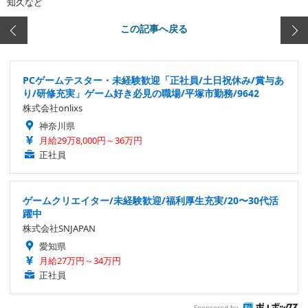
知久など
この記事へ戻る
PCゲームテスター・未経験歓迎「正社員/土日祝休み/賞与あ
り/研修充実」ゲーム好き必見の職場/平塚市勤務/9642
株式会社onlixs
神奈川県
月給29万8,000円～36万円
正社員
ゲームクリエイター/未経験歓迎/福利厚生充実/20〜30代活
躍中
株式会社SNJAPAN
愛知県
月給27万円～34万円
正社員
Sponsored by