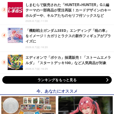
しまむらで販売された「HUNTER×HUNTER」G.I.編
テーマの一部商品が受注再販！カードデザインのキー
ホルダーや、キルアたちのセリフ付ソックスなど
2026.8.7(金) 11:00
「機動戦士ガンダムSEED」エンディング「暁の車」
をイメージ！カガリとラクスの新作フィギュアがプラ
イズに
2026.8.7(金) 16:20
エディオンで「ポケカ」抽選販売！「ストームエメラ
ルダ」「スタートデッキ100」など人気商品が対象
2026.8.7(金) 16:25
ランキングをもっと見る
今、あなたにオススメ