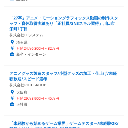
「27卒」アニメ・モーショングラフィックス動画の制作スタ
ッフ・育休取得実績あり「正社員/SNSスキル習得」川口市
栄町1丁目
株式会社ELシステム
埼玉県
月給24万6,300円～32万円
新卒・インターン
アニメグッズ製造スタッフ/小型グッズの加工・仕上げ/未経
験歓迎/スピード選考
株式会社RIOT GROUP
大阪府
月給29万8,900円～45万円
正社員
「未経験から始めるゲーム業界」ゲームテスター/未経験OK/