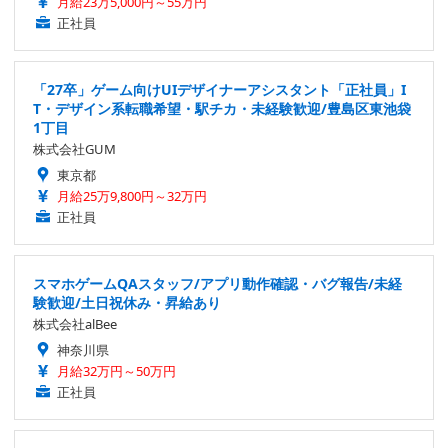
月給23万5,000円～55万円
正社員
「27卒」ゲーム向けUIデザイナーアシスタント「正社員」I
T・デザイン系転職希望・駅チカ・未経験歓迎/豊島区東池袋
1丁目
株式会社GUM
東京都
月給25万9,800円～32万円
正社員
スマホゲームQAスタッフ/アプリ動作確認・バグ報告/未経
験歓迎/土日祝休み・昇給あり
株式会社alBee
神奈川県
月給32万円～50万円
正社員