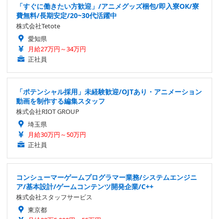
「すぐに働きたい方歓迎」/アニメグッズ梱包/即入寮OK/寮
費無料/長期安定/20~30代活躍中
株式会社Tetote
愛知県
月給27万円～34万円
正社員
「ポテンシャル採用」未経験歓迎/OJTあり・アニメーション
動画を制作する編集スタッフ
株式会社RIOT GROUP
埼玉県
月給30万円～50万円
正社員
コンシューマーゲームプログラマー業務/システムエンジニ
ア/基本設計/ゲームコンテンツ開発企業/C++
株式会社スタッフサービス
東京都