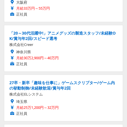
大阪府
月給33万円～55万円
正社員
「20～30代活躍中!」アニメグッズの製造スタッフ/未経験O
K/賞与年2回/スピード選考
株式会社Creer
神奈川県
月給30万2,900円～40万円
正社員
27卒・新卒「趣味を仕事に」ゲームスクリプター/ゲーム内
の挙動制御/未経験歓迎/賞与年2回
株式会社ELシステム
埼玉県
月給25万1,200円～32万円
正社員