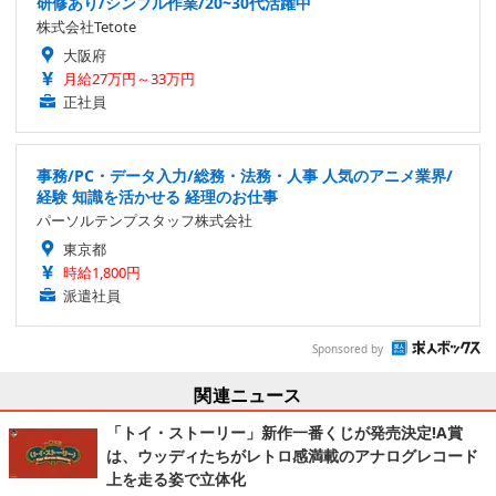
研修あり/シンプル作業/20~30代活躍中
株式会社Tetote
大阪府
月給27万円～33万円
正社員
事務/PC・データ入力/総務・法務・人事 人気のアニメ業界/
経験 知識を活かせる 経理のお仕事
パーソルテンプスタッフ株式会社
東京都
時給1,800円
派遣社員
Sponsored by
関連ニュース
「トイ・ストーリー」新作一番くじが発売決定!A賞
は、ウッディたちがレトロ感満載のアナログレコード
上を走る姿で立体化