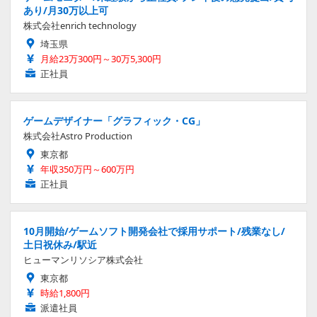
あり/月30万以上可
株式会社enrich technology
埼玉県
月給23万300円～30万5,300円
正社員
ゲームデザイナー「グラフィック・CG」
株式会社Astro Production
東京都
年収350万円～600万円
正社員
10月開始/ゲームソフト開発会社で採用サポート/残業なし/
土日祝休み/駅近
ヒューマンリソシア株式会社
東京都
時給1,800円
派遣社員