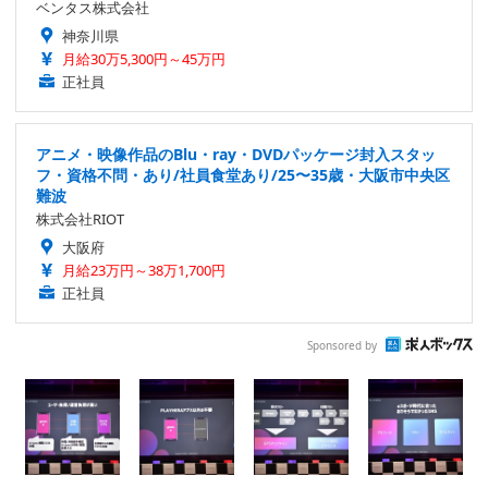
ベンタス株式会社
神奈川県
月給30万5,300円～45万円
正社員
アニメ・映像作品のBlu・ray・DVDパッケージ封入スタッ
フ・資格不問・あり/社員食堂あり/25〜35歳・大阪市中央区
難波
株式会社RIOT
大阪府
月給23万円～38万1,700円
正社員
Sponsored by