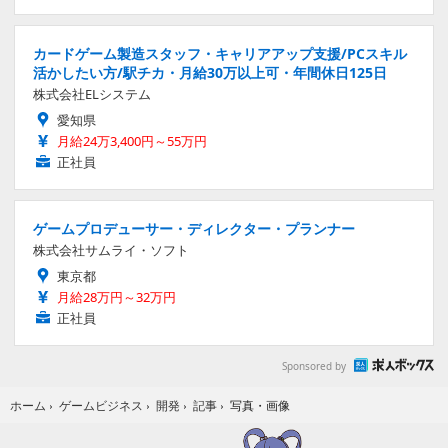
カードゲーム製造スタッフ・キャリアアップ支援/PCスキル
活かしたい方/駅チカ・月給30万以上可・年間休日125日
株式会社ELシステム
愛知県
月給24万3,400円～55万円
正社員
ゲームプロデューサー・ディレクター・プランナー
株式会社サムライ・ソフト
東京都
月給28万円～32万円
正社員
Sponsored by
写真・画像
ホーム
›
ゲームビジネス
›
開発
›
記事
›