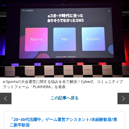
e-Sportsの大会運営に関する悩みを全て解決！CyberZ、コミュニティプ
ラットフォーム「PLAYHERA」を発表
この記事へ戻る
「20~30代活躍中」ゲーム運営アシスタント/未経験歓迎/第
二新卒歓迎