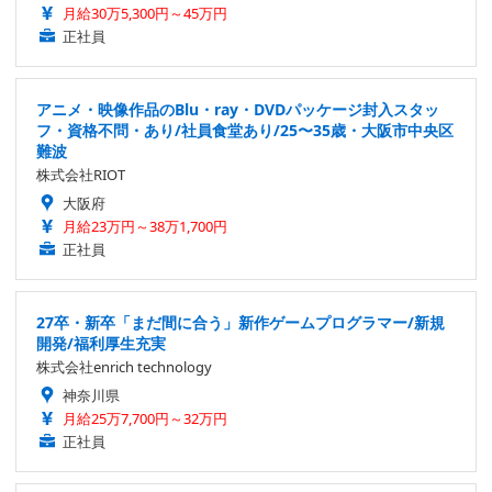
月給30万5,300円～45万円
正社員
アニメ・映像作品のBlu・ray・DVDパッケージ封入スタッ
フ・資格不問・あり/社員食堂あり/25〜35歳・大阪市中央区
難波
株式会社RIOT
大阪府
月給23万円～38万1,700円
正社員
27卒・新卒「まだ間に合う」新作ゲームプログラマー/新規
開発/福利厚生充実
株式会社enrich technology
神奈川県
月給25万7,700円～32万円
正社員