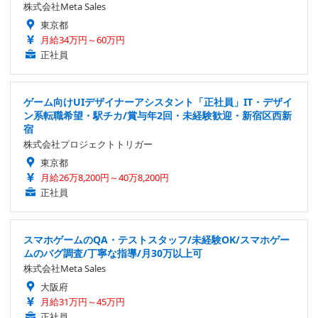
株式会社Meta Sales
東京都
月給34万円～60万円
正社員
ゲーム向けUIデザイナーアシスタント「正社員」IT・デザイ
ン系転職希望・駅チカ/賞与年2回・未経験歓迎・新宿区西新
宿
株式会社プロジェクトトリガー
東京都
月給26万8,200円～40万8,200円
正社員
スマホゲームのQA・テストスタッフ/未経験OK/スマホゲー
ムのバグ調査/丁寧な指導/月30万以上可
株式会社Meta Sales
大阪府
月給31万円～45万円
正社員