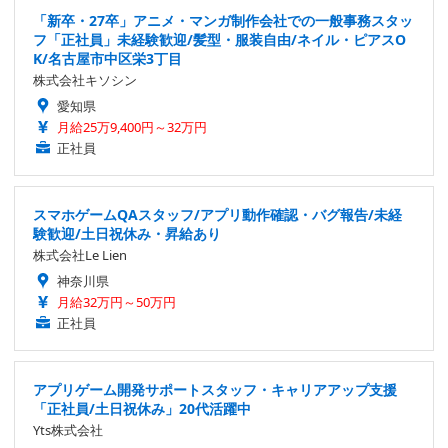
「新卒・27卒」アニメ・マンガ制作会社での一般事務スタッ
フ「正社員」未経験歓迎/髪型・服装自由/ネイル・ピアスO
K/名古屋市中区栄3丁目
株式会社キソシン
愛知県
月給25万9,400円～32万円
正社員
スマホゲームQAスタッフ/アプリ動作確認・バグ報告/未経
験歓迎/土日祝休み・昇給あり
株式会社Le Lien
神奈川県
月給32万円～50万円
正社員
アプリゲーム開発サポートスタッフ・キャリアアップ支援
「正社員/土日祝休み」20代活躍中
Yts株式会社