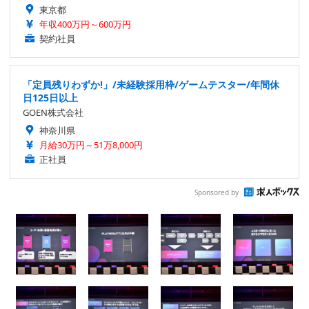
東京都
年収400万円～600万円
契約社員
「定員残りわずか!」/未経験採用枠/ゲームテスター/年間休
日125日以上
GOEN株式会社
神奈川県
月給30万円～51万8,000円
正社員
Sponsored by