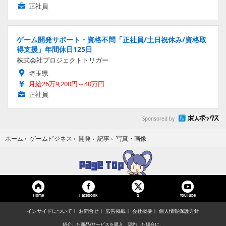
正社員
ゲーム開発サポート・資格不問「正社員/土日祝休み/資格取
得支援」年間休日125日
株式会社プロジェクトトリガー
埼玉県
月給26万9,200円～40万円
正社員
Sponsored by
写真・画像
ホーム
›
ゲームビジネス
›
開発
›
記事
›
Home
Facebook
YouTube
X
インサイドについて
お問合せ
広告掲載
会社概要
個人情報保護方針
紹介した商品/サービスを購入、契約した場合に、