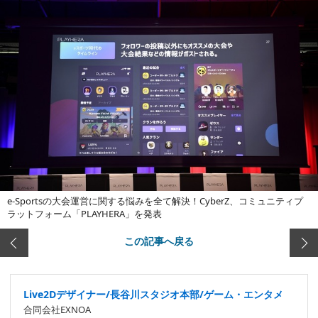
e-Sportsの大会運営に関する悩みを全て解決！CyberZ、コミュニティプ
ラットフォーム「PLAYHERA」を発表
この記事へ戻る
Live2Dデザイナー/長谷川スタジオ本部/ゲーム・エンタメ
合同会社EXNOA