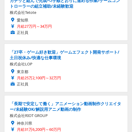
カチッと組んで完成へ!手順どおりに進める作業/ゲームコン
トローラーの組立補助/未経験歓迎
株式会社Tetote
愛知県
月給27万円～34万円
正社員
「27卒・ゲーム好き歓迎」ゲームエフェクト開発サポート/
土日祝休み/快適な仕事環境
株式会社LOP
東京都
月給25万2,100円～32万円
正社員
「長期で安定して働く」アニメーション動画制作クリエイタ
ー/未経験OK/解説用アニメ動画の制作
株式会社RIOT GROUP
神奈川県
月給31万6,200円～60万円