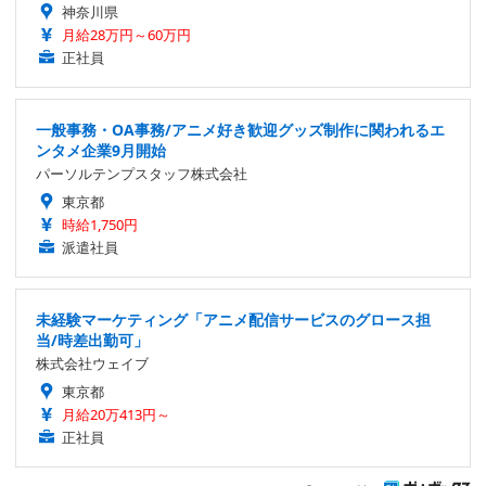
神奈川県
月給28万円～60万円
正社員
一般事務・OA事務/アニメ好き歓迎グッズ制作に関われるエ
ンタメ企業9月開始
パーソルテンプスタッフ株式会社
東京都
時給1,750円
派遣社員
未経験マーケティング「アニメ配信サービスのグロース担
当/時差出勤可」
株式会社ウェイブ
東京都
月給20万413円～
正社員