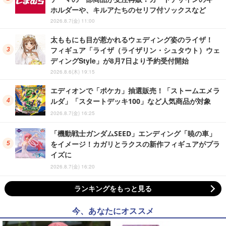
ホルダーや、キルアたちのセリフ付ソックスなど
2026.8.7(金) 11:00
太ももにも目が惹かれるウェディング姿のライザ！
フィギュア「ライザ（ライザリン・シュタウト）ウェ
ディングStyle」が8月7日より予約受付開始
2026.8.6(木) 19:15
エディオンで「ポケカ」抽選販売！「ストームエメラ
ルダ」「スタートデッキ100」など人気商品が対象
2026.8.7(金) 16:25
「機動戦士ガンダムSEED」エンディング「暁の車」
をイメージ！カガリとラクスの新作フィギュアがプラ
イズに
2026.8.7(金) 16:20
ランキングをもっと見る
今、あなたにオススメ