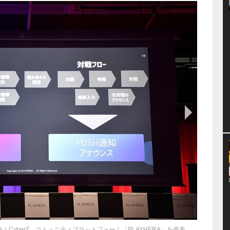
次の画像
決！CyberZ、コミュニティプラットフォーム「PLAYHERA」を発表