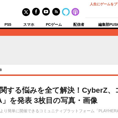
人生にゲームをプ
PS5
スマホ
PCゲーム
配信者
編集部PUS
像
運営に関する悩みを全て解決！Cyber
RA」を発表 3枚目の写真・画像
sの大会をより簡単に開催できるコミュニティプラットフォーム「PLAYH