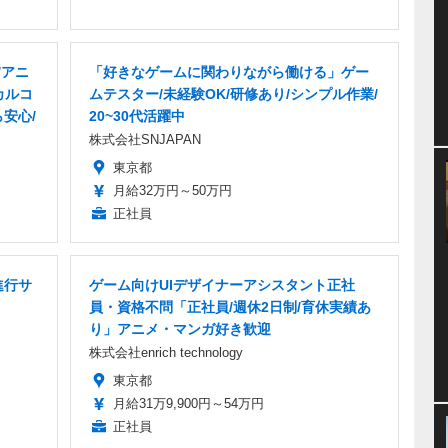
/アニ
「好きなゲームに関わりながら働ける」ゲー
カルコ
ムテスター/未経験OK/研修あり/シンプル作業/
安心/
20~30代活躍中
株式会社SNJAPAN
東京都
月給32万円～50万円
正社員
進行サ
ゲーム向けUIデザイナーアシスタント正社
員・資格不問「正社員/週休2日制/育休実績あ
り」アニメ・マンガ好き歓迎
株式会社enrich technology
東京都
月給31万9,900円～54万円
正社員