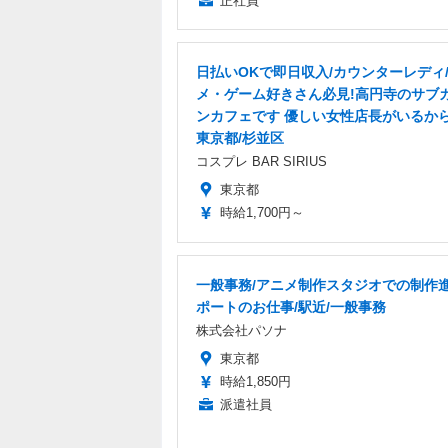
正社員
日払いOKで即日収入/カウンターレディ
メ・ゲーム好きさん必見!高円寺のサブ
ンカフェです 優しい女性店長がいるから
東京都/杉並区
コスプレ BAR SIRIUS
東京都
時給1,700円～
一般事務/アニメ制作スタジオでの制作
ポートのお仕事/駅近/一般事務
株式会社パソナ
東京都
時給1,850円
派遣社員