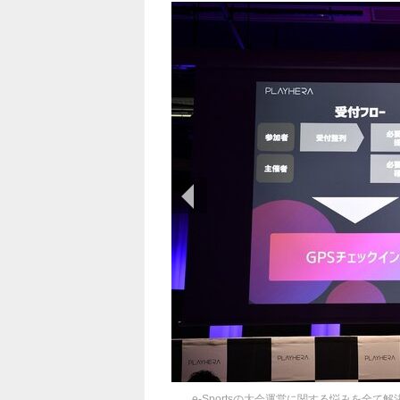
前の画像
e-Sportsの大会運営に関する悩みを全て解