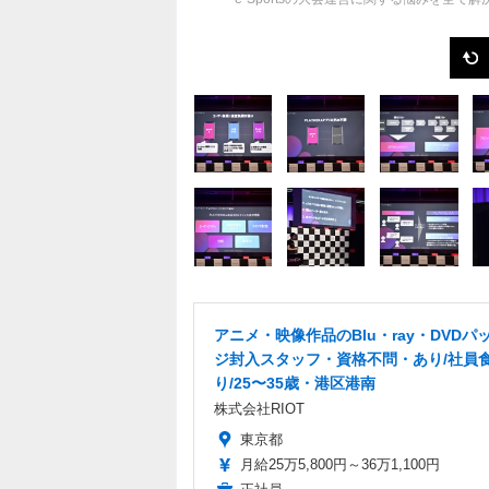
アニメ・映像作品のBlu・ray・DVDパ
ジ封入スタッフ・資格不問・あり/社員
り/25〜35歳・港区港南
株式会社RIOT
東京都
月給25万5,800円～36万1,100円