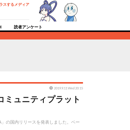
ラスするメディア
H
読者アンケート
2019.9.11 Wed 20:15
Z、コミュニティプラット
ERA」の国内リリースを発表しました。ベー