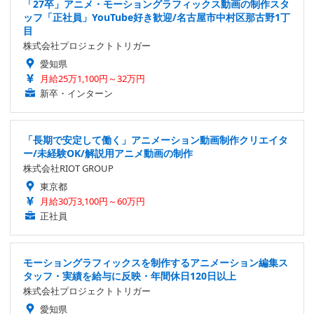
「27卒」アニメ・モーショングラフィックス動画の制作スタ
ッフ「正社員」YouTube好き歓迎/名古屋市中村区那古野1丁
目
株式会社プロジェクトトリガー
愛知県
月給25万1,100円～32万円
新卒・インターン
「長期で安定して働く」アニメーション動画制作クリエイタ
ー/未経験OK/解説用アニメ動画の制作
株式会社RIOT GROUP
東京都
月給30万3,100円～60万円
正社員
モーショングラフィックスを制作するアニメーション編集ス
タッフ・実績を給与に反映・年間休日120日以上
株式会社プロジェクトトリガー
愛知県