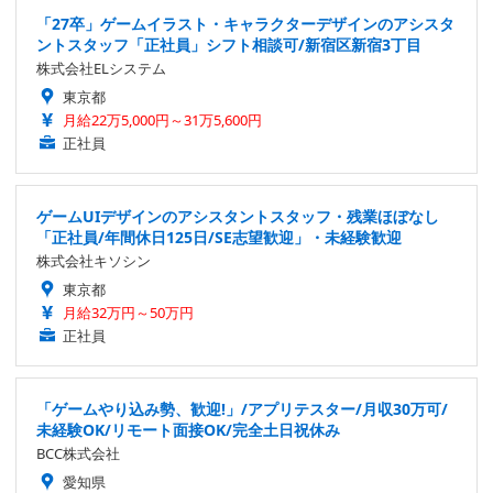
「27卒」ゲームイラスト・キャラクターデザインのアシスタ
ントスタッフ「正社員」シフト相談可/新宿区新宿3丁目
株式会社ELシステム
東京都
月給22万5,000円～31万5,600円
正社員
ゲームUIデザインのアシスタントスタッフ・残業ほぼなし
「正社員/年間休日125日/SE志望歓迎」・未経験歓迎
株式会社キソシン
東京都
月給32万円～50万円
正社員
「ゲームやり込み勢、歓迎!」/アプリテスター/月収30万可/
未経験OK/リモート面接OK/完全土日祝休み
BCC株式会社
愛知県