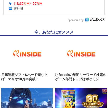
月給30万円～56万円
正社員
Sponsored by
今、あなたにオススメ
月曜速報ソフト&ハード売り上
Infoseekの年間キーワード検索の
げ マリオ10万本突破！
ゲーム部門トップはポケモン