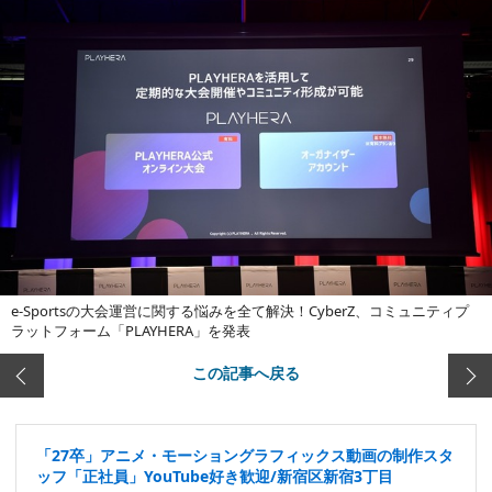
e-Sportsの大会運営に関する悩みを全て解決！CyberZ、コミュニティプ
ラットフォーム「PLAYHERA」を発表
この記事へ戻る
「27卒」アニメ・モーショングラフィックス動画の制作スタ
ッフ「正社員」YouTube好き歓迎/新宿区新宿3丁目