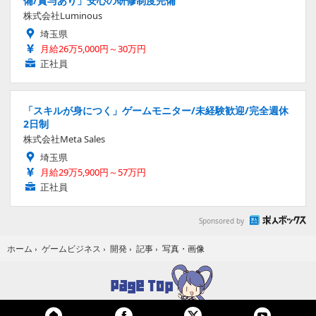
備/賞与あり」安心の研修制度完備
株式会社Luminous
埼玉県
月給26万5,000円～30万円
正社員
「スキルが身につく」ゲームモニター/未経験歓迎/完全週休
2日制
株式会社Meta Sales
埼玉県
月給29万5,900円～57万円
正社員
Sponsored by
写真・画像
ホーム
›
ゲームビジネス
›
開発
›
記事
›