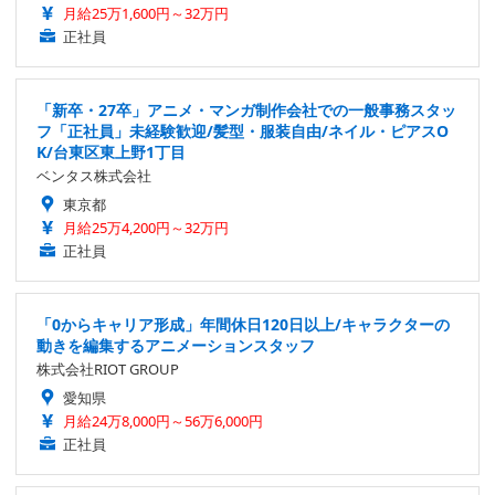
月給25万1,600円～32万円
正社員
「新卒・27卒」アニメ・マンガ制作会社での一般事務スタッ
フ「正社員」未経験歓迎/髪型・服装自由/ネイル・ピアスO
K/台東区東上野1丁目
ベンタス株式会社
東京都
月給25万4,200円～32万円
正社員
「0からキャリア形成」年間休日120日以上/キャラクターの
動きを編集するアニメーションスタッフ
株式会社RIOT GROUP
愛知県
月給24万8,000円～56万6,000円
正社員