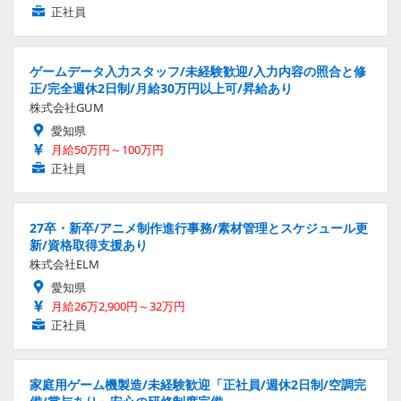
正社員
ゲームデータ入力スタッフ/未経験歓迎/入力内容の照合と修
正/完全週休2日制/月給30万円以上可/昇給あり
株式会社GUM
愛知県
月給50万円～100万円
正社員
27卒・新卒/アニメ制作進行事務/素材管理とスケジュール更
新/資格取得支援あり
株式会社ELM
愛知県
月給26万2,900円～32万円
正社員
家庭用ゲーム機製造/未経験歓迎「正社員/週休2日制/空調完