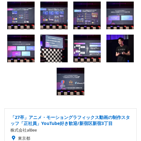
「27卒」アニメ・モーショングラフィックス動画の制作スタ
ッフ「正社員」YouTube好き歓迎/新宿区新宿3丁目
株式会社alBee
東京都