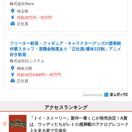
株式会社Reve
埼玉県
月給28万円～35万円
正社員
フリーター歓迎・フィギュア・キャラクターグッズの塗装軽
作業スタッフ・退職金制度あり「正社員/週休2日制」アニメ
好き歓迎
株式会社ELシステム
神奈川県
月給24万4,600円～45万円
正社員
Sponsored by
アクセスランキング
「トイ・ストーリー」新作一番くじが発売決定！A賞
は、ウッディたちがレトロ感満載のアナログレコード
上を走る姿で立体化