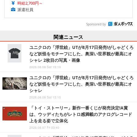
時給2,700円～
派遣社員
Sponsored by
関連ニュース
ユニクロの「浮世絵」UTが8月17日発売!がしゃどくろ
など妖怪をモチーフにした、奥深い世界観が最高にオ
シャレ 2枚目の写真・画像
2026.08.08 Sat 15:10
ユニクロの「浮世絵」UTが8月17日発売!がしゃどくろ
など妖怪をモチーフにした、奥深い世界観が最高にオ
シャレ
2026.08.08 Sat 15:10
「トイ・ストーリー」新作一番くじが発売決定!A賞
は、ウッディたちがレトロ感満載のアナログレコード
上を走る姿で立体化
2026.08.07 Fri 03:40