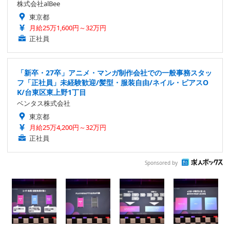
株式会社alBee
東京都
月給25万1,600円～32万円
正社員
「新卒・27卒」アニメ・マンガ制作会社での一般事務スタッ
フ「正社員」未経験歓迎/髪型・服装自由/ネイル・ピアスO
K/台東区東上野1丁目
ベンタス株式会社
東京都
月給25万4,200円～32万円
正社員
Sponsored by