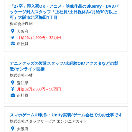
「27卒」即入寮OK・アニメ・映像作品のBlueray・DVDパ
ッケージ封入スタッフ「正社員/土日祝休み/月給30万以上
可」大阪市北区梅田1丁目
株式会社ELM
大阪府
月給26万4,500円～32万円
正社員
アニメグッズの製造スタッフ/未経験OK/アクスタなどの製
造/オンライン面接
株式会社小林
愛知県
月給32万2,500円～50万円
正社員
スマホゲームUI制作・Unity実装/ゲーム会社でのお仕事です
株式会社スタッフサービス エンジニアガイド
大阪府