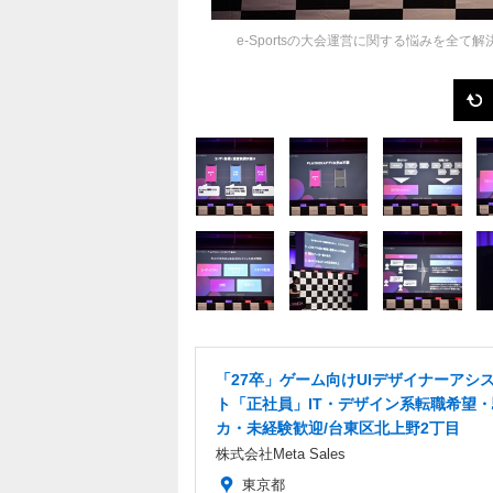
e-Sportsの大会運営に関する悩みを全て解
「27卒」ゲーム向けUIデザイナーアシ
ト「正社員」IT・デザイン系転職希望
カ・未経験歓迎/台東区北上野2丁目
株式会社Meta Sales
東京都