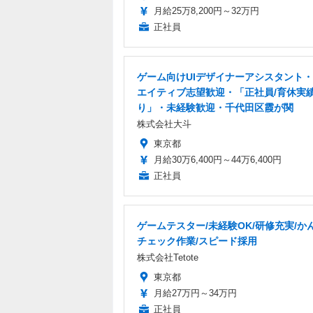
月給25万8,200円～32万円
正社員
ゲーム向けUIデザイナーアシスタント
エイティブ志望歓迎・「正社員/育休実
り」・未経験歓迎・千代田区霞が関
株式会社大斗
東京都
月給30万6,400円～44万6,400円
正社員
ゲームテスター/未経験OK/研修充実/か
チェック作業/スピード採用
株式会社Tetote
東京都
月給27万円～34万円
正社員