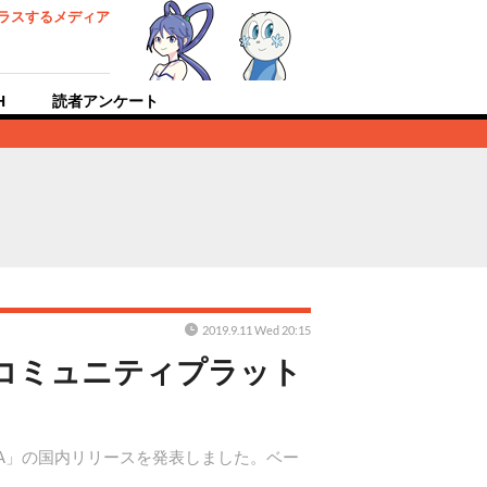
ラスするメディア
H
読者アンケート
2019.9.11 Wed 20:15
Z、コミュニティプラット
ERA」の国内リリースを発表しました。ベー