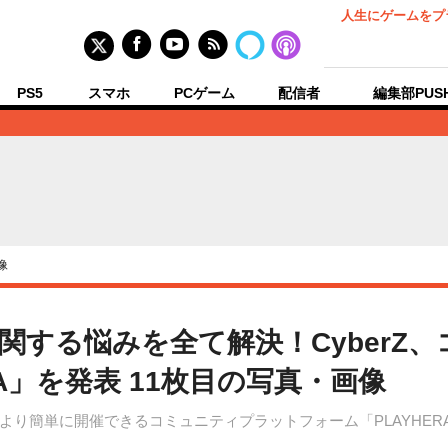
人生にゲームをプ
PS5
スマホ
PCゲーム
配信者
編集部PUS
像
運営に関する悩みを全て解決！Cyber
RA」を発表 11枚目の写真・画像
sの大会をより簡単に開催できるコミュニティプラットフォーム「PLAYH