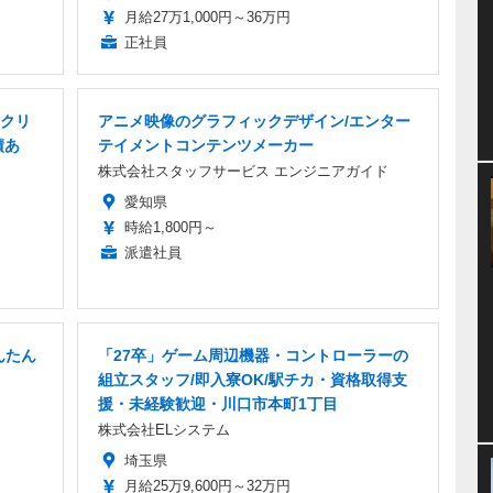
月給27万1,000円～36万円
正社員
・クリ
アニメ映像のグラフィックデザイン/エンター
績あ
テイメントコンテンツメーカー
株式会社スタッフサービス エンジニアガイド
愛知県
時給1,800円～
派遣社員
んたん
「27卒」ゲーム周辺機器・コントローラーの
組立スタッフ/即入寮OK/駅チカ・資格取得支
援・未経験歓迎・川口市本町1丁目
株式会社ELシステム
埼玉県
月給25万9,600円～32万円