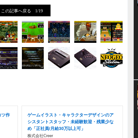
この記事へ戻る
1/19
コツ作
ゲームイラスト・キャラクターデザインのア
シスタントスタッフ・未経験歓迎・残業少な
め「正社員/月給30万以上可」
株式会社Creer