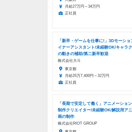
月給27万円～34万円
正社員
「新卒・ゲームを仕事に!」3Dモーショ
イナーアシスタント/未経験OK/キャラ
の動きの補助/第二新卒歓迎
株式会社大斗
東京都
月給25万7,400円～32万円
正社員
「長期で安定して働く」アニメーション
制作クリエイター/未経験OK/解説用ア
画の制作
株式会社RIOT GROUP
東京都