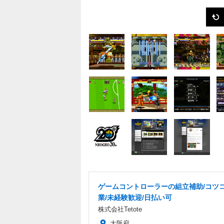
ゲームコントローラーの組立補助/コツ
業/未経験歓迎/日払い可
株式会社Tetote
大阪府