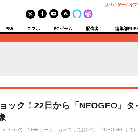
人生にゲームをプ
PS5
スマホ
PCゲーム
配信者
編集部PUS
ショック！22日から「NEOGEO」タ
像
Station Storeの「NEW ゲーム」カテゴリにおいて、「NEOG