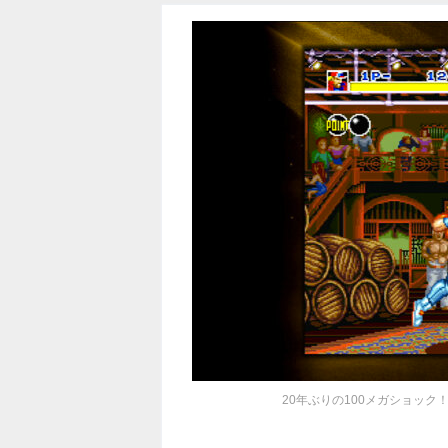
20年ぶりの100メガショック！