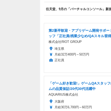
任天堂、9月の「バーチャルコンソール」新規
第2新卒歓迎・アプリゲーム開発サポー
ッフ「正社員/残業少なめ/QAスキル習
株式会社RIOT GROUP
埼玉県
月給32万400円～50万円
正社員
「ゲーム好き歓迎!」ゲームQAスタッフ
ムの品質保証/20代30代活躍中
AQUARIUS株式会社
大阪府
月給30万6,700円～60万円