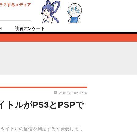
ラスするメディア
H
読者アンケート
2010.12.7 Tue 17:37
イトルがPS3とPSPで
EO」向けタイトルの配信を開始すると発表しまし