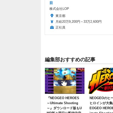
目
株式会社LOP
東京都
月給20万9,200円～33万2,600円
正社員
編集部おすすめの記事
『NEOGEO HEROES
NEOGEOのヒ
～Ultimate Shooting
ヒロインが大集
～』ダウンロード版もU
EOGEO HEROE