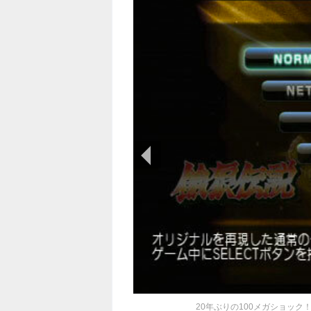
前の画像
20年ぶりの100メガショック！