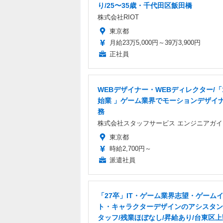
り/25〜35歳・千代田区飯田橋
株式会社RIOT
東京都
月給23万5,000円～39万3,900円
正社員
WEBデザイナー・WEBディレクター/「
始業 」ゲーム業界でモーションデザイ
務
株式会社スタッフサービス エンジニアガイ
東京都
時給2,700円～
派遣社員
「27卒」IT・ゲーム業界志望・ゲーム
ト・キャラクターデザインのアシスタン
タッフ/残業ほぼなし/昇給あり/台東区上