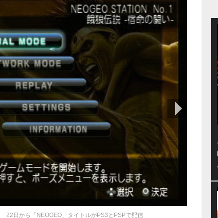
次の画像
 22日から「NEOGEO」タイトルがPS3とPSPで配信