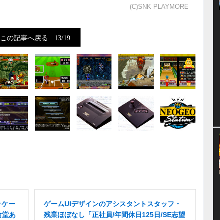
(C)SNK PLAYMORE
この記事へ戻る
13/19
ッケー
ゲームUIデザインのアシスタントスタッフ・
食堂あ
残業ほぼなし「正社員/年間休日125日/SE志望