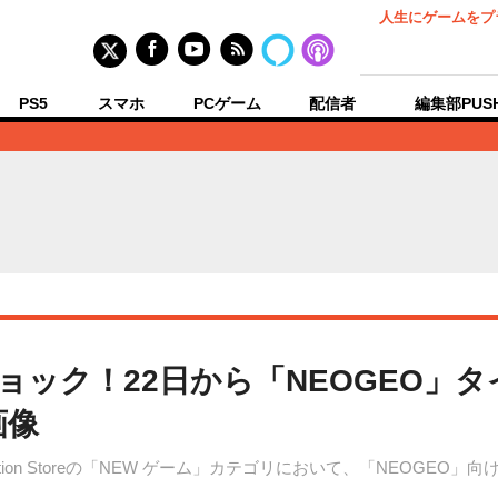
人生にゲームをプ
PS5
スマホ
PCゲーム
配信者
編集部PUS
ショック！22日から「NEOGEO」タ
画像
Station Storeの「NEW ゲーム」カテゴリにおいて、「NEOG