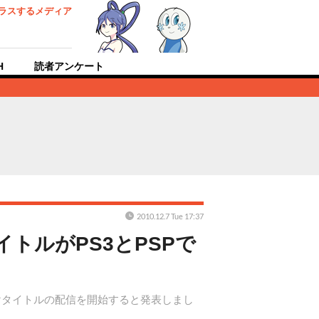
ラスするメディア
H
読者アンケート
2010.12.7 Tue 17:37
イトルがPS3とPSPで
EO」向けタイトルの配信を開始すると発表しまし