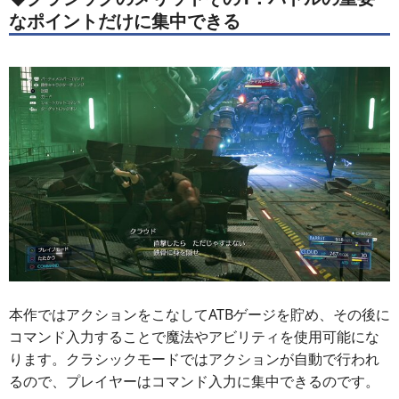
なポイントだけに集中できる
本作ではアクションをこなしてATBゲージを貯め、その後に
コマンド入力することで魔法やアビリティを使用可能にな
ります。クラシックモードではアクションが自動で行われ
るので、プレイヤーはコマンド入力に集中できるのです。