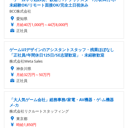
未経験OK/リモート面接OK/完全土日祝休み
BCC株式会社
愛知県
月給40万1,000円～44万8,000円
正社員
ゲームUIデザインのアシスタントスタッフ・残業ほぼなし
「正社員/年間休日125日/SE志望歓迎」・未経験歓迎
株式会社Meta Sales
神奈川県
月給32万円～50万円
正社員
「大人気ゲーム会社」総務事務/家電・AV機器・ゲ-ム機器
メ-カ
株式会社リクルートスタッフィング
東京都
時給1,850円