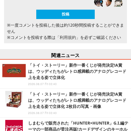
※一度コメントを投稿した後は約120秒間投稿することができま
せん
※コメントを投稿する際は
「利用規約」
を必ずご確認ください
関連ニュース
「トイ・ストーリー」新作一番くじが発売決定!A賞
は、ウッディたちがレトロ感満載のアナログレコード
上を走る姿で立体化
2026.08.07 Fri 03:40
「トイ・ストーリー」新作一番くじが発売決定!A賞
は、ウッディたちがレトロ感満載のアナログレコード
上を走る姿で立体化 2枚目の写真・画像
2026.08.07 Fri 03:40
しまむらで販売された「HUNTER×HUNTER」G.I.編テ
ーマの一部商品が受注再販!カードデザインのキーホル