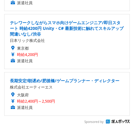
派遣社員
テレワークしながらスマホ向けゲームエンジニア/即日スタ
ート 時給4200円 Unity・C# 最新技術に触れてスキルアップ
間違いなし/渋谷
日本リック株式会社
東京都
時給4,200円
派遣社員
長期安定!朝遅め/肥後橋/ゲームプランナー・ディレクター
株式会社エーティーエス
大阪府
時給2,400円～2,500円
派遣社員
Sponsored by