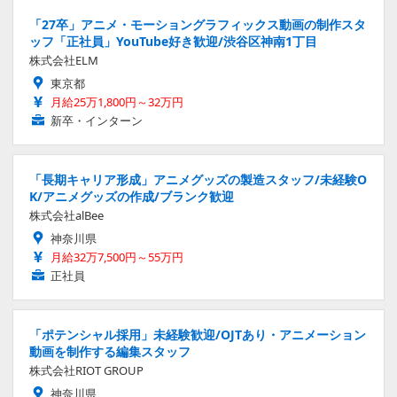
「27卒」アニメ・モーショングラフィックス動画の制作スタ
ッフ「正社員」YouTube好き歓迎/渋谷区神南1丁目
株式会社ELM
東京都
月給25万1,800円～32万円
新卒・インターン
「長期キャリア形成」アニメグッズの製造スタッフ/未経験O
K/アニメグッズの作成/ブランク歓迎
株式会社alBee
神奈川県
月給32万7,500円～55万円
正社員
「ポテンシャル採用」未経験歓迎/OJTあり・アニメーション
動画を制作する編集スタッフ
株式会社RIOT GROUP
神奈川県