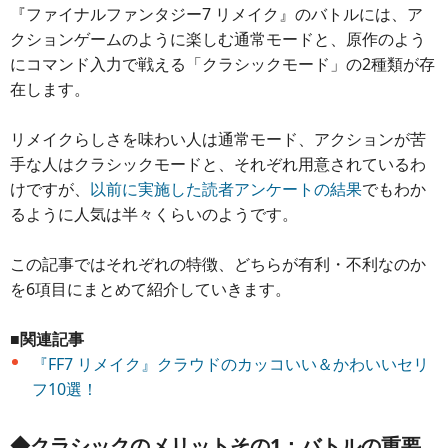
『ファイナルファンタジー7 リメイク』のバトルには、ア
クションゲームのように楽しむ通常モードと、原作のよう
にコマンド入力で戦える「クラシックモード」の2種類が存
在します。
リメイクらしさを味わい人は通常モード、アクションが苦
手な人はクラシックモードと、それぞれ用意されているわ
けですが、
以前に実施した読者アンケートの結果
でもわか
るように人気は半々くらいのようです。
この記事ではそれぞれの特徴、どちらが有利・不利なのか
を6項目にまとめて紹介していきます。
■関連記事
『FF7 リメイク』クラウドのカッコいい＆かわいいセリ
フ10選！
◆クラシックのメリットその1：バトルの重要