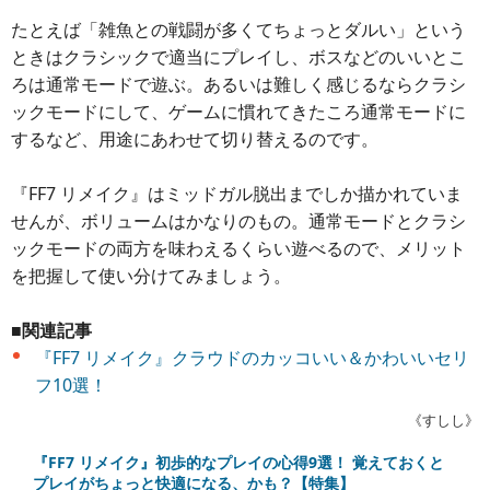
たとえば「雑魚との戦闘が多くてちょっとダルい」という
ときはクラシックで適当にプレイし、ボスなどのいいとこ
ろは通常モードで遊ぶ。あるいは難しく感じるならクラシ
ックモードにして、ゲームに慣れてきたころ通常モードに
するなど、用途にあわせて切り替えるのです。
『FF7 リメイク』はミッドガル脱出までしか描かれていま
せんが、ボリュームはかなりのもの。通常モードとクラシ
ックモードの両方を味わえるくらい遊べるので、メリット
を把握して使い分けてみましょう。
■関連記事
『FF7 リメイク』クラウドのカッコいい＆かわいいセリ
フ10選！
《すしし》
『FF7 リメイク』初歩的なプレイの心得9選！ 覚えておくと
プレイがちょっと快適になる、かも？【特集】