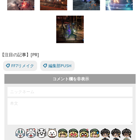
【注目の記事】[PR]
FF7リメイク
編集部PUSH
コメント欄を非表示