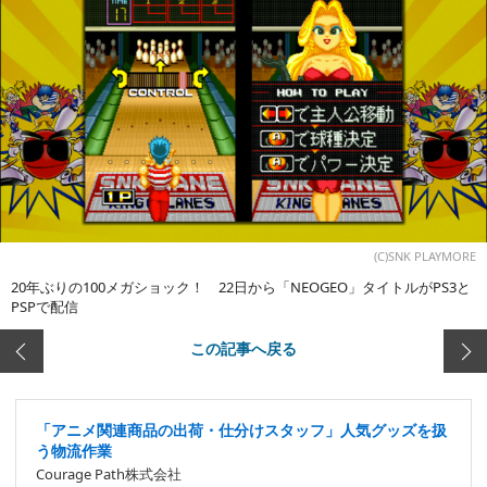
(C)SNK PLAYMORE
20年ぶりの100メガショック！ 22日から「NEOGEO」タイトルがPS3と
PSPで配信
この記事へ戻る
「アニメ関連商品の出荷・仕分けスタッフ」人気グッズを扱
う物流作業
Courage Path株式会社