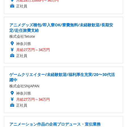
月給28万5,000円～36万円
正社員
アニメグッズ梱包/即入寮OK/寮費無料/未経験歓迎/長期安
定/赴任旅費支給
株式会社Tetote
神奈川県
月給27万円～34万円
正社員
ゲームクリエイター/未経験歓迎/福利厚生充実/20〜30代活
躍中
株式会社SNJAPAN
神奈川県
月給27万円～34万円
正社員
アニメーション作品の企画プロデュース・宣伝業務