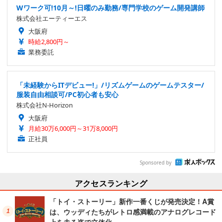
Wワーク可!10月～!日曜のみ勤務/専門学校のゲーム開発講師
株式会社エーティーエス
大阪府
時給2,800円～
業務委託
「未経験からITデビュー!」/リズムゲームのゲームテスター/
服装自由相談可/PC初心者も安心
株式会社N-Horizon
大阪府
月給30万6,000円～31万8,000円
正社員
Sponsored by
アクセスランキング
「トイ・ストーリー」新作一番くじが発売決定！A賞
は、ウッディたちがレトロ感満載のアナログレコード