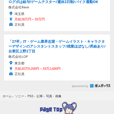
ログボは給与!ゲームテスター/週休2日制/バイク通勤OK
株式会社Reve
埼玉県
月給28万円～35万円
正社員
「27卒」IT・ゲーム業界志望・ゲームイラスト・キャラクタ
ーデザインのアシスタントスタッフ/残業ほぼなし/昇給あり/
台東区上野2丁目
株式会社LOP
東京都
月給20万9,200円～33万2,600円
正社員
Sponsored by
写真・画像
ホーム
›
ソニー
›
PS3
›
記事
›