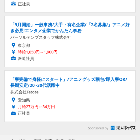
正社員
「9月開始」一般事務/大手・有名企業/「2名募集!」アニメ好
き必見!エンタメ企業でかんたん事務
パーソルテンプスタッフ株式会社
東京都
時給1,850円～1,900円
派遣社員
「寮完備で身軽にスタート」/アニメグッズ梱包/即入寮OK/
長期安定/20~30代活躍中
株式会社Tetote
愛知県
月給27万円～34万円
正社員
Sponsored by