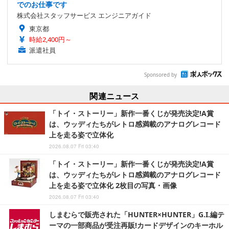
でのお仕事です
株式会社スタッフサービス エンジニアガイド
東京都
時給2,400円～
派遣社員
Sponsored by
関連ニュース
「トイ・ストーリー」新作一番くじが発売決定!A賞
は、ウッディたちがレトロ感満載のアナログレコード
上を走る姿で立体化
2026.08.07 Fri 03:40
「トイ・ストーリー」新作一番くじが発売決定!A賞
は、ウッディたちがレトロ感満載のアナログレコード
上を走る姿で立体化 2枚目の写真・画像
2026.08.07 Fri 03:40
しまむらで販売された「HUNTER×HUNTER」G.I.編テ
ーマの一部商品が受注再販!カードデザインのキーホル