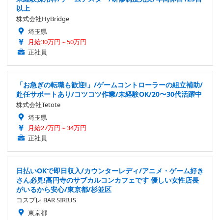
以上
株式会社HyBridge
埼玉県
月給30万円～50万円
正社員
「お急ぎの転職も歓迎!」/ゲームコントローラーの組立補助/
赴任サポートあり/コツコツ作業/未経験OK/20〜30代活躍中
株式会社Tetote
埼玉県
月給27万円～34万円
正社員
日払いOKで即日収入/カウンターレディ/アニメ・ゲーム好き
さん必見!高円寺のサブカルコンカフェです 優しい女性店長
がいるから安心/東京都/杉並区
コスプレ BAR SIRIUS
東京都