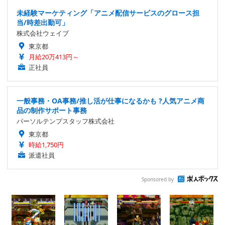
未経験マーケティング「アニメ配信サービスのグロース担
当/時差出勤可」
株式会社ウェイブ
東京都
月給20万413円～
正社員
一般事務・OA事務/推し活が仕事になるかも ?人気アニメ商
品の制作サポート事務
パーソルテンプスタッフ株式会社
東京都
時給1,750円
派遣社員
Sponsored by