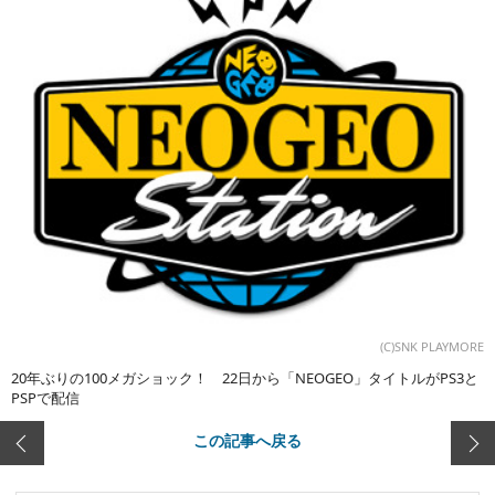
(C)SNK PLAYMORE
20年ぶりの100メガショック！ 22日から「NEOGEO」タイトルがPS3と
PSPで配信
この記事へ戻る