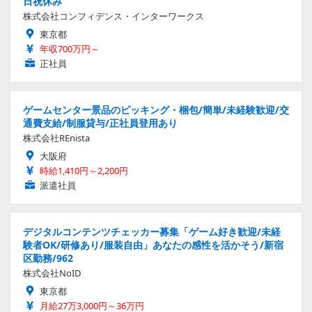
日祝休み
株式会社コンフィデンス・インターワークス
東京都
年収700万円～
正社員
ゲームセンター景品のピッキング・梱包/簡単/未経験歓迎/交
通費支給/制服貸与/正社員登用あり
株式会社REnista
大阪府
時給1,410円～2,200円
派遣社員
デジタルコンテンツチェッカー募集「ゲーム好き歓迎/未経
験者OK/研修あり/服装自由」あなたの感性を活かそう/新宿
区勤務/962
株式会社NoID
東京都
月給27万3,000円～36万円