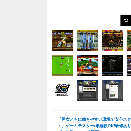
「男女ともに働きやすい環境で安心スタ
ト」ゲームテスター/未経験OK/研修あり