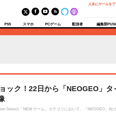
人生にゲームをプ
PS5
スマホ
PCゲーム
配信者
編集部PUS
ショック！22日から「NEOGEO」タ
像
Station Storeの「NEW ゲーム」カテゴリにおいて、「NEOG