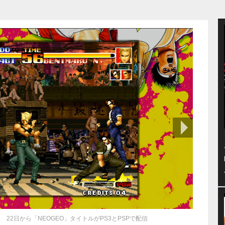
次の画像
 22日から「NEOGEO」タイトルがPS3とPSPで配信