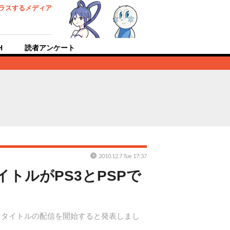
ラスするメディア
H
読者アンケート
2010.12.7 Tue 17:37
イトルがPS3とPSPで
EO」向けタイトルの配信を開始すると発表しまし