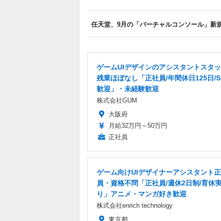
任天堂、9月の「バーチャルコンソール」新規
ゲームUIデザインのアシスタントスタ
残業ほぼなし「正社員/年間休日125日/S
歓迎」・未経験歓迎
株式会社GUM
大阪府
月給32万円～50万円
正社員
ゲーム向けUIデザイナーアシスタント
員・資格不問「正社員/週休2日制/育休
り」アニメ・マンガ好き歓迎
株式会社enrich technology
東京都