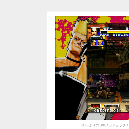
前の画像
20年ぶりの100メガショック！