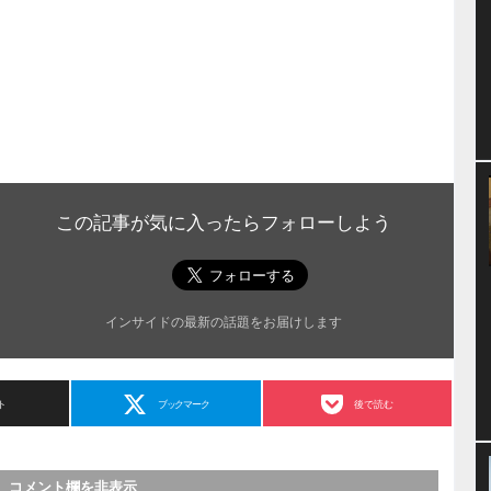
この記事が気に入ったらフォローしよう
インサイドの最新の話題をお届けします
ト
ブックマーク
後で読む
コメント欄を非表示