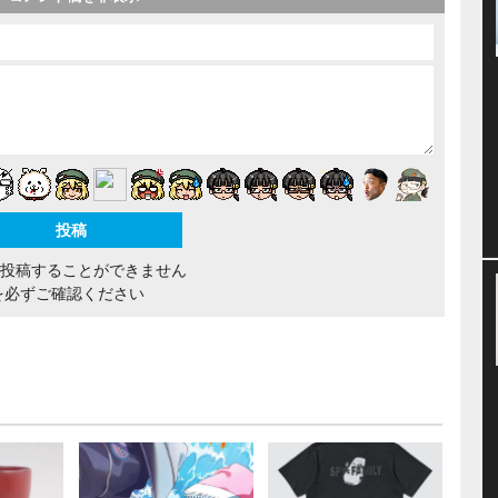
間投稿することができません
を必ずご確認ください