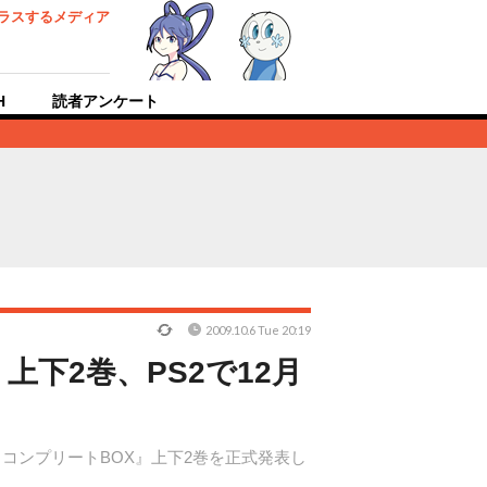
ラスするメディア
H
読者アンケート
2009.10.6 Tue 20:19
上下2巻、PS2で12月
ン コンプリートBOX』上下2巻を正式発表し