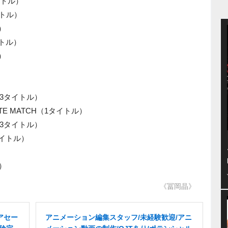
イトル）
イトル）
）
トル）
）
 （3タイトル）
IMATE MATCH（1タイトル）
 （3タイトル）
イトル）
）
《冨岡晶》
アセー
アニメーション編集スタッフ/未経験歓迎/アニ