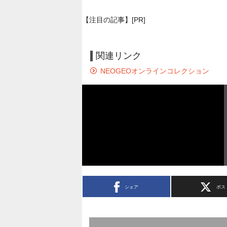
【注目の記事】[PR]
関連リンク
NEOGEOオンラインコレクション
シェア
ポス