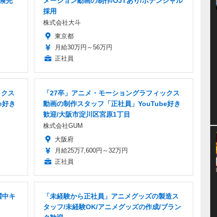
保険完
メーション動画の制作/OJTあり/ポテンシャル
採用
株式会社大斗
東京都
月給30万円～56万円
正社員
ックス
「27卒」アニメ・モーショングラフィックス
e好き
動画の制作スタッフ「正社員」YouTube好き
歓迎/大阪市淀川区宮原1丁目
株式会社GUM
大阪府
月給25万7,600円～32万円
正社員
躍中キ
「未経験から正社員」アニメグッズの製造ス
タッフ/未経験OK/アニメグッズの作成/ブラン