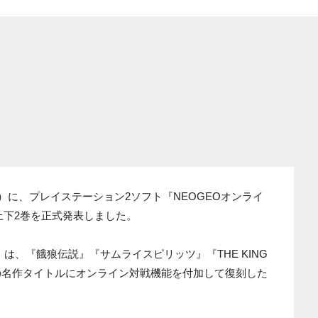
（火）に、プレイステーション2ソフト『NEOGEOオンライ
上下2巻を正式発表しました。
は、『餓狼伝説』『サムライスピリッツ』『THE KING
O歴代の名作タイトルにオンライン対戦機能を付加して復刻した