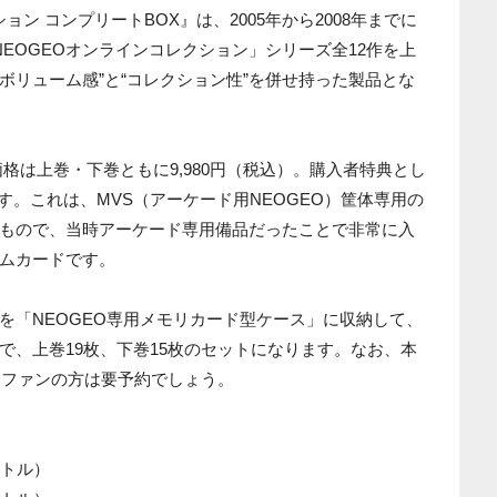
ョン コンプリートBOX』は、2005年から2008年までに
EOGEOオンラインコレクション」シリーズ全12作を上
“ボリューム感”と“コレクション性”を併せ持った製品とな
、価格は上巻・下巻ともに9,980円（税込）。購入者特典とし
ます。これは、MVS（アーケード用NEOGEO）筐体専用の
もので、当時アーケード専用備品だったことで非常に入
ムカードです。
を「NEOGEO専用メモリカード型ケース」に収納して、
で、上巻19枚、下巻15枚のセットになります。なお、本
。ファンの方は要予約でしょう。
イトル）