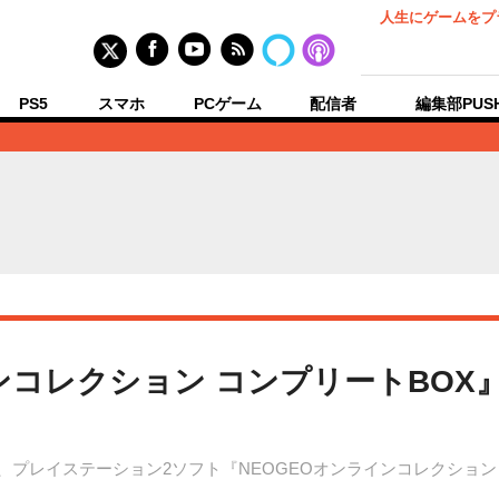
人生にゲームをプ
PS5
スマホ
PCゲーム
配信者
編集部PUS
ンコレクション コンプリートBOX』
）に、プレイステーション2ソフト『NEOGEOオンラインコレクショ