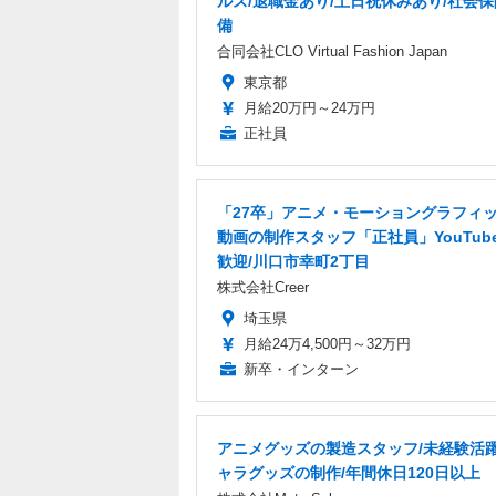
ルス/退職金あり/土日祝休みあり/社会
備
合同会社CLO Virtual Fashion Japan
東京都
月給20万円～24万円
正社員
「27卒」アニメ・モーショングラフィ
動画の制作スタッフ「正社員」YouTub
歓迎/川口市幸町2丁目
株式会社Creer
埼玉県
月給24万4,500円～32万円
新卒・インターン
アニメグッズの製造スタッフ/未経験活
ャラグッズの制作/年間休日120日以上