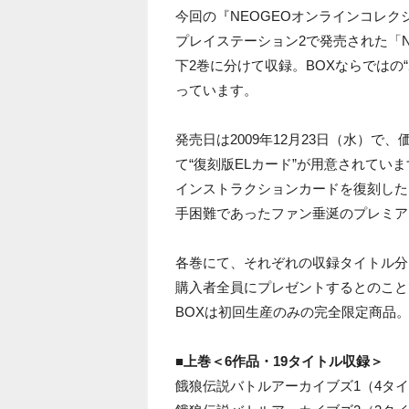
今回の『NEOGEOオンラインコレクシ
プレイステーション2で発売された「N
下2巻に分けて収録。BOXならではの
っています。
発売日は2009年12月23日（水）で
て“復刻版ELカード”が用意されてい
インストラクションカードを復刻した
手困難であったファン垂涎のプレミア
各巻にて、それぞれの収録タイトル分
購入者全員にプレゼントするとのこと
BOXは初回生産のみの完全限定商品
■上巻＜6作品・19タイトル収録＞
餓狼伝説バトルアーカイブズ1（4タ