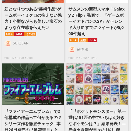
幻となりつつある“芸術作品”ゲ
サムスンの新型スマホ「Galax
ームボーイミクロの抗えない魅
y Z Flip」発表で、「ゲームボ
力！小型ながらも美しい宝石の
ーイアドバンスSP」がトレン
ような存在感を伝えたい
ド入り!? すでにツイートが5,0
00件超え
GBA
GBA
その他
GBA
全般
GBA
SUKESAN
臥待 弦
2020.5.16 Sat 12:00
2020.2.12 Wed 12:05
『ファイアーエムブレム』で2
「『ポケットモンスター』第一
部構成の作品って何があるの？
世代151匹の中でいちばん好き
シリーズ作を徹底チェック─本
なポケモンは？」結果発表！―
日26日発売の『風花雪月』と
赤き火炎龍が堂々の1位に輝