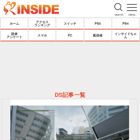
search
menu
アクセス
ホーム
スイッチ
PS5
PS4
ランキング
読者
インサイドちゃ
スマホ
PC
配信者
アンケート
ん
DS記事一覧