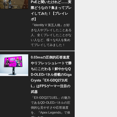
PvEと聞いたけれど……実
際どうなの？集まってプレ
イしてみた！【プレイレ
ポ】
『Identity V 第五人格』が好
きな人やプレイしたことある
人、全くプレイしたことがな
い人など、様々な4人を集め
てプレイしてみました！
0.03msの圧倒的応答速度
やリフレッシュレートで勝
ちにこだわる！鮮やかなQ
D-OLEDパネル搭載のGiga
Crysta「EX-GDQ271UE
L」はFPSゲーマー注目の
武器
「EX-GDQ271UEL」の魅力
であるQD-OLEDパネルの圧
倒的な見やすさや応答速度
を、『Apex Legends』で体