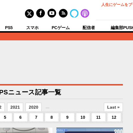
人生にゲームをプ
PS5
スマホ
PCゲーム
配信者
編集部PUS
 PSニュース記事一覧
…
2
2021
2020
Last »
5
6
7
8
9
10
11
12