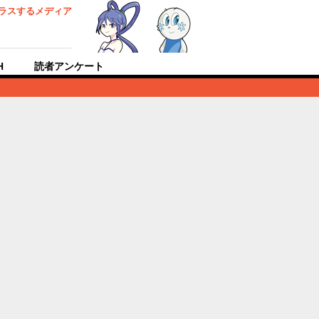
ラスするメディア
H
読者アンケート