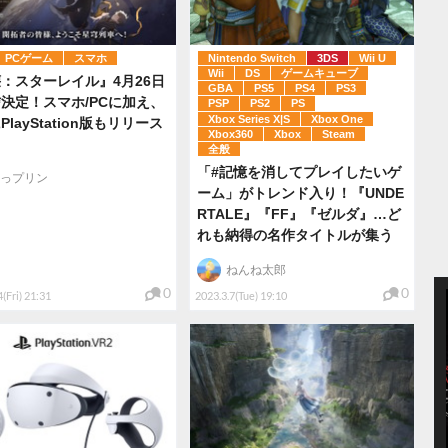
PCゲーム
スマホ
Nintendo Switch
3DS
Wii U
Wii
DS
ゲームキューブ
：スターレイル』4月26日
GBA
PS5
PS4
PS3
決定！スマホ/PCに加え、
PSP
PS2
PS
Xbox Series X|S
Xbox One
layStation版もリリース
Xbox360
Xbox
Steam
全般
「#記憶を消してプレイしたいゲ
っプリン
ーム」がトレンド入り！『UNDE
RTALE』『FF』『ゼルダ』…ど
れも納得の名作タイトルが集う
ねんね太郎
0
0
(Fri) 21:31
2023.3.7(Tue) 19:10