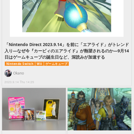
「Nintendo Direct 2023.9.14」を前に「エアライド」がトレンド
入り―なぜ今『カービィのエアライド』が熱望されるのか―9月14
日はゲームキューブの誕生日など、深読みが加速する
Nintendo Switch
Wii
ゲームキューブ
Okano
2023.9.14 Thu 14:25