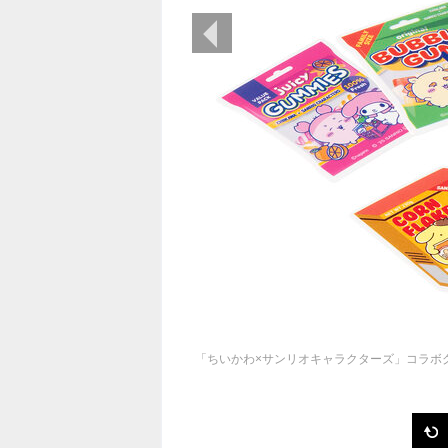
前の画像
「ちいかわ×サンリオキャラクターズ」コラボ