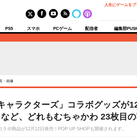
人生にゲームをプ
PS5
スマホ
PCゲーム
配信者
編集部PUS
真・画像
キャラクターズ」コラボグッズが12
など、どれもむちゃかわ 23枚目
ボ商品が12月12日発売！POP UP SHOPも開催されます。