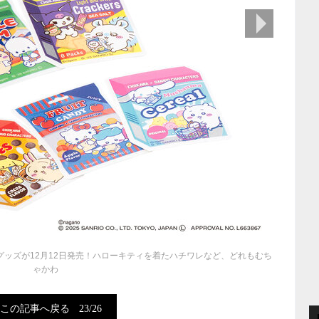
次の画像
グッズが12月12日発売！ハローキティを着たハチワレなど、どれもむち
ゃかわ
この記事へ戻る
23/26