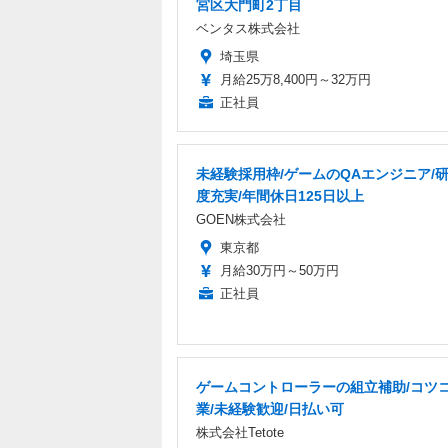
宮区大門町2丁目
ベンタス株式会社
埼玉県
月給25万8,400円～32万円
正社員
未経験採用枠/ゲームのQAエンジニア/
度充実/年間休日125日以上
GOEN株式会社
東京都
月給30万円～50万円
正社員
ゲームコントローラーの組立補助/コツ
業/未経験歓迎/日払い可
株式会社Tetote