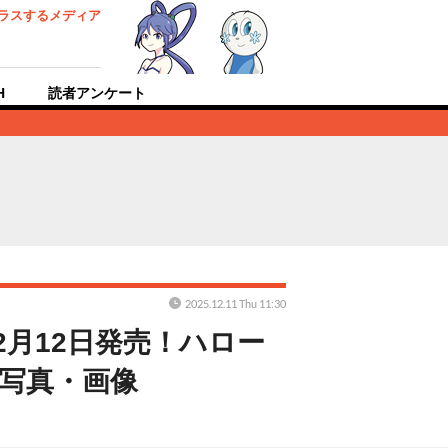
ラスするメディア
H
読者アンケート
2025.12.11 Thu 11:30
月12日発売！ハロー
の写真・画像