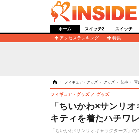
ホーム
スイッチ2
スイッチ
アクセスランキング
特集
ホーム
›
フィギュア・グッズ
›
グッズ
›
記事
›
写
フィギュア・グッズ
グッズ
「ちいかわ×サンリオ
キティを着たハチワレ
「ちいかわ×サンリオキャラクターズ」のコラ