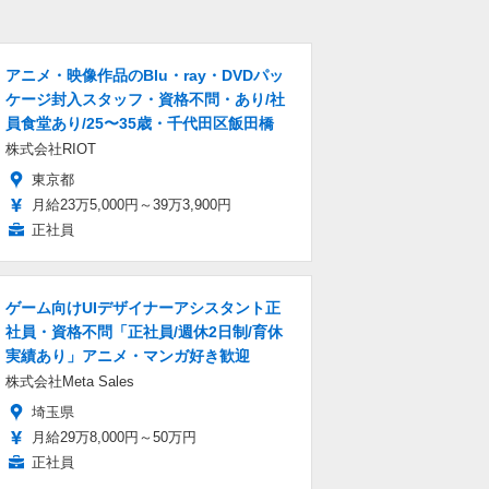
アニメ・映像作品のBlu・ray・DVDパッ
ケージ封入スタッフ・資格不問・あり/社
員食堂あり/25〜35歳・千代田区飯田橋
株式会社RIOT
東京都
月給23万5,000円～39万3,900円
正社員
ゲーム向けUIデザイナーアシスタント正
社員・資格不問「正社員/週休2日制/育休
実績あり」アニメ・マンガ好き歓迎
株式会社Meta Sales
埼玉県
月給29万8,000円～50万円
正社員