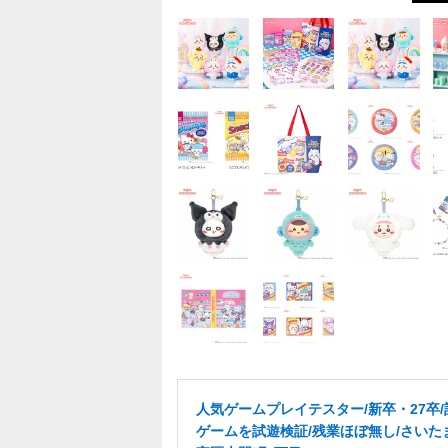
人気ゲームプレイテスター/新卒・27卒
ゲームを試遊検証/残業ほぼ無し/さいた