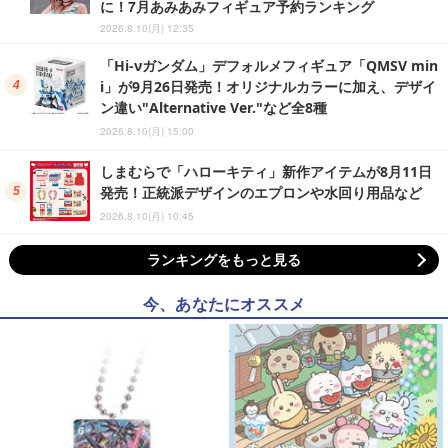
に！7月あみあみフィギュア予約ランキング
2026.8.10(月) 12:35
「Hi-νガンダム」デフォルメフィギュア「QMSV min
i」が9月26日発売！オリジナルカラーに加え、デザイ
ン違い"Alternative Ver."など全8種
2026.8.10(月) 15:00
しまむらで「ハローキティ」新作アイテムが8月11日
発売！正統派デザインのエプロンや水回り用品など
2026.8.10(月) 10:45
ランキングをもっと見る
今、あなたにオススメ