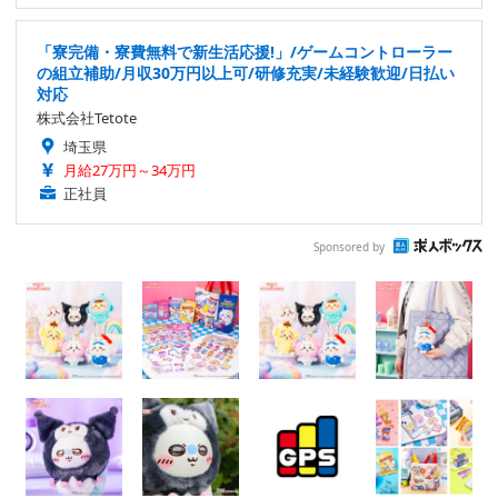
「寮完備・寮費無料で新生活応援!」/ゲームコントローラー
の組立補助/月収30万円以上可/研修充実/未経験歓迎/日払い
対応
株式会社Tetote
埼玉県
月給27万円～34万円
正社員
Sponsored by