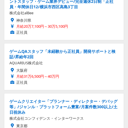
ントスタッフ・ゲーム業界デビュー/完全週休2日制「正社
員・年間休日12/横浜市西区高島3丁目
株式会社alBee
神奈川県
月給20万7,100円～30万5,100円
正社員
ゲームQAスタッフ「未経験から正社員」開発サポートと検
証/昇給年2回
AQUARIUS株式会社
大阪府
月給31万6,500円～40万円
正社員
ゲームクリエイター「プランナー・ディレクター・デバッグ
等」/ジャンル・プラットフォーム豊富/月案件数300以上/土
日祝休み
株式会社コンフィデンス・インターワークス
東京都