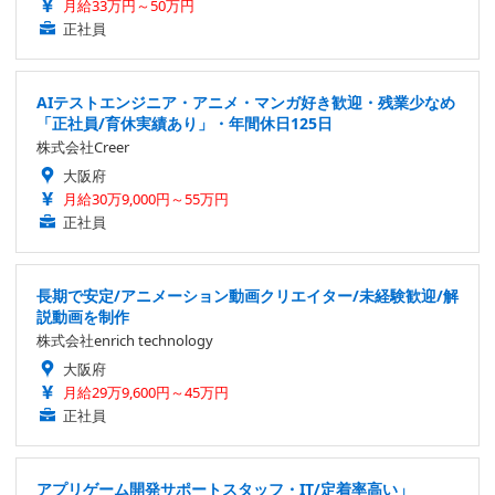
月給33万円～50万円
正社員
AIテストエンジニア・アニメ・マンガ好き歓迎・残業少なめ
「正社員/育休実績あり」・年間休日125日
株式会社Creer
大阪府
月給30万9,000円～55万円
正社員
長期で安定/アニメーション動画クリエイター/未経験歓迎/解
説動画を制作
株式会社enrich technology
大阪府
月給29万9,600円～45万円
正社員
アプリゲーム開発サポートスタッフ・IT/定着率高い」