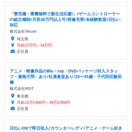
「寮完備・寮費無料で新生活応援!」/ゲームコントローラー
の組立補助/月収30万円以上可/研修充実/未経験歓迎/日払い
対応
株式会社Tetote
埼玉県
月給27万円～34万円
正社員
アニメ・映像作品のBlu・ray・DVDパッケージ封入スタッ
フ・資格不問・あり/社員食堂あり/25〜35歳・千代田区飯田
橋
株式会社RIOT
東京都
月給23万5,000円～39万3,900円
正社員
日払いOKで即日収入/カウンターレディ/アニメ・ゲーム好き