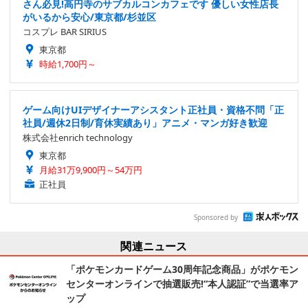
さん必見!高円寺のサブカルコンカフェです 優しい女性店長
がいるから安心/東京都/杉並区
コスプレ BAR SIRIUS
東京都
時給1,700円～
ゲーム向けUIデザイナーアシスタント正社員・資格不問「正
社員/週休2日制/育休実績あり」アニメ・マンガ好き歓迎
株式会社enrich technology
東京都
月給31万9,900円～54万円
正社員
Sponsored by
関連ニュース
「ポケモンカードゲーム30周年記念商品」がポケモン
センターオンラインで抽選販売!“本人認証”で当選率ア
ップ