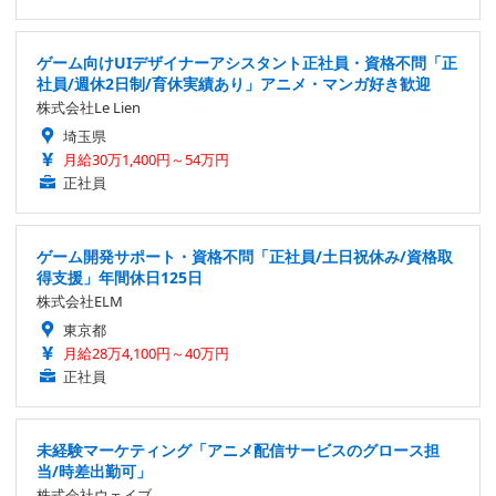
ゲーム向けUIデザイナーアシスタント正社員・資格不問「正
社員/週休2日制/育休実績あり」アニメ・マンガ好き歓迎
株式会社Le Lien
埼玉県
月給30万1,400円～54万円
正社員
ゲーム開発サポート・資格不問「正社員/土日祝休み/資格取
得支援」年間休日125日
株式会社ELM
東京都
月給28万4,100円～40万円
正社員
未経験マーケティング「アニメ配信サービスのグロース担
当/時差出勤可」
株式会社ウェイブ