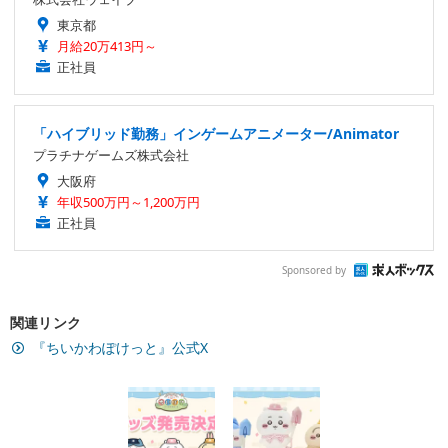
東京都
月給20万413円～
正社員
「ハイブリッド勤務」インゲームアニメーター/Animator
プラチナゲームズ株式会社
大阪府
年収500万円～1,200万円
正社員
Sponsored by
関連リンク
『ちいかわぽけっと』公式X