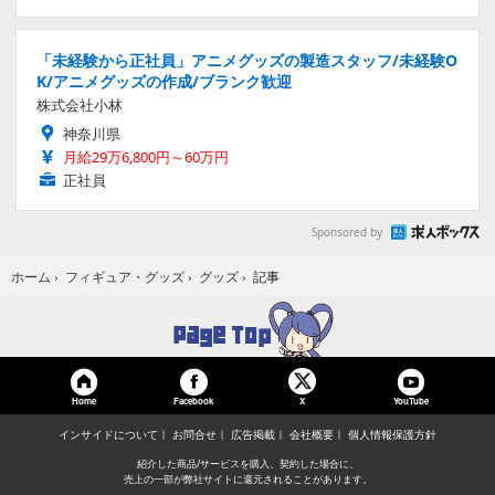
「未経験から正社員」アニメグッズの製造スタッフ/未経験O
K/アニメグッズの作成/ブランク歓迎
株式会社小林
神奈川県
月給29万6,800円～60万円
正社員
Sponsored by
記事
ホーム
›
フィギュア・グッズ
›
グッズ
›
Home
Facebook
YouTube
X
インサイドについて
お問合せ
広告掲載
会社概要
個人情報保護方針
紹介した商品/サービスを購入、契約した場合に、
売上の一部が弊社サイトに還元されることがあります。