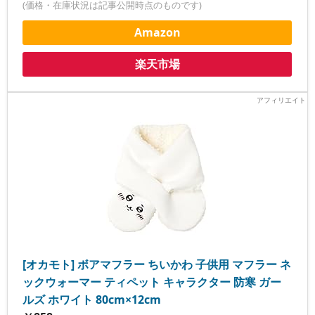
(価格・在庫状況は記事公開時点のものです)
Amazon
楽天市場
[オカモト] ボアマフラー ちいかわ 子供用 マフラー ネ
ックウォーマー ティペット キャラクター 防寒 ガー
ルズ ホワイト 80cm×12cm