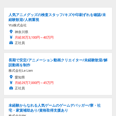
人気アニメグッズの検査スタッフ/キズや印刷ずれを確認/未
経験歓迎/人柄重視
Yts株式会社
神奈川県
月給30万3,100円～40万円
正社員
長期で安定/アニメーション動画クリエイター/未経験歓迎/解
説動画を制作
株式会社Le Lien
愛知県
月給29万7,000円～45万円
正社員
未経験からなれる人気ゲームのゲームデバッガー/寮・社
宅・家賃補助あり/資格取得支援あり
株式会社RK