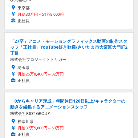
東京都
月給30万円～51万8,000円
正社員
「27卒」アニメ・モーショングラフィックス動画の制作スタ
ッフ「正社員」YouTube好き歓迎/さいたま市大宮区大門町2
丁目
株式会社プロジェクトトリガー
埼玉県
月給25万8,400円～32万円
正社員
「0からキャリア形成」年間休日120日以上/キャラクターの
動きを編集するアニメーションスタッフ
株式会社RIOT GROUP
神奈川県
月給37万5,000円～50万円
正社員