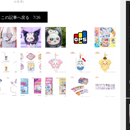
ゃかわ
この記事へ戻る
7/26