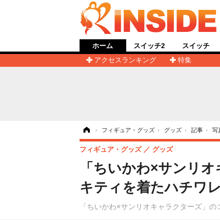
ホーム
スイッチ2
スイッチ
アクセスランキング
特集
ホーム
›
フィギュア・グッズ
›
グッズ
›
記事
›
写
フィギュア・グッズ
グッズ
「ちいかわ×サンリオ
キティを着たハチワレ
「ちいかわ×サンリオキャラクターズ」のコラ