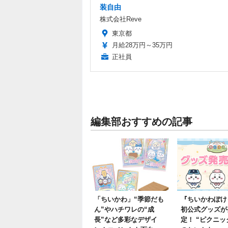
装自由
株式会社Reve
東京都
月給28万円～35万円
正社員
編集部おすすめの記事
「ちいかわ」“季節だも
『ちいかわぽけ
ん”やハチワレの“成
初公式グッズが
長”など多彩なデザイ
定！ “ピクニッ