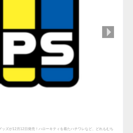
次の画像
グッズが12月12日発売！ハローキティを着たハチワレなど、どれもむち