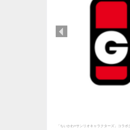
前の画像
「ちいかわ×サンリオキャラクターズ」コラボ