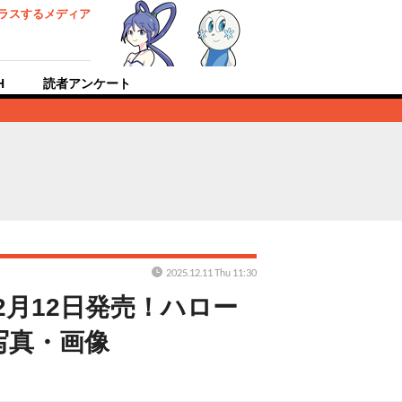
ラスするメディア
H
読者アンケート
2025.12.11 Thu 11:30
月12日発売！ハロー
写真・画像