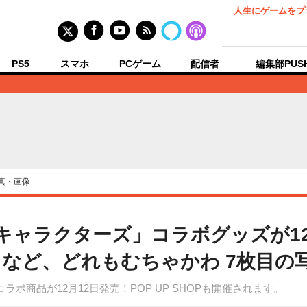
人生にゲームをプ
PS5
スマホ
PCゲーム
配信者
編集部PUS
真・画像
キャラクターズ」コラボグッズが12
など、どれもむちゃかわ 7枚目の
ボ商品が12月12日発売！POP UP SHOPも開催されます。