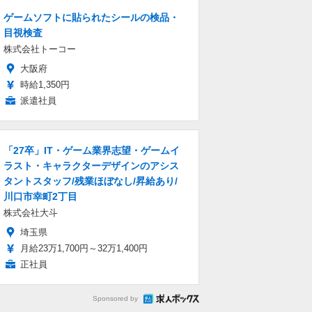
ゲームソフトに貼られたシールの検品・
目視検査
株式会社トーコー
大阪府
時給1,350円
派遣社員
「27卒」IT・ゲーム業界志望・ゲームイ
ラスト・キャラクターデザインのアシス
タントスタッフ/残業ほぼなし/昇給あり/
川口市幸町2丁目
株式会社大斗
埼玉県
月給23万1,700円～32万1,400円
正社員
Sponsored by