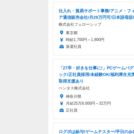
仕入れ・貿易サポート事務/アニメ・フ
ア通信販売会社/月29万円可/日本語母
株式会社フェローシップ
東京都
時給1,700円～1,800円
派遣社員
「27卒・好きを仕事に!」PCゲームバ
ック/正社員採用/未経験OK/福利厚生充
取得支援あり
ベンタス株式会社
神奈川県
月給25万8,000円～32万円
正社員
ログボは給与!ゲームテスター/平日のみO