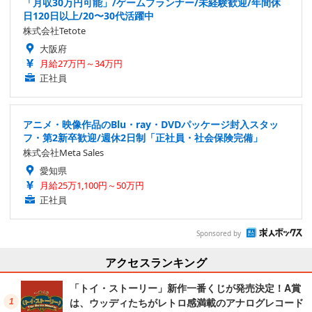
「月収30万円可能」/ゲームプランナー/未経験歓迎/年間休
日120日以上/20〜30代活躍中
株式会社Tetote
大阪府
月給27万円～34万円
正社員
アニメ・映像作品のBlu・ray・DVDパッケージ封入スタッ
フ・第2新卒歓迎/週休2日制「正社員・社会保険完備」
株式会社Meta Sales
愛知県
月給25万1,100円～50万円
正社員
Sponsored by
アクセスランキング
「トイ・ストーリー」新作一番くじが発売決定！A賞
は、ウッディたちがレトロ感満載のアナログレコード