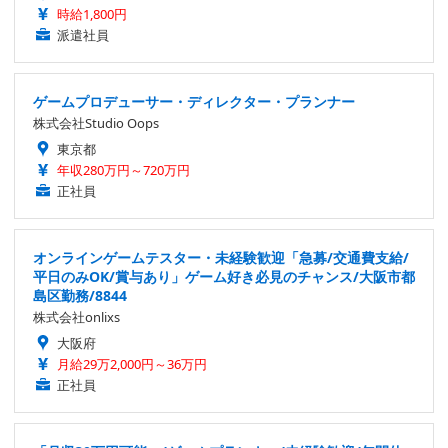
時給1,800円
派遣社員
ゲームプロデューサー・ディレクター・プランナー
株式会社Studio Oops
東京都
年収280万円～720万円
正社員
オンラインゲームテスター・未経験歓迎「急募/交通費支給/
平日のみOK/賞与あり」ゲーム好き必見のチャンス/大阪市都
島区勤務/8844
株式会社onlixs
大阪府
月給29万2,000円～36万円
正社員