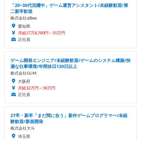
「20~30代活躍中」ゲーム運営アシスタント/未経験歓迎/第
二新卒歓迎
株式会社alBee
愛知県
月給27万8,700円～55万円
正社員
ゲーム開発エンジニア/未経験歓迎/ゲームのシステム構築/快
適な仕事環境/年間休日120日以上
株式会社GUM
大阪府
月給32万円～50万円
正社員
27卒・新卒「まだ間に合う」新作ゲームプログラマー/未経
験歓迎/新規開発
株式会社大斗
埼玉県