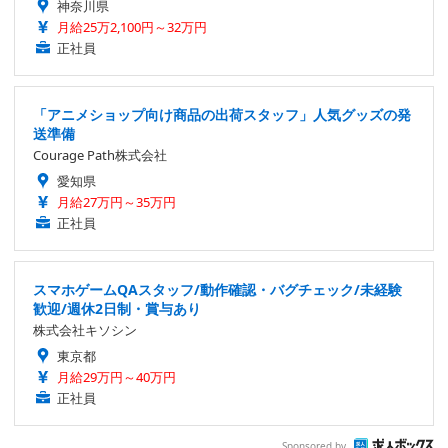
神奈川県
月給25万2,100円～32万円
正社員
「アニメショップ向け商品の出荷スタッフ」人気グッズの発
送準備
Courage Path株式会社
愛知県
月給27万円～35万円
正社員
スマホゲームQAスタッフ/動作確認・バグチェック/未経験
歓迎/週休2日制・賞与あり
株式会社キソシン
東京都
月給29万円～40万円
正社員
Sponsored by