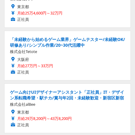
東京都
月給25万4,600円～32万円
正社員
「未経験から始めるゲーム業界」ゲームテスター/未経験OK/
研修あり/シンプル作業/20~30代活躍中
株式会社Tetote
大阪府
月給27万円～33万円
正社員
ゲーム向けUIデザイナーアシスタント「正社員」IT・デザイ
ン系転職希望・駅チカ/賞与年2回・未経験歓迎・新宿区新宿
株式会社alBee
東京都
月給29万8,200円～43万8,200円
正社員