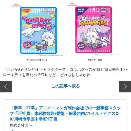
「ちいかわ×サンリオキャラクターズ」コラボグッズが12月12日発売！ハ
ローキティを着たハチワレなど、どれもむちゃかわ
この記事へ戻る
「新卒・27卒」アニメ・マンガ制作会社での一般事務スタッ
フ「正社員」未経験歓迎/髪型・服装自由/ネイル・ピアスO
K/川崎市幸区中幸町1丁目
株式会社大斗