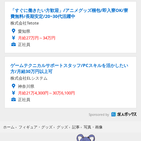
「すぐに働きたい方歓迎」/アニメグッズ梱包/即入寮OK/寮
費無料/長期安定/20~30代活躍中
株式会社Tetote
愛知県
月給27万円～34万円
正社員
ゲームテクニカルサポートスタッフ/PCスキルを活かしたい
方/月給30万円以上可
株式会社ELシステム
神奈川県
月給21万4,300円～30万6,100円
正社員
Sponsored by
写真・画像
ホーム
›
フィギュア・グッズ
›
グッズ
›
記事
›