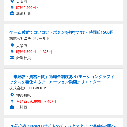
大阪府
時給2,500円～
派遣社員
ゲーム感覚でコツコツ・ボタンを押すだけ・時間給1500円
株式会社ニチギワールド
大阪府
時給1,500円～1,875円
派遣社員
「未経験・資格不問」退職金制度あり/モーショングラフィ
ックスを駆使するアニメーション動画クリエイター
株式会社RIOT GROUP
神奈川県
月給29万6,800円～40万円
正社員
PC初心者OK!/WEBサイトのチェックスタッフ/昇給年2回/未