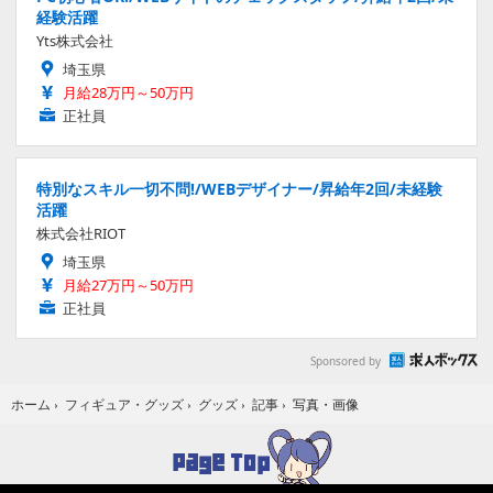
経験活躍
Yts株式会社
埼玉県
月給28万円～50万円
正社員
特別なスキル一切不問!/WEBデザイナー/昇給年2回/未経験
活躍
株式会社RIOT
埼玉県
月給27万円～50万円
正社員
Sponsored by
写真・画像
ホーム
›
フィギュア・グッズ
›
グッズ
›
記事
›