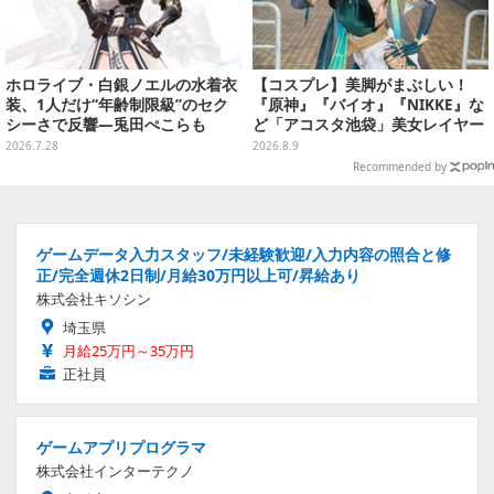
ホロライブ・白銀ノエルの水着衣
【コスプレ】美脚がまぶしい！
装、1人だけ“年齢制限級”のセク
『原神』『バイオ』『NIKKE』な
シーさで反響―兎田ぺこらも
ど「アコスタ池袋」美女レイヤー
「こ、こんなことが許されていい
まとめ
2026.7.28
2026.8.9
のか？」と興奮隠せず
Recommended by
ゲームデータ入力スタッフ/未経験歓迎/入力内容の照合と修
正/完全週休2日制/月給30万円以上可/昇給あり
株式会社キソシン
埼玉県
月給25万円～35万円
正社員
ゲームアプリプログラマ
株式会社インターテクノ