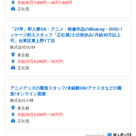
月給30万7,400円～44万7,400円
正社員
「27卒」即入寮OK・アニメ・映像作品のBlueray・DVDパ
ッケージ封入スタッフ「正社員/土日祝休み/月給30万以上
可」台東区東上野1丁目
株式会社GUM
東京都
月給25万4,200円～32万円
正社員
アニメグッズの製造スタッフ/未経験OK/アクスタなどの製
造/オンライン面接
株式会社小林
東京都
月給29万3,500円～60万円
正社員
Sponsored by