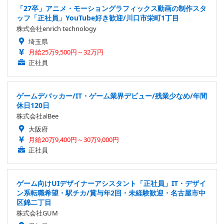
「27卒」アニメ・モーショングラフィックス動画の制作スタ
ッフ「正社員」YouTube好き歓迎/川口市栄町1丁目
株式会社enrich technology
埼玉県
月給25万9,500円～32万円
正社員
ゲームデバッカー/IT・ゲーム業界デビュー/残業少なめ/年間
休日120日
株式会社alBee
大阪府
月給20万9,400円～30万9,000円
正社員
ゲーム向けUIデザイナーアシスタント「正社員」IT・デザイ
ン系転職希望・駅チカ/賞与年2回・未経験歓迎・名古屋市中
区錦二丁目
株式会社GUM