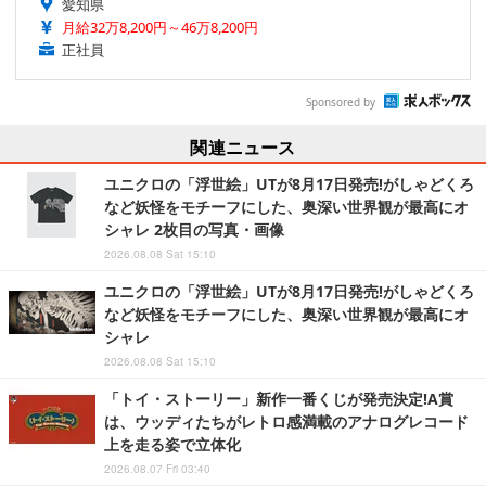
愛知県
月給32万8,200円～46万8,200円
正社員
Sponsored by
関連ニュース
ユニクロの「浮世絵」UTが8月17日発売!がしゃどくろ
など妖怪をモチーフにした、奥深い世界観が最高にオ
シャレ 2枚目の写真・画像
2026.08.08 Sat 15:10
ユニクロの「浮世絵」UTが8月17日発売!がしゃどくろ
など妖怪をモチーフにした、奥深い世界観が最高にオ
シャレ
2026.08.08 Sat 15:10
「トイ・ストーリー」新作一番くじが発売決定!A賞
は、ウッディたちがレトロ感満載のアナログレコード
上を走る姿で立体化
2026.08.07 Fri 03:40