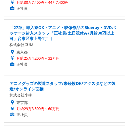
月給30万7,400円～44万7,400円
正社員
「27卒」即入寮OK・アニメ・映像作品のBlueray・DVDパ
ッケージ封入スタッフ「正社員/土日祝休み/月給30万以上
可」台東区東上野1丁目
株式会社GUM
東京都
月給25万4,200円～32万円
正社員
アニメグッズの製造スタッフ/未経験OK/アクスタなどの製
造/オンライン面接
株式会社小林
東京都
月給29万3,500円～60万円
正社員