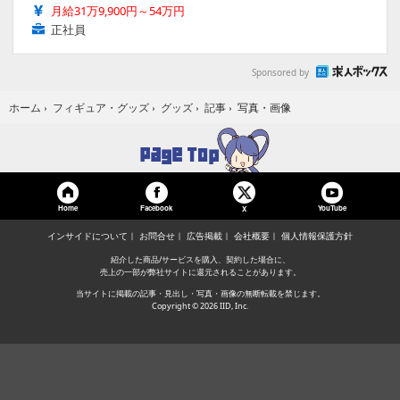
月給31万9,900円～54万円
正社員
Sponsored by
写真・画像
ホーム
›
フィギュア・グッズ
›
グッズ
›
記事
›
Home
Facebook
YouTube
X
インサイドについて
お問合せ
広告掲載
会社概要
個人情報保護方針
紹介した商品/サービスを購入、契約した場合に、
売上の一部が弊社サイトに還元されることがあります。
当サイトに掲載の記事・見出し・写真・画像の無断転載を禁じます。
Copyright © 2026 IID, Inc.