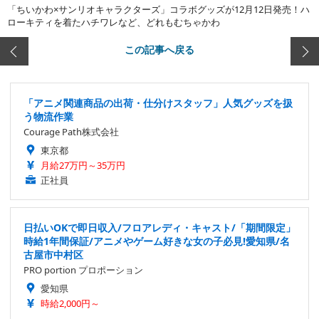
「ちいかわ×サンリオキャラクターズ」コラボグッズが12月12日発売！ハ
ローキティを着たハチワレなど、どれもむちゃかわ
この記事へ戻る
「アニメ関連商品の出荷・仕分けスタッフ」人気グッズを扱
う物流作業
Courage Path株式会社
東京都
月給27万円～35万円
正社員
日払いOKで即日収入/フロアレディ・キャスト/「期間限定」
時給1年間保証/アニメやゲーム好きな女の子必見!愛知県/名
古屋市中村区
PRO portion プロポーション
愛知県
時給2,000円～