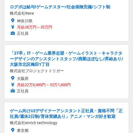
ログボは給与!ゲームテスター/社会保険完備/シフト制
株式会社Reve
神奈川県
月給28万円～35万円
正社員
「27卒」IT・ゲーム業界志望・ゲームイラスト・キャラクタ
ーデザインのアシスタントスタッフ/残業ほぼなし/昇給あり/
大阪市北区梅田1丁目
株式会社プロジェクトトリガー
大阪府
月給22万9,900円～33万1,600円
正社員
ゲーム向けUIデザイナーアシスタント正社員・資格不問「正
社員/週休2日制/育休実績あり」アニメ・マンガ好き歓迎
株式会社enrich technology
東京都