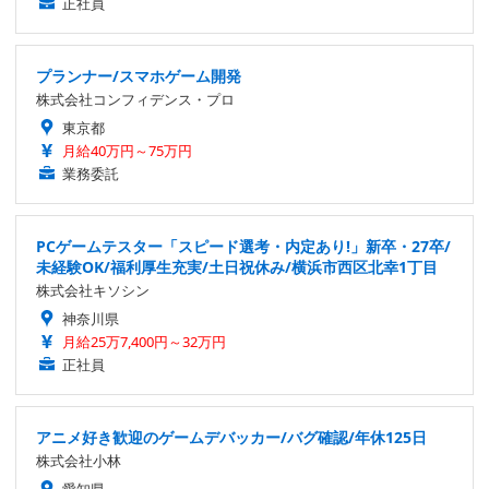
正社員
プランナー/スマホゲーム開発
株式会社コンフィデンス・プロ
東京都
月給40万円～75万円
業務委託
PCゲームテスター「スピード選考・内定あり!」新卒・27卒/
未経験OK/福利厚生充実/土日祝休み/横浜市西区北幸1丁目
株式会社キソシン
神奈川県
月給25万7,400円～32万円
正社員
アニメ好き歓迎のゲームデバッカー/バグ確認/年休125日
株式会社小林