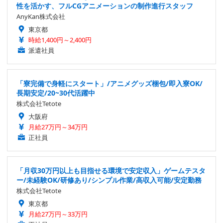
性を活かす、フルCGアニメーションの制作進行スタッフ
AnyKan株式会社
東京都
時給1,400円～2,400円
派遣社員
「寮完備で身軽にスタート」/アニメグッズ梱包/即入寮OK/
長期安定/20~30代活躍中
株式会社Tetote
大阪府
月給27万円～34万円
正社員
「月収30万円以上も目指せる環境で安定収入」ゲームテスタ
ー/未経験OK/研修あり/シンプル作業/高収入可能/安定勤務
株式会社Tetote
東京都
月給27万円～33万円