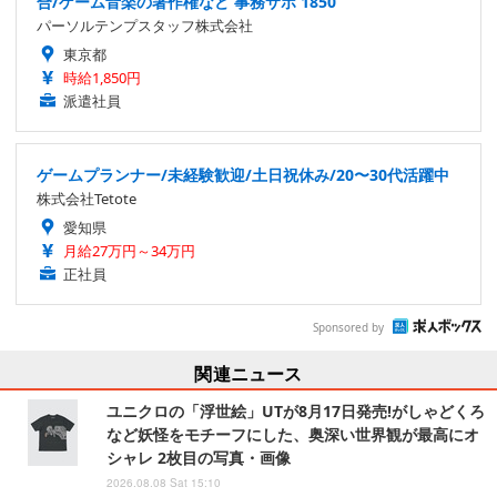
合/ゲーム音楽の著作権など 事務サポ 1850
パーソルテンプスタッフ株式会社
東京都
時給1,850円
派遣社員
ゲームプランナー/未経験歓迎/土日祝休み/20〜30代活躍中
株式会社Tetote
愛知県
月給27万円～34万円
正社員
Sponsored by
関連ニュース
ユニクロの「浮世絵」UTが8月17日発売!がしゃどくろ
など妖怪をモチーフにした、奥深い世界観が最高にオ
シャレ 2枚目の写真・画像
2026.08.08 Sat 15:10