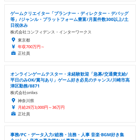
ゲームクリエイター「プランナー・ディレクター・デバッグ
等」/ジャンル・プラットフォーム豊富/月案件数300以上/土
日祝休み
株式会社コンフィデンス・インターワークス
東京都
年収700万円～
正社員
オンラインゲームテスター・未経験歓迎「急募/交通費支給/
平日のみOK/賞与あり」ゲーム好き必見のチャンス/川崎市高
津区勤務/8871
株式会社onlixs
神奈川県
月給29万3,000円～36万円
正社員
事務/PC・データ入力/総務・法務・人事 音楽·BGM好き集