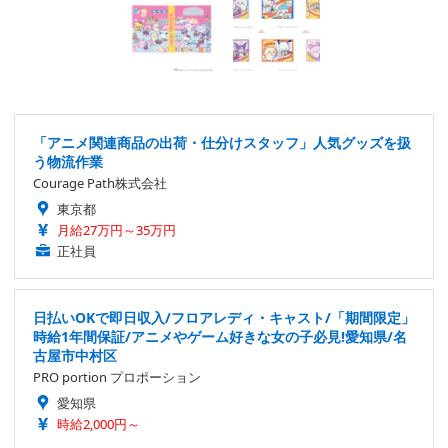
「アニメ関連商品の出荷・仕分けスタッフ」人気グッズを扱
う物流作業
Courage Path株式会社
東京都
月給27万円～35万円
正社員
日払いOKで即日収入/フロアレディ・キャスト/「期間限定」
時給1年間保証/アニメやゲーム好きな女の子必見!愛知県/名
古屋市中村区
PRO portion プロポーション
愛知県
時給2,000円～