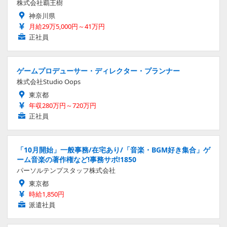
株式会社覇王樹
神奈川県
月給29万5,000円～41万円
正社員
ゲームプロデューサー・ディレクター・プランナー
株式会社Studio Oops
東京都
年収280万円～720万円
正社員
「10月開始」一般事務/在宅あり/「音楽・BGM好き集合」ゲ
ーム音楽の著作権など!事務サポ!1850
パーソルテンプスタッフ株式会社
東京都
時給1,850円
派遣社員