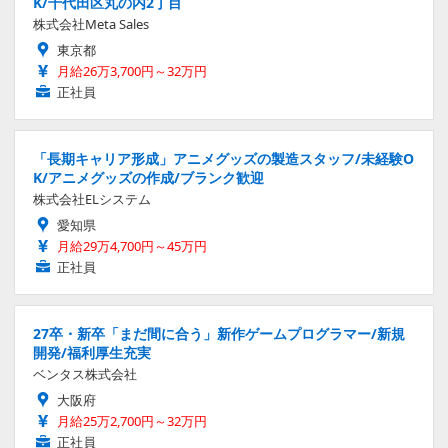
K/千代田区丸の内2丁目
株式会社Meta Sales
東京都
月給26万3,700円～32万円
正社員
「長期キャリア形成」アニメグッズの製造スタッフ/未経験O
K/アニメグッズの作成/ブランク歓迎
株式会社ELシステム
愛知県
月給29万4,700円～45万円
正社員
27卒・新卒「まだ間に合う」新作ゲームプログラマー/新規
開発/福利厚生充実
ベンタス株式会社
大阪府
月給25万2,700円～32万円
正社員