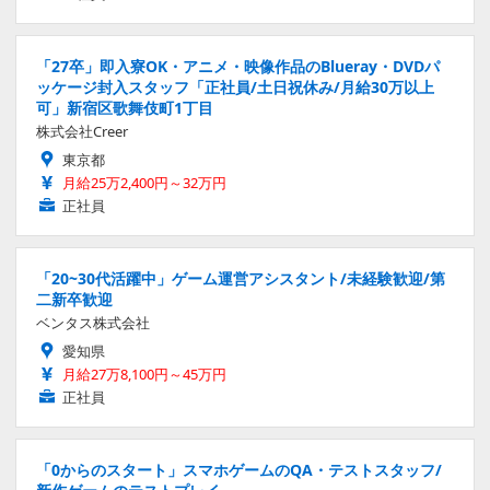
「27卒」即入寮OK・アニメ・映像作品のBlueray・DVDパ
ッケージ封入スタッフ「正社員/土日祝休み/月給30万以上
可」新宿区歌舞伎町1丁目
株式会社Creer
東京都
月給25万2,400円～32万円
正社員
「20~30代活躍中」ゲーム運営アシスタント/未経験歓迎/第
二新卒歓迎
ベンタス株式会社
愛知県
月給27万8,100円～45万円
正社員
「0からのスタート」スマホゲームのQA・テストスタッフ/