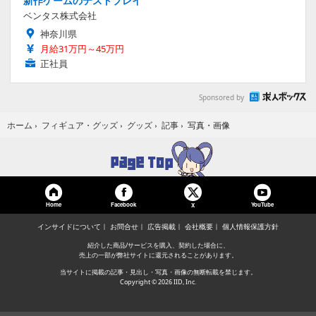
新作ゲームのテストプレイ
ベンタス株式会社
神奈川県
月給31万円～45万円
正社員
Sponsored by
写真・画像
ホーム
›
フィギュア・グッズ
›
グッズ
›
記事
›
Home
Facebook
YouTube
X
インサイドについて
お問合せ
広告掲載
会社概要
個人情報保護方針
紹介した商品/サービスを購入、契約した場合に、
売上の一部が弊社サイトに還元されることがあります。
当サイトに掲載の記事・見出し・写真・画像の無断転載を禁じます。
Copyright © 2026 IID, Inc.