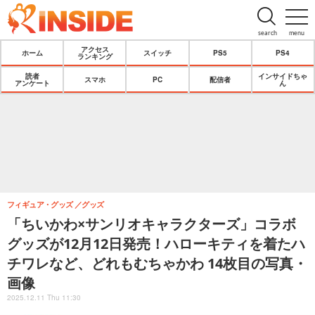
search
menu
アクセス
ホーム
スイッチ
PS5
PS4
ランキング
読者
インサイドちゃ
スマホ
PC
配信者
アンケート
ん
フィギュア・グッズ
グッズ
「ちいかわ×サンリオキャラクターズ」コラボ
グッズが12月12日発売！ハローキティを着たハ
チワレなど、どれもむちゃかわ 14枚目の写真・
画像
2025.12.11 Thu 11:30