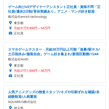
ゲーム向けUIデザイナーアシスタント正社員・資格不問「正
社員/週休2日制/育休実績あり」アニメ・マンガ好き歓迎
株式会社enrich technology
東京都
月給31万9,900円～54万円
正社員
スマホゲームテスター・月給30万円以上可能「急募/駅チカ/
土日祝休み/服装自由」ゲーム好き集まれ/新宿区勤務/1244
株式会社NoID
東京都
月給27万1,000円～36万円
正社員
人気アニメグッズの検査スタッフ/キズや印刷ずれを確認/未
経験歓迎/人柄重視
AQUARIUS株式会社
埼玉県