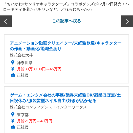
「ちいかわ×サンリオキャラクターズ」コラボグッズが12月12日発売！ハ
ローキティを着たハチワレなど、どれもむちゃかわ
この記事へ戻る
アニメーション動画クリエイター/未経験歓迎/キャラクター
の作画・動画化/退職金あり
株式会社大斗
神奈川県
月給30万3,100円～45万円
正社員
ゲーム・エンタメ会社の事務/業界未経験OK/残業ほぼ無/土
日祝休み/服装髪型ネイル自由/好きが活かせる
株式会社コンフィデンス・インターワークス
東京都
月給21万円～40万円
正社員