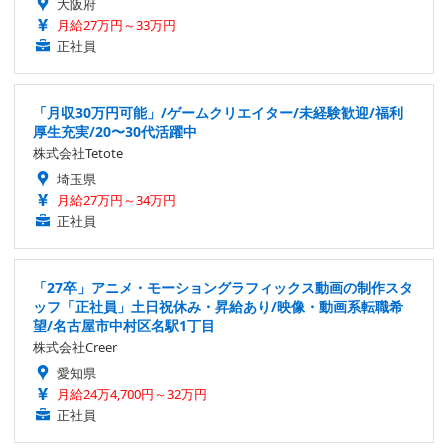
大阪府
月給27万円～33万円
正社員
「月収30万円可能」/ゲームクリエイター/未経験歓迎/福利
厚生充実/20〜30代活躍中
株式会社Tetote
埼玉県
月給27万円～34万円
正社員
「27卒」アニメ・モーショングラフィックス動画の制作スタ
ッフ「正社員」土日祝休み・昇給あり/映像・動画系転職希
望/名古屋市中村区名駅1丁目
株式会社Creer
愛知県
月給24万4,700円～32万円
正社員