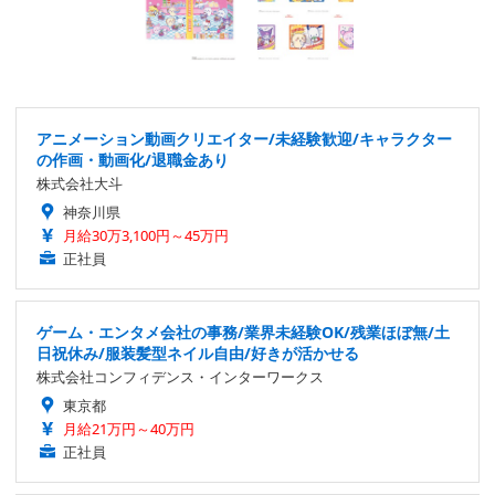
アニメーション動画クリエイター/未経験歓迎/キャラクター
の作画・動画化/退職金あり
株式会社大斗
神奈川県
月給30万3,100円～45万円
正社員
ゲーム・エンタメ会社の事務/業界未経験OK/残業ほぼ無/土
日祝休み/服装髪型ネイル自由/好きが活かせる
株式会社コンフィデンス・インターワークス
東京都
月給21万円～40万円
正社員