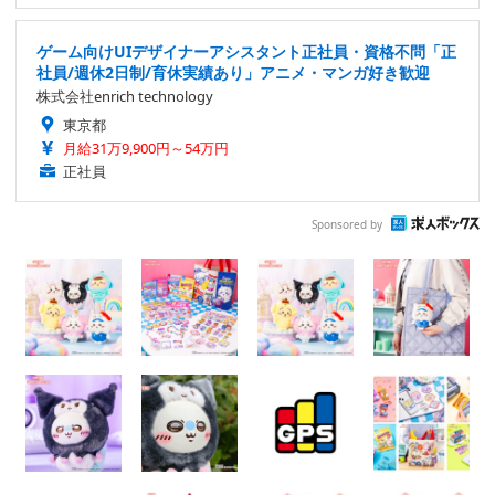
ゲーム向けUIデザイナーアシスタント正社員・資格不問「正
社員/週休2日制/育休実績あり」アニメ・マンガ好き歓迎
株式会社enrich technology
東京都
月給31万9,900円～54万円
正社員
Sponsored by