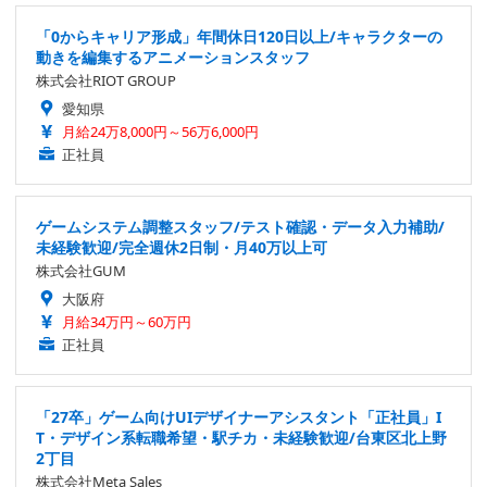
「0からキャリア形成」年間休日120日以上/キャラクターの
動きを編集するアニメーションスタッフ
株式会社RIOT GROUP
愛知県
月給24万8,000円～56万6,000円
正社員
ゲームシステム調整スタッフ/テスト確認・データ入力補助/
未経験歓迎/完全週休2日制・月40万以上可
株式会社GUM
大阪府
月給34万円～60万円
正社員
「27卒」ゲーム向けUIデザイナーアシスタント「正社員」I
T・デザイン系転職希望・駅チカ・未経験歓迎/台東区北上野
2丁目
株式会社Meta Sales