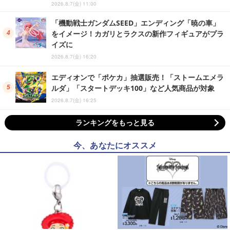
2026.8.7(金) 11:00
「機動戦士ガンダムSEED」エンディング「暁の車」
をイメージ！カガリとラクスの新作フィギュアがプラ
イズに
2026.8.7(金) 16:20
エディオンで「ポケカ」抽選販売！「ストームエメラ
ルダ」「スタートデッキ100」など人気商品が対象
2026.8.7(金) 16:25
ランキングをもっと見る
今、あなたにオススメ