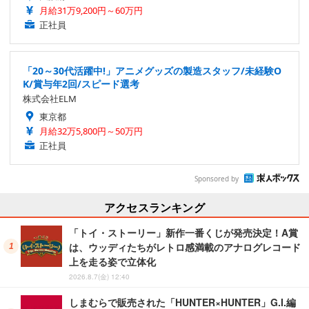
月給31万9,200円～60万円
正社員
「20～30代活躍中!」アニメグッズの製造スタッフ/未経験O
K/賞与年2回/スピード選考
株式会社ELM
東京都
月給32万5,800円～50万円
正社員
Sponsored by
アクセスランキング
「トイ・ストーリー」新作一番くじが発売決定！A賞
は、ウッディたちがレトロ感満載のアナログレコード
上を走る姿で立体化
2026.8.7(金) 12:40
しまむらで販売された「HUNTER×HUNTER」G.I.編