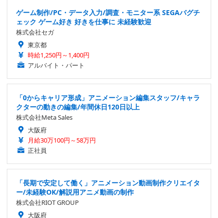
ゲーム制作/PC・データ入力/調査・モニター系 SEGAバグチ
ェック ゲーム好き 好きを仕事に 未経験歓迎
株式会社セガ
東京都
時給1,250円～1,400円
アルバイト・パート
「0からキャリア形成」アニメーション編集スタッフ/キャラ
クターの動きの編集/年間休日120日以上
株式会社Meta Sales
大阪府
月給30万100円～58万円
正社員
「長期で安定して働く」アニメーション動画制作クリエイタ
ー/未経験OK/解説用アニメ動画の制作
株式会社RIOT GROUP
大阪府