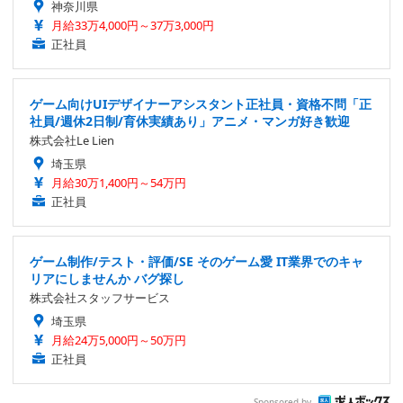
神奈川県
月給33万4,000円～37万3,000円
正社員
ゲーム向けUIデザイナーアシスタント正社員・資格不問「正
社員/週休2日制/育休実績あり」アニメ・マンガ好き歓迎
株式会社Le Lien
埼玉県
月給30万1,400円～54万円
正社員
ゲーム制作/テスト・評価/SE そのゲーム愛 IT業界でのキャ
リアにしませんか バグ探し
株式会社スタッフサービス
埼玉県
月給24万5,000円～50万円
正社員
Sponsored by