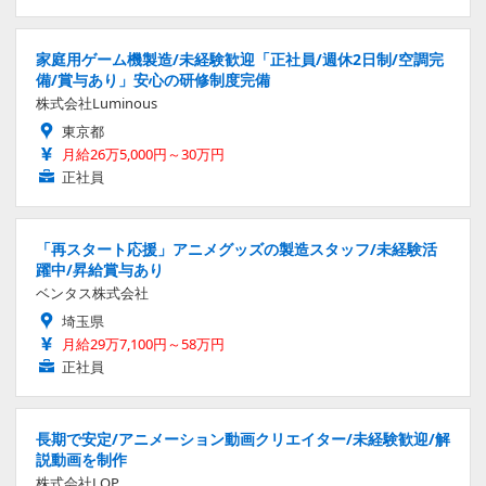
家庭用ゲーム機製造/未経験歓迎「正社員/週休2日制/空調完
備/賞与あり」安心の研修制度完備
株式会社Luminous
東京都
月給26万5,000円～30万円
正社員
「再スタート応援」アニメグッズの製造スタッフ/未経験活
躍中/昇給賞与あり
ベンタス株式会社
埼玉県
月給29万7,100円～58万円
正社員
長期で安定/アニメーション動画クリエイター/未経験歓迎/解
説動画を制作
株式会社LOP