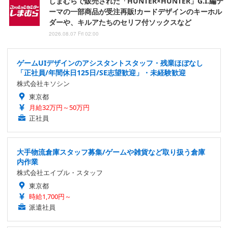
しまむらで販売された「HUNTER×HUNTER」G.I.編テ
ーマの一部商品が受注再販!カードデザインのキーホル
ダーや、キルアたちのセリフ付ソックスなど
2026.08.07 Fri 02:00
ゲームUIデザインのアシスタントスタッフ・残業ほぼなし
「正社員/年間休日125日/SE志望歓迎」・未経験歓迎
株式会社キソシン
東京都
月給32万円～50万円
正社員
大手物流倉庫スタッフ募集/ゲームや雑貨など取り扱う倉庫
内作業
株式会社エイブル・スタッフ
東京都
時給1,700円～
派遣社員