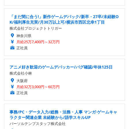
「まだ間に合う!」新作ゲームデバック/新卒・27卒/未経験O
K/福利厚生充実/月30万以上可/横浜市西区北幸1丁目
株式会社プロジェクトトリガー
神奈川県
月給25万7,400円～32万円
正社員
アニメ好き歓迎のゲームデバッカー/バグ確認/年休125日
株式会社小林
大阪府
月給32万3,000円～60万円
正社員
事務/PC・データ入力/総務・法務・人事 マンガ·ゲームキャ
ラクター関連企業 未経験から/語学スキルUP
パーソルテンプスタッフ株式会社