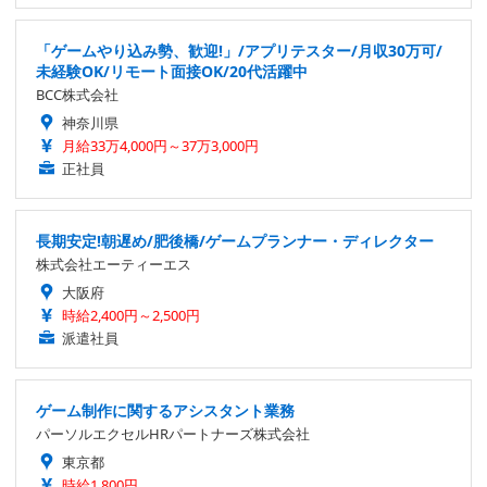
「ゲームやり込み勢、歓迎!」/アプリテスター/月収30万可/
未経験OK/リモート面接OK/20代活躍中
BCC株式会社
神奈川県
月給33万4,000円～37万3,000円
正社員
長期安定!朝遅め/肥後橋/ゲームプランナー・ディレクター
株式会社エーティーエス
大阪府
時給2,400円～2,500円
派遣社員
ゲーム制作に関するアシスタント業務
パーソルエクセルHRパートナーズ株式会社
東京都
時給1,800円