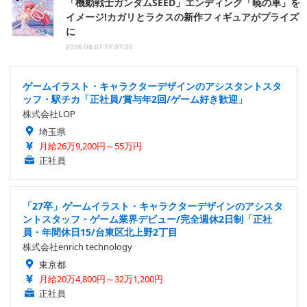
「機動戦士ガンダムSEED」エンディング「暁の車」を
イメージ!カガリとラクスの新作フィギュアがプライズ
に
2026.08.07 Fri 07:20
ゲームイラスト・キャラクターデザインのアシスタントスタ
ッフ・駅チカ「正社員/賞与年2回/ゲーム好き歓迎」
株式会社LOP
埼玉県
月給26万9,200円～55万円
正社員
「27卒」ゲームイラスト・キャラクターデザインのアシスタ
ントスタッフ・ゲーム業界デビュー/完全週休2日制「正社
員・年間休日15/台東区北上野2丁目
株式会社enrich technology
東京都
月給20万4,800円～32万1,200円
正社員