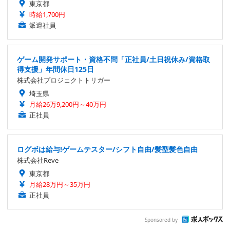
東京都
時給1,700円
派遣社員
ゲーム開発サポート・資格不問「正社員/土日祝休み/資格取
得支援」年間休日125日
株式会社プロジェクトトリガー
埼玉県
月給26万9,200円～40万円
正社員
ログボは給与!ゲームテスター/シフト自由/髪型髪色自由
株式会社Reve
東京都
月給28万円～35万円
正社員
Sponsored by