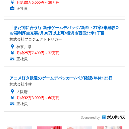
月給30万5,000円～39万円
正社員
「まだ間に合う!」新作ゲームデバック/新卒・27卒/未経験O
K/福利厚生充実/月30万以上可/横浜市西区北幸1丁目
株式会社プロジェクトトリガー
神奈川県
月給25万7,400円～32万円
正社員
アニメ好き歓迎のゲームデバッカー/バグ確認/年休125日
株式会社小林
大阪府
月給32万3,000円～60万円
正社員
Sponsored by