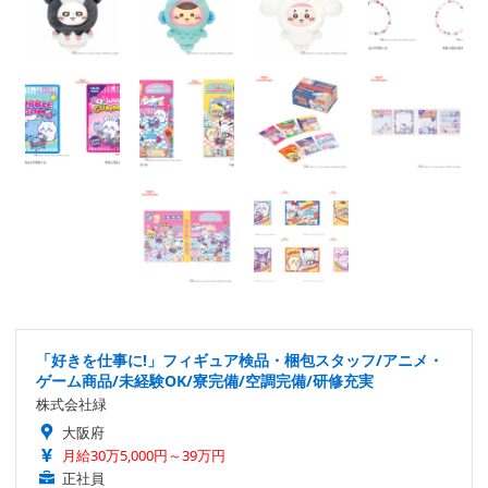
「好きを仕事に!」フィギュア検品・梱包スタッフ/アニメ・
ゲーム商品/未経験OK/寮完備/空調完備/研修充実
株式会社緑
大阪府
月給30万5,000円～39万円
正社員