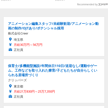
雑貨など
Recommended by
アニメーション編集スタッフ/未経験歓迎/アニメーション動
画の制作/OJTあり/ポテンシャル採用
株式会社Creer
埼玉県
月給30万円～56万円
正社員
保育士/多機能型施設/年間休日110日/送迎なし/運動やゲー
ム、工作などを取り入れた療育/子どもたちが自分らしくい
られる居場所づくり
クリッパーズ
東京都
月給21万830円～25万7,350円
正社員