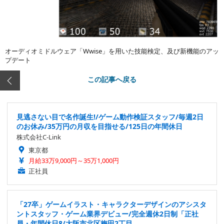
オーディオミドルウェア「Wwise」を用いた技能検定、及び新機能のアッ
プデート
この記事へ戻る
見逃さない目で名作誕生!/ゲーム動作検証スタッフ/毎週2日
のお休み/35万円の月収を目指せる/125日の年間休日
株式会社C-Link
東京都
月給33万9,000円～35万1,000円
正社員
「27卒」ゲームイラスト・キャラクターデザインのアシスタ
ントスタッフ・ゲーム業界デビュー/完全週休2日制「正社
員・年間休日8/大阪市北区梅田2丁目