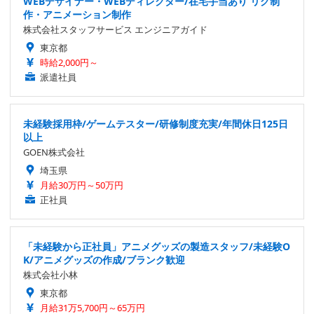
WEBデザイナー・WEBディレクター/在宅手当あり リグ制
作・アニメーション制作
株式会社スタッフサービス エンジニアガイド
東京都
時給2,000円～
派遣社員
未経験採用枠/ゲームテスター/研修制度充実/年間休日125日
以上
GOEN株式会社
埼玉県
月給30万円～50万円
正社員
「未経験から正社員」アニメグッズの製造スタッフ/未経験O
K/アニメグッズの作成/ブランク歓迎
株式会社小林
東京都
月給31万5,700円～65万円