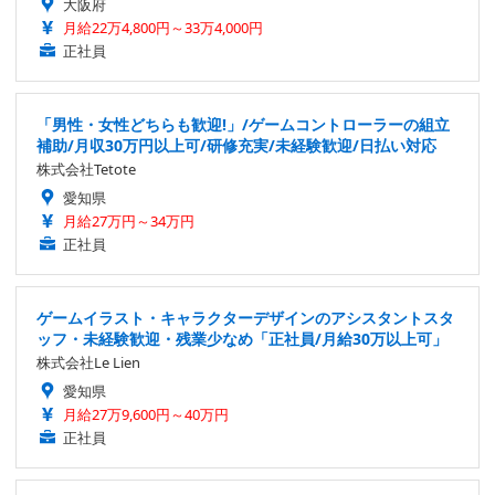
大阪府
月給22万4,800円～33万4,000円
正社員
「男性・女性どちらも歓迎!」/ゲームコントローラーの組立
補助/月収30万円以上可/研修充実/未経験歓迎/日払い対応
株式会社Tetote
愛知県
月給27万円～34万円
正社員
ゲームイラスト・キャラクターデザインのアシスタントスタ
ッフ・未経験歓迎・残業少なめ「正社員/月給30万以上可」
株式会社Le Lien
愛知県
月給27万9,600円～40万円
正社員