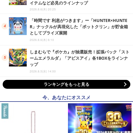
イテムなど必見のラインナップ
2026.8.6(木) 20:25
「時間です 利息がつきます」ー「HUNTER×HUNTE
R」ナックルが具現化した「ポットクリン」が貯金箱
としてプライズ展開
2026.8.6(木) 6:10
しまむらで『ポケカ』が抽選販売！拡張パック「スト
ームエメラルダ」「アビスアイ」各1BOXをラインナ
ップ
2026.8.5(水) 14:00
ランキングをもっと見る
今、あなたにオススメ