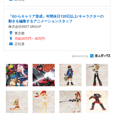
「0からキャリア形成」年間休日120日以上/キャラクターの
動きを編集するアニメーションスタッフ
株式会社RIOT GROUP
東京都
月給20万円～30万円
正社員
Sponsored by