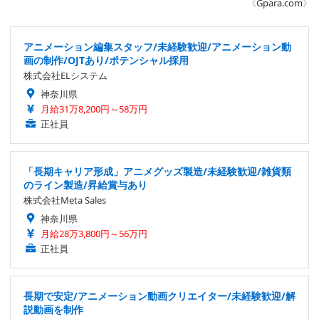
《
Gpara.com
》
アニメーション編集スタッフ/未経験歓迎/アニメーション動
画の制作/OJTあり/ポテンシャル採用
株式会社ELシステム
神奈川県
月給31万8,200円～58万円
正社員
「長期キャリア形成」アニメグッズ製造/未経験歓迎/雑貨類
のライン製造/昇給賞与あり
株式会社Meta Sales
神奈川県
月給28万3,800円～56万円
正社員
長期で安定/アニメーション動画クリエイター/未経験歓迎/解
説動画を制作