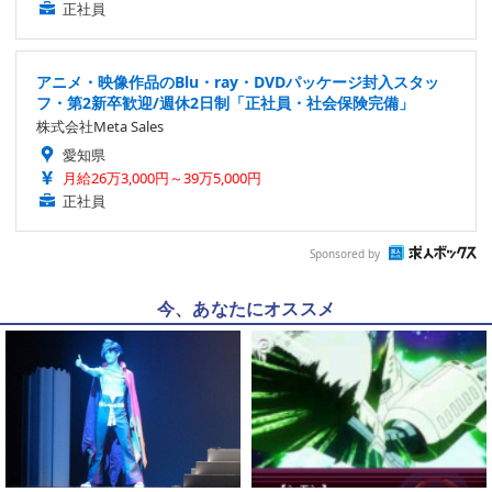
正社員
アニメ・映像作品のBlu・ray・DVDパッケージ封入スタッ
フ・第2新卒歓迎/週休2日制「正社員・社会保険完備」
株式会社Meta Sales
愛知県
月給26万3,000円～39万5,000円
正社員
Sponsored by
今、あなたにオススメ