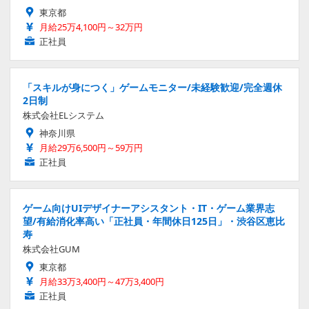
東京都
月給25万4,100円～32万円
正社員
「スキルが身につく」ゲームモニター/未経験歓迎/完全週休
2日制
株式会社ELシステム
神奈川県
月給29万6,500円～59万円
正社員
ゲーム向けUIデザイナーアシスタント・IT・ゲーム業界志
望/有給消化率高い「正社員・年間休日125日」・渋谷区恵比
寿
株式会社GUM
東京都
月給33万3,400円～47万3,400円
正社員