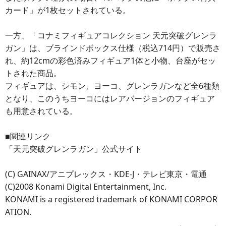
カード」が1枚セットされている。
一方、「コナミフィギュアコレクション 天元突破グレンラ
ガン」は、ブラインドボックス仕様（税込714円）で販売さ
れ、約12cmの彩色済みフィギュア1体と小物、台座がセッ
トされた商品。
フィギュアは、シモン、ヨーコ、グレンラガンなど全6種類
となり、このうちヨーコにはレアバージョンのフィギュア
も用意されている。
■関連リンク
「天元突破グレンラガン」公式サイト
(C) GAINAX/アニプレックス・KDE-J・テレビ東京・電通
(C)2008 Konami Digital Entertainment, Inc.
KONAMI is a registered trademark of KONAMI CORPOR
ATION.