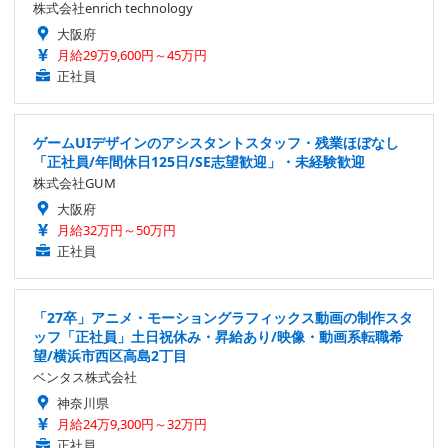
株式会社enrich technology
大阪府
月給29万9,600円～45万円
正社員
ゲームUIデザインのアシスタントスタッフ・残業ほぼなし
「正社員/年間休日125日/SE志望歓迎」・未経験歓迎
株式会社GUM
大阪府
月給32万円～50万円
正社員
「27卒」アニメ・モーショングラフィックス動画の制作スタ
ッフ「正社員」土日祝休み・昇給あり/映像・動画系転職希
望/横浜市西区高島2丁目
ベンタス株式会社
神奈川県
月給24万9,300円～32万円
正社員