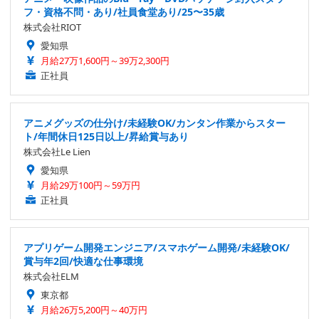
フ・資格不問・あり/社員食堂あり/25〜35歳
株式会社RIOT
愛知県
月給27万1,600円～39万2,300円
正社員
アニメグッズの仕分け/未経験OK/カンタン作業からスター
ト/年間休日125日以上/昇給賞与あり
株式会社Le Lien
愛知県
月給29万100円～59万円
正社員
アプリゲーム開発エンジニア/スマホゲーム開発/未経験OK/
賞与年2回/快適な仕事環境
株式会社ELM
東京都
月給26万5,200円～40万円