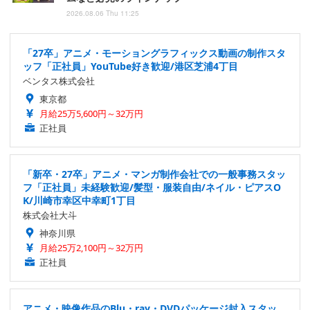
2026.08.06 Thu 11:25
「27卒」アニメ・モーショングラフィックス動画の制作スタ
ッフ「正社員」YouTube好き歓迎/港区芝浦4丁目
ベンタス株式会社
東京都
月給25万5,600円～32万円
正社員
「新卒・27卒」アニメ・マンガ制作会社での一般事務スタッ
フ「正社員」未経験歓迎/髪型・服装自由/ネイル・ピアスO
K/川崎市幸区中幸町1丁目
株式会社大斗
神奈川県
月給25万2,100円～32万円
正社員
アニメ・映像作品のBlu・ray・DVDパッケージ封入スタッ