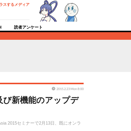
ラスするメディア
H
読者アンケート
2015.2.23 Mon 8:00
及び新機能のアップデ
Asia 2015セミナーで2月13日、既にオンラ