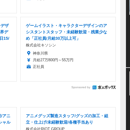
ーデザ
ゲームイラスト・キャラクターデザインのア
界デ
シスタントスタッフ・未経験歓迎・残業少な
15/
め「正社員/月給30万以上可」
株式会社キソシン
神奈川県
月給27万800円～55万円
正社員
Sponsored by
/アニ
アニメグッズ製造スタッフ/グッズの加工・組
シャル
立・仕上げ/未経験歓迎/各種手当あり
株式会社RIOT GROUP