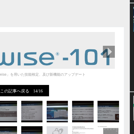
次の画像
wise」を用いた技能検定、及び新機能のアップデート
この記事へ戻る
14/16