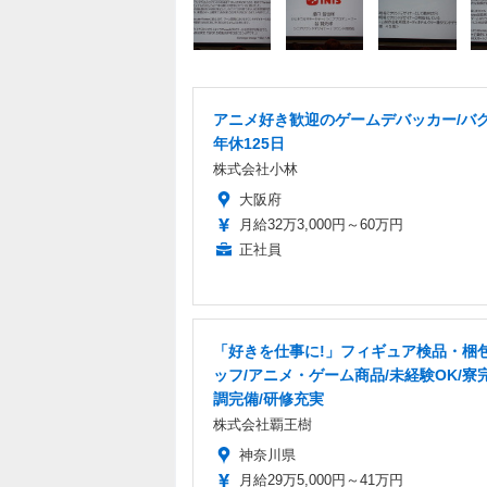
アニメ好き歓迎のゲームデバッカー/バグ
年休125日
株式会社小林
大阪府
月給32万3,000円～60万円
正社員
「好きを仕事に!」フィギュア検品・梱
ッフ/アニメ・ゲーム商品/未経験OK/寮
調完備/研修充実
株式会社覇王樹
神奈川県
月給29万5,000円～41万円