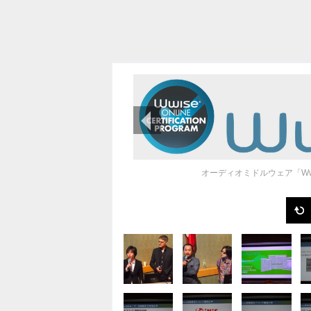
前の画像
オーディオミドルウェア「W