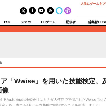
人生にゲームをプ
PS5
スマホ
PCゲーム
配信者
編集部PUS
像
ア「Wwise」を用いた技能検定、
画像
udiokinetic株式会社はカナダ大使館で開催されたWwise Tour 
技能検定」を日本でも4月から本格的に開始することを発表しました。