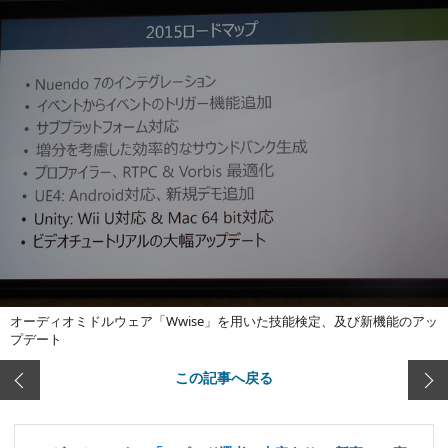
オーディオミドルウェア「Wwise」を用いた技能検定、及び新機能のアッ
プデート
この記事へ戻る