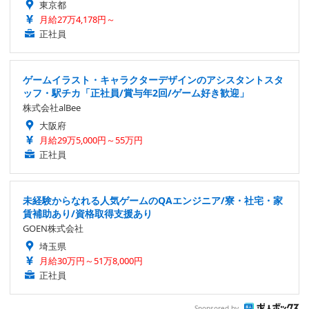
東京都
月給27万4,178円～
正社員
ゲームイラスト・キャラクターデザインのアシスタントスタ
ッフ・駅チカ「正社員/賞与年2回/ゲーム好き歓迎」
株式会社alBee
大阪府
月給29万5,000円～55万円
正社員
未経験からなれる人気ゲームのQAエンジニア/寮・社宅・家
賃補助あり/資格取得支援あり
GOEN株式会社
埼玉県
月給30万円～51万8,000円
正社員
Sponsored by