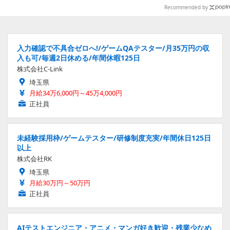
ップ
Recommended by
入力確認で不具合ゼロへ!/ゲームQAテスター/月35万円の収
入も可/毎週2日休める/年間休暇125日
株式会社C-Link
埼玉県
月給34万6,000円～45万4,000円
正社員
未経験採用枠/ゲームテスター/研修制度充実/年間休日125日
以上
株式会社RK
埼玉県
月給30万円～50万円
正社員
AIテストエンジニア・アニメ・マンガ好き歓迎・残業少なめ