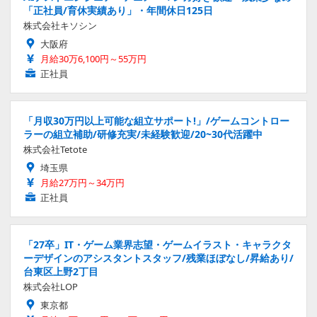
「正社員/育休実績あり」・年間休日125日
株式会社キソシン
大阪府
月給30万6,100円～55万円
正社員
「月収30万円以上可能な組立サポート!」/ゲームコントロー
ラーの組立補助/研修充実/未経験歓迎/20~30代活躍中
株式会社Tetote
埼玉県
月給27万円～34万円
正社員
「27卒」IT・ゲーム業界志望・ゲームイラスト・キャラクタ
ーデザインのアシスタントスタッフ/残業ほぼなし/昇給あり/
台東区上野2丁目
株式会社LOP
東京都