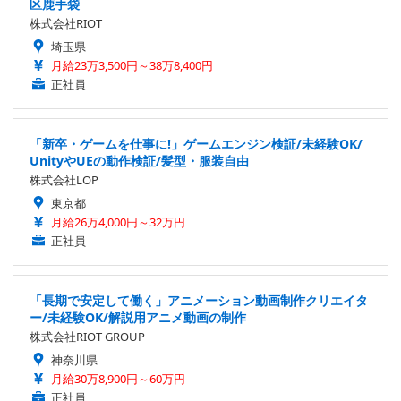
区鹿手袋
株式会社RIOT
埼玉県
月給23万3,500円～38万8,400円
正社員
「新卒・ゲームを仕事に!」ゲームエンジン検証/未経験OK/
UnityやUEの動作検証/髪型・服装自由
株式会社LOP
東京都
月給26万4,000円～32万円
正社員
「長期で安定して働く」アニメーション動画制作クリエイタ
ー/未経験OK/解説用アニメ動画の制作
株式会社RIOT GROUP
神奈川県
月給30万8,900円～60万円
正社員