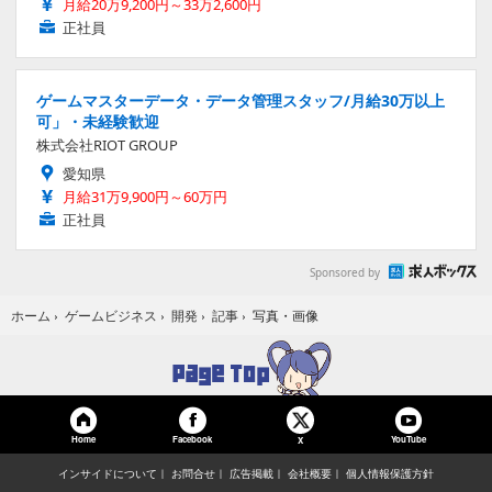
月給20万9,200円～33万2,600円
正社員
ゲームマスターデータ・データ管理スタッフ/月給30万以上
可」・未経験歓迎
株式会社RIOT GROUP
愛知県
月給31万9,900円～60万円
正社員
Sponsored by
写真・画像
ホーム
›
ゲームビジネス
›
開発
›
記事
›
Home
Facebook
YouTube
X
インサイドについて
お問合せ
広告掲載
会社概要
個人情報保護方針