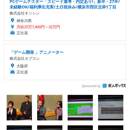
PCゲームテスター「スピード選考・内定あり!」新卒・27卒/
未経験OK/福利厚生充実/土日祝休み/横浜市西区北幸1丁目
株式会社キソシン
神奈川県
月給25万7,400円～32万円
正社員
「ゲーム開発 」アニメーター
株式会社カプコン
大阪府
正社員
Sponsored by