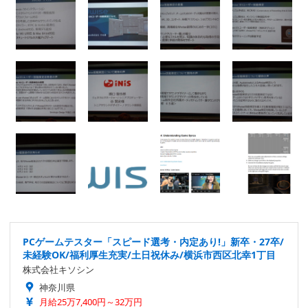
PCゲームテスター「スピード選考・内定あり!」新卒・27卒/
未経験OK/福利厚生充実/土日祝休み/横浜市西区北幸1丁目
株式会社キソシン
神奈川県
月給25万7,400円～32万円