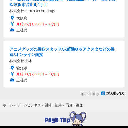
K/吹田市片山町1丁目
株式会社enrich technology
大阪府
月給25万1,800円～32万円
正社員
アニメグッズの製造スタッフ/未経験OK/アクスタなどの製
造/オンライン面接
株式会社小林
愛知県
月給30万2,600円～70万円
正社員
Sponsored by
写真・画像
ホーム
›
ゲームビジネス
›
開発
›
記事
›