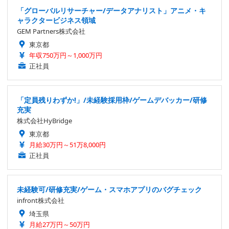
「グローバルリサーチャー/データアナリスト」アニメ・キ
ャラクタービジネス領域
GEM Partners株式会社
東京都
年収750万円～1,000万円
正社員
「定員残りわずか!」/未経験採用枠/ゲームデバッカー/研修
充実
株式会社HyBridge
東京都
月給30万円～51万8,000円
正社員
未経験可/研修充実/ゲーム・スマホアプリのバグチェック
infront株式会社
埼玉県
月給27万円～50万円