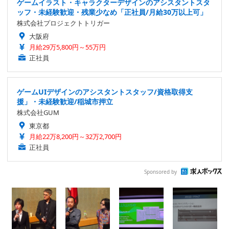
ゲームイラスト・キャラクターデザインのアシスタントスタ
ッフ・未経験歓迎・残業少なめ「正社員/月給30万以上可」
株式会社プロジェクトトリガー
大阪府
月給29万5,800円～55万円
正社員
ゲームUIデザインのアシスタントスタッフ/資格取得支
援」・未経験歓迎/稲城市押立
株式会社GUM
東京都
月給22万8,200円～32万2,700円
正社員
Sponsored by