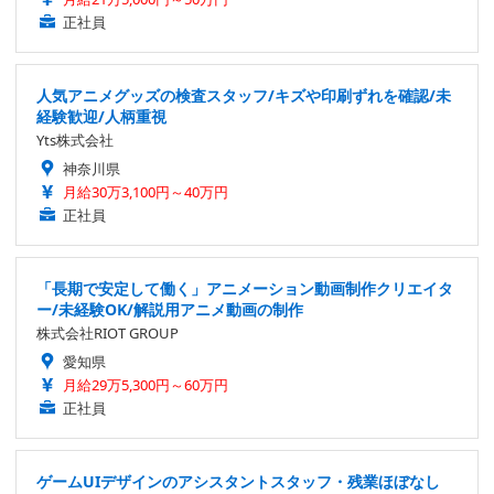
正社員
人気アニメグッズの検査スタッフ/キズや印刷ずれを確認/未
経験歓迎/人柄重視
Yts株式会社
神奈川県
月給30万3,100円～40万円
正社員
「長期で安定して働く」アニメーション動画制作クリエイタ
ー/未経験OK/解説用アニメ動画の制作
株式会社RIOT GROUP
愛知県
月給29万5,300円～60万円
正社員
ゲームUIデザインのアシスタントスタッフ・残業ほぼなし