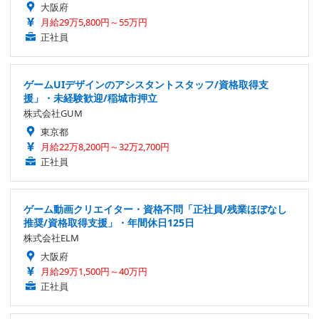
大阪府
月給29万5,800円～55万円
正社員
ゲームUIデザインのアシスタントスタッフ/資格取得支
援」・未経験歓迎/稲城市押立
株式会社GUM
東京都
月給22万8,200円～32万2,700円
正社員
ゲーム動画クリエイター・資格不問「正社員/残業ほぼなし
推奨/資格取得支援」・年間休日125日
株式会社ELM
大阪府
月給29万1,500円～40万円
正社員