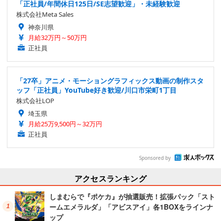
「正社員/年間休日125日/SE志望歓迎」・未経験歓迎
株式会社Meta Sales
神奈川県
月給32万円～50万円
正社員
「27卒」アニメ・モーショングラフィックス動画の制作スタ
ッフ「正社員」YouTube好き歓迎/川口市栄町1丁目
株式会社LOP
埼玉県
月給25万9,500円～32万円
正社員
Sponsored by
アクセスランキング
しまむらで『ポケカ』が抽選販売！拡張パック「スト
ームエメラルダ」「アビスアイ」各1BOXをラインナ
ップ