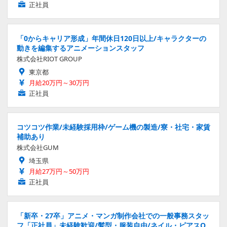
正社員
「0からキャリア形成」年間休日120日以上/キャラクターの
動きを編集するアニメーションスタッフ
株式会社RIOT GROUP
東京都
月給20万円～30万円
正社員
コツコツ作業/未経験採用枠/ゲーム機の製造/寮・社宅・家賃
補助あり
株式会社GUM
埼玉県
月給27万円～50万円
正社員
「新卒・27卒」アニメ・マンガ制作会社での一般事務スタッ
フ「正社員」未経験歓迎/髪型・服装自由/ネイル・ピアスO