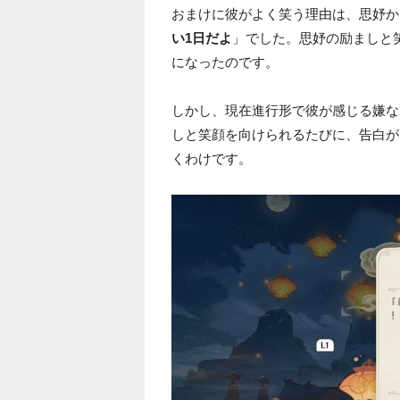
おまけに彼がよく笑う理由は、思妤か
い1日だよ
」でした。思妤の励ましと
になったのです。
しかし、現在進行形で彼が感じる嫌な
しと笑顔を向けられるたびに、告白が
くわけです。