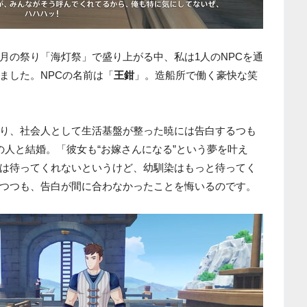
月の祭り「海灯祭」で盛り上がる中、私は1人のNPCを通
ました。NPCの名前は「
王鉗
」。造船所で働く豪快な笑
り、社会人として生活基盤が整った暁には告白するつも
の人と結婚。「彼女も“お嫁さんになる”という夢を叶え
は待ってくれないというけど、幼馴染はもっと待ってく
つつも、告白が間に合わなかったことを悔いるのです。