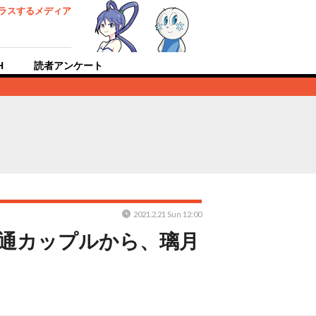
ラスするメディア
H
読者アンケート
2021.2.21 Sun 12:00
文通カップルから、璃月