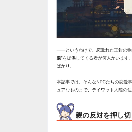
――というわけで、恋敗れた王鉗の物
題
”を提供してくる者が何人かいます
ばかり。
本記事では、そんなNPCたちの恋愛
ュアなものまで、テイワット大陸の住
親の反対を押し切