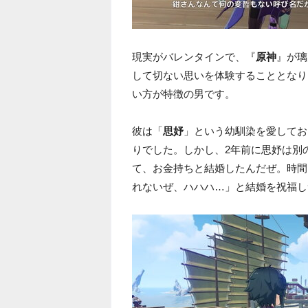
現実がバレンタインで、『
原神
』が璃
して切ない思いを体験することとなり
い方が特徴の男です。
彼は「
思妤
」という幼馴染を愛してお
りでした。しかし、2年前に思妤は別
て、お金持ちと結婚したんだぜ。時間
れないぜ、ハハハ…」と結婚を祝福し