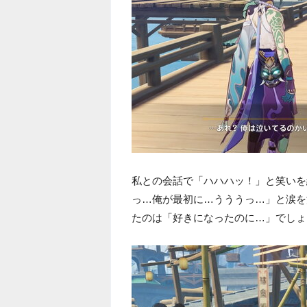
私との会話で「ハハハッ！」と笑いを
っ…俺が最初に…うううっ…」と涙を
たのは「好きになったのに…」でしょ