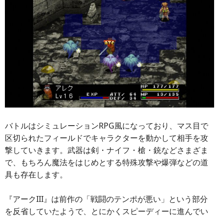
バトルはシミュレーションRPG風になっており、マス目で
区切られたフィールドでキャラクターを動かして相手を攻
撃していきます。武器は剣・ナイフ・槍・銃などさまざま
で、もちろん魔法をはじめとする特殊攻撃や爆弾などの道
具も存在します。
『アークIII』は前作の「戦闘のテンポが悪い」という部分
を反省していたようで、とにかくスピーディーに進んでい