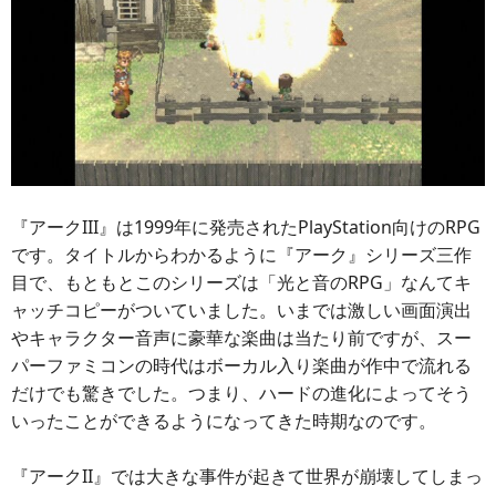
『アークIII』は1999年に発売されたPlayStation向けのRPG
です。タイトルからわかるように『アーク』シリーズ三作
目で、もともとこのシリーズは「光と音のRPG」なんてキ
ャッチコピーがついていました。いまでは激しい画面演出
やキャラクター音声に豪華な楽曲は当たり前ですが、スー
パーファミコンの時代はボーカル入り楽曲が作中で流れる
だけでも驚きでした。つまり、ハードの進化によってそう
いったことができるようになってきた時期なのです。
『アークII』では大きな事件が起きて世界が崩壊してしまっ