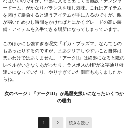
れはいいのですが、中盤に入ると出てくる施設「デンジャ
ードーム」がかなりバランスを壊し気味。これはアイテム
を賭けて勝負すると違うアイテムが手に入るのですが、敵
が弱いため少し時間をかければとにかくグレードの高い装
備・アイテムを入手できる場所になってしまっています。
このほかにも強すぎる呪文「ギガ・プラズマ」なんてもの
もあったりするのですが、まあクリアしやすいこと自体は
悪いわけではありません。『アークII』は終盤になると敵の
レベルがいきなりあがったり、ラスボスのHPが文字通り桁
違いになっていたり、やりすぎていた側面もありましたか
らね。
次のページ：『アークIII』が黒歴史扱いになったいくつか
の理由
1
2
続きを読む