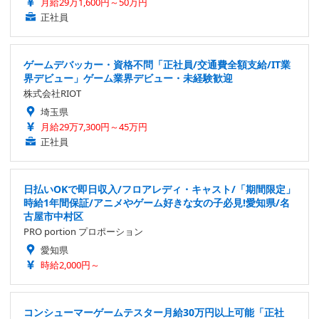
月給29万1,600円～50万円
正社員
ゲームデバッカー・資格不問「正社員/交通費全額支給/IT業
界デビュー」ゲーム業界デビュー・未経験歓迎
株式会社RIOT
埼玉県
月給29万7,300円～45万円
正社員
日払いOKで即日収入/フロアレディ・キャスト/「期間限定」
時給1年間保証/アニメやゲーム好きな女の子必見!愛知県/名
古屋市中村区
PRO portion プロポーション
愛知県
時給2,000円～
コンシューマーゲームテスター月給30万円以上可能「正社