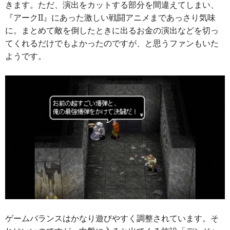
きます。ただ、演出をカットする部分を間違えてしまい、
『アークII』にあった激しい戦闘アニメまであっさり気味
に。まとめて敵を倒したときに出るお金の演出などを切っ
てくれるだけでもよかったのですが、と思うファンもいた
ようです。
ゲームバランスはかなり遊びやすく調整されています。そ