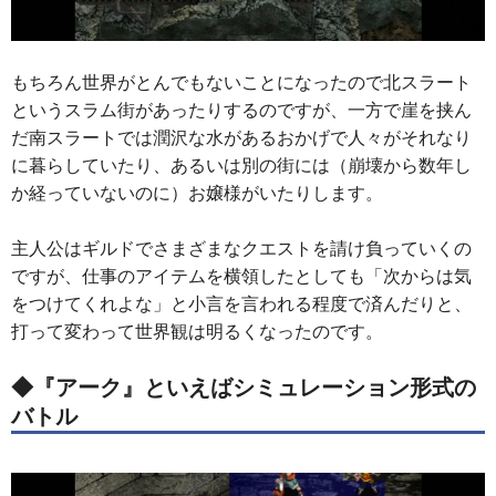
もちろん世界がとんでもないことになったので北スラート
というスラム街があったりするのですが、一方で崖を挟ん
だ南スラートでは潤沢な水があるおかげで人々がそれなり
に暮らしていたり、あるいは別の街には（崩壊から数年し
か経っていないのに）お嬢様がいたりします。
主人公はギルドでさまざまなクエストを請け負っていくの
ですが、仕事のアイテムを横領したとしても「次からは気
をつけてくれよな」と小言を言われる程度で済んだりと、
打って変わって世界観は明るくなったのです。
◆『アーク』といえばシミュレーション形式の
バトル