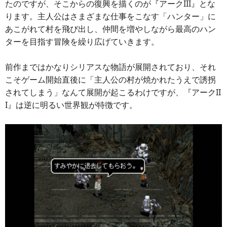
たのですが、そこからの復興を描くのが『アークIII』とな
ります。主人公はさまざまな仕事をこなす「ハンター」に
あこがれて村を飛び出し、仲間を増やしながら最高のハン
ターを目指す冒険を繰り広げていきます。
前作まではかなりシリアスな物語が展開されており、それ
こそゲーム開始直後に「主人公の村が焼かれたうえで誘拐
されてしまう」なんて展開が起こるわけですが、『アークII
I』は逆に明るい世界観が特徴です。