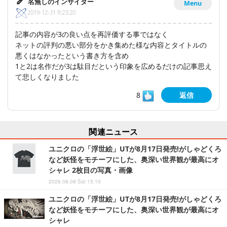
名無しのインサイダー
Menu
2019-12-31 9:23:20
記事の内容が3の良い点を再評価する事ではなく
ネットの評判の悪い部分をかき集めた様な内容とタイトルの
悪くはなかったという書き方を含め
1と2は名作だが3は駄目だという印象を広めるだけの記事思え
て悲しくなりました
8
返信
関連ニュース
ユニクロの「浮世絵」UTが8月17日発売!がしゃどくろ
など妖怪をモチーフにした、奥深い世界観が最高にオ
シャレ 2枚目の写真・画像
2026.08.08 Sat 15:10
ユニクロの「浮世絵」UTが8月17日発売!がしゃどくろ
など妖怪をモチーフにした、奥深い世界観が最高にオ
シャレ