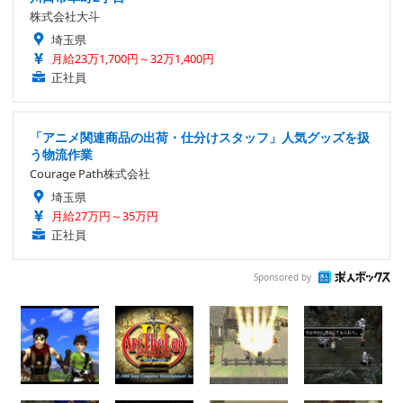
株式会社大斗
埼玉県
月給23万1,700円～32万1,400円
正社員
「アニメ関連商品の出荷・仕分けスタッフ」人気グッズを扱
う物流作業
Courage Path株式会社
埼玉県
月給27万円～35万円
正社員
Sponsored by