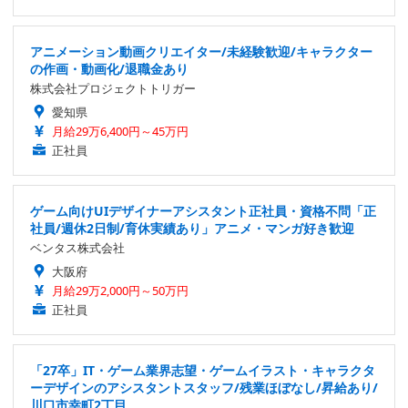
アニメーション動画クリエイター/未経験歓迎/キャラクター
の作画・動画化/退職金あり
株式会社プロジェクトトリガー
愛知県
月給29万6,400円～45万円
正社員
ゲーム向けUIデザイナーアシスタント正社員・資格不問「正
社員/週休2日制/育休実績あり」アニメ・マンガ好き歓迎
ベンタス株式会社
大阪府
月給29万2,000円～50万円
正社員
「27卒」IT・ゲーム業界志望・ゲームイラスト・キャラクタ
ーデザインのアシスタントスタッフ/残業ほぼなし/昇給あり/
川口市幸町2丁目