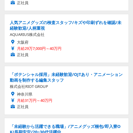
正社員
人気アニメグッズの検査スタッフ/キズや印刷ずれを確認/未
経験歓迎/人柄重視
AQUARIUS株式会社
大阪府
月給29万7,000円～40万円
正社員
「ポテンシャル採用」未経験歓迎/OJTあり・アニメーション
動画を制作する編集スタッフ
株式会社RIOT GROUP
神奈川県
月給31万円～40万円
正社員
「未経験から活躍できる職場」/アニメグッズ梱包/即入寮O
K/長期安定/20~30代活躍中