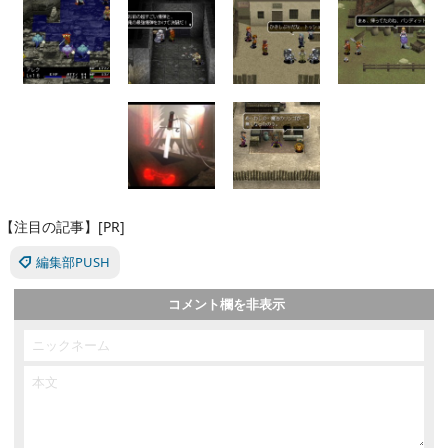
【注目の記事】[PR]
編集部PUSH
コメント欄を非表示