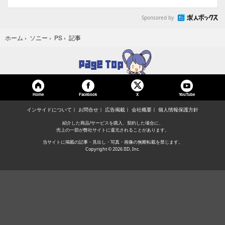
Sponsored by
記事
ホーム
›
ソニー
›
PS
›
Home
Facebook
YouTube
X
インサイドについて
お問合せ
広告掲載
会社概要
個人情報保護方針
紹介した商品/サービスを購入、契約した場合に、
売上の一部が弊社サイトに還元されることがあります。
当サイトに掲載の記事・見出し・写真・画像の無断転載を禁じます。
Copyright © 2026 IID, Inc.