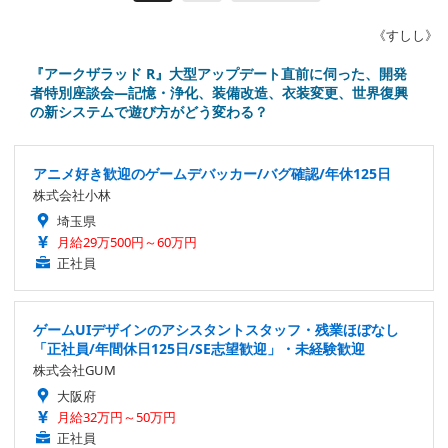
《すしし》
『アークザラッド R』大型アップデート直前に伺った、開発
者特別座談会―記憶・浄化、装備改造、衣装変更、世界復興
の新システムで遊び方がどう変わる？
アニメ好き歓迎のゲームデバッカー/バグ確認/年休125日
株式会社小林
埼玉県
月給29万500円～60万円
正社員
ゲームUIデザインのアシスタントスタッフ・残業ほぼなし
「正社員/年間休日125日/SE志望歓迎」・未経験歓迎
株式会社GUM
大阪府
月給32万円～50万円
正社員