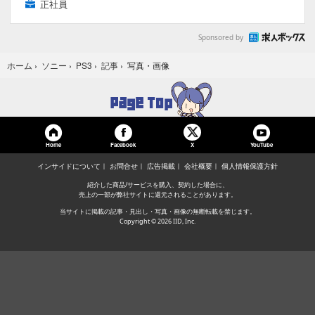
正社員
Sponsored by
写真・画像
ホーム
›
ソニー
›
PS3
›
記事
›
Home
Facebook
YouTube
X
インサイドについて
お問合せ
広告掲載
会社概要
個人情報保護方針
紹介した商品/サービスを購入、契約した場合に、
売上の一部が弊社サイトに還元されることがあります。
当サイトに掲載の記事・見出し・写真・画像の無断転載を禁じます。
Copyright © 2026 IID, Inc.