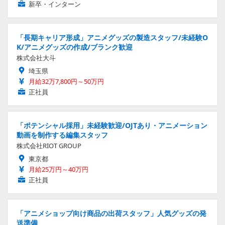
新卒・インターン
「長期キャリア形成」アニメグッズの製造スタッフ/未経験O
K/アニメグッズの作成/ブランク歓迎
株式会社大斗
埼玉県
月給32万7,800円～50万円
正社員
「ポテンシャル採用」未経験歓迎/OJTあり・アニメーション
動画を制作する編集スタッフ
株式会社RIOT GROUP
東京都
月給25万円～40万円
正社員
「アニメショップ向け商品の出荷スタッフ」人気グッズの発
送準備