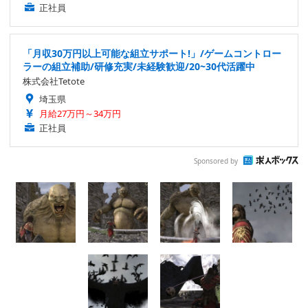
正社員
「月収30万円以上可能な組立サポート!」/ゲームコントロー
ラーの組立補助/研修充実/未経験歓迎/20~30代活躍中
株式会社Tetote
埼玉県
月給27万円～34万円
正社員
Sponsored by