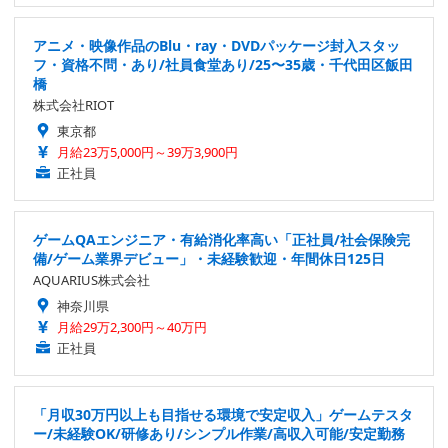
アニメ・映像作品のBlu・ray・DVDパッケージ封入スタッ
フ・資格不問・あり/社員食堂あり/25〜35歳・千代田区飯田
橋
株式会社RIOT
東京都
月給23万5,000円～39万3,900円
正社員
ゲームQAエンジニア・有給消化率高い「正社員/社会保険完
備/ゲーム業界デビュー」・未経験歓迎・年間休日125日
AQUARIUS株式会社
神奈川県
月給29万2,300円～40万円
正社員
「月収30万円以上も目指せる環境で安定収入」ゲームテスタ
ー/未経験OK/研修あり/シンプル作業/高収入可能/安定勤務