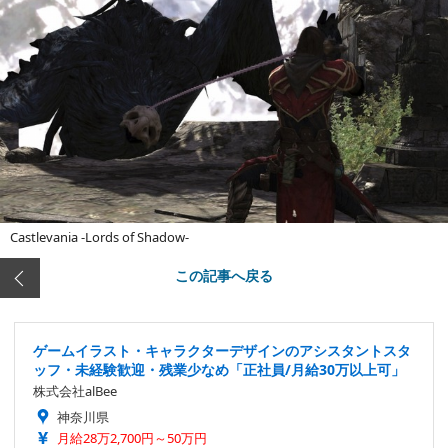
Castlevania -Lords of Shadow-
この記事へ戻る
ゲームイラスト・キャラクターデザインのアシスタントスタ
ッフ・未経験歓迎・残業少なめ「正社員/月給30万以上可」
株式会社alBee
神奈川県
月給28万2,700円～50万円