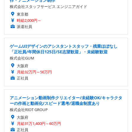
作・アニメーション制作
株式会社スタッフサービス エンジニアガイド
東京都
時給2,000円～
派遣社員
ゲームUIデザインのアシスタントスタッフ・残業ほぼなし
「正社員/年間休日125日/SE志望歓迎」・未経験歓迎
株式会社GUM
大阪府
月給32万円～50万円
正社員
アニメーション動画制作クリエイター/未経験OK/キャラクタ
ーの作画と動画化/スピード選考/退職金制度あり
株式会社RIOT GROUP
大阪府
月給31万1,400円～60万円
正社員