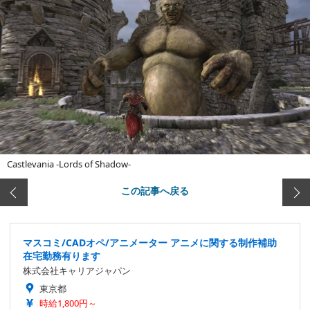
Castlevania -Lords of Shadow-
この記事へ戻る
マスコミ/CADオペ/アニメーター アニメに関する制作補助
在宅勤務有ります
株式会社キャリアジャパン
東京都
時給1,800円～