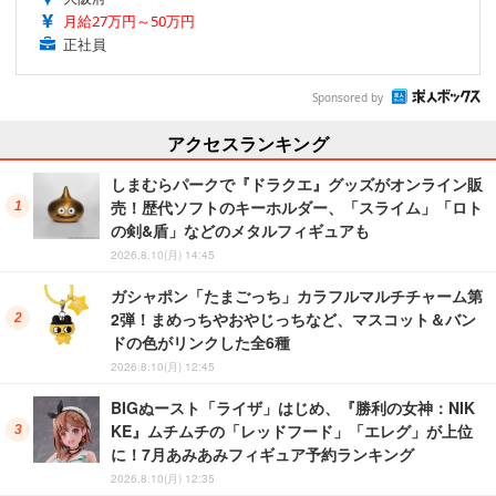
月給27万円～50万円
正社員
Sponsored by
アクセスランキング
しまむらパークで『ドラクエ』グッズがオンライン販
売！歴代ソフトのキーホルダー、「スライム」「ロト
の剣&盾」などのメタルフィギュアも
2026.8.10(月) 14:45
ガシャポン「たまごっち」カラフルマルチチャーム第
2弾！まめっちやおやじっちなど、マスコット＆バン
ドの色がリンクした全6種
2026.8.10(月) 12:45
BIGぬースト「ライザ」はじめ、『勝利の女神：NIK
KE』ムチムチの「レッドフード」「エレグ」が上位
に！7月あみあみフィギュア予約ランキング
2026.8.10(月) 12:35