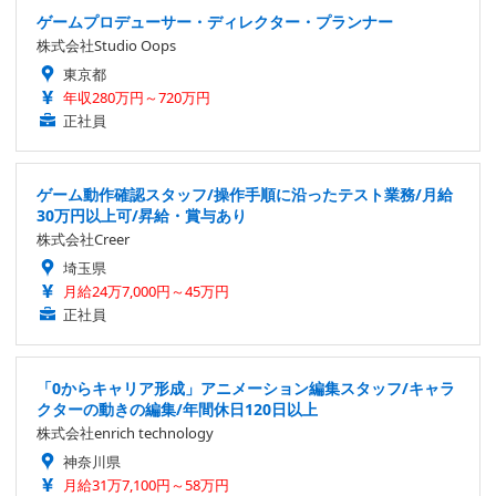
ゲームプロデューサー・ディレクター・プランナー
株式会社Studio Oops
東京都
年収280万円～720万円
正社員
ゲーム動作確認スタッフ/操作手順に沿ったテスト業務/月給
30万円以上可/昇給・賞与あり
株式会社Creer
埼玉県
月給24万7,000円～45万円
正社員
「0からキャリア形成」アニメーション編集スタッフ/キャラ
クターの動きの編集/年間休日120日以上
株式会社enrich technology
神奈川県
月給31万7,100円～58万円