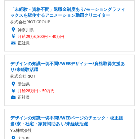
「未経験・資格不問」退職金制度あり/モーショングラフィ
ックスを駆使するアニメーション動画クリエイター
株式会社RIOT GROUP
神奈川県
月給29万6,800円～40万円
正社員
デザインの知識一切不問!/WEBデザイナー/資格取得支援あ
り/未経験活躍
株式会社RIOT
愛知県
月給28万円～50万円
正社員
デザインの知識一切不問!/WEBページのチェック・校正担
当/寮・社宅・家賃補助あり/未経験活躍
Yts株式会社
大阪府