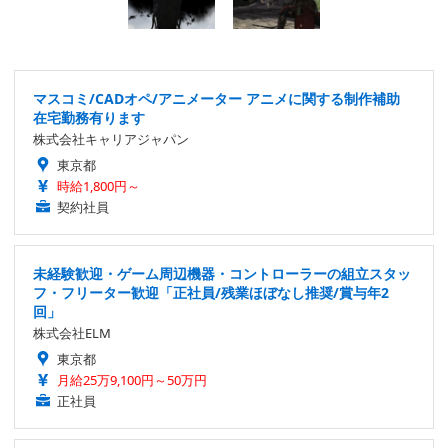
マスコミ/CADオペ/アニメーター アニメに関する制作補助
在宅勤務有ります
株式会社キャリアジャパン
東京都
時給1,800円～
契約社員
未経験歓迎・ゲーム周辺機器・コントローラーの組立スタッ
フ・フリーター歓迎「正社員/残業ほぼなし推奨/賞与年2
回」
株式会社ELM
東京都
月給25万9,100円～50万円
正社員