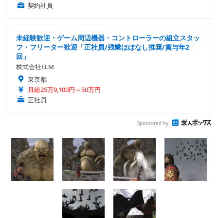
契約社員
未経験歓迎・ゲーム周辺機器・コントローラーの組立スタッ
フ・フリーター歓迎「正社員/残業ほぼなし推奨/賞与年2
回」
株式会社ELM
東京都
月給25万9,100円～50万円
正社員
Sponsored by