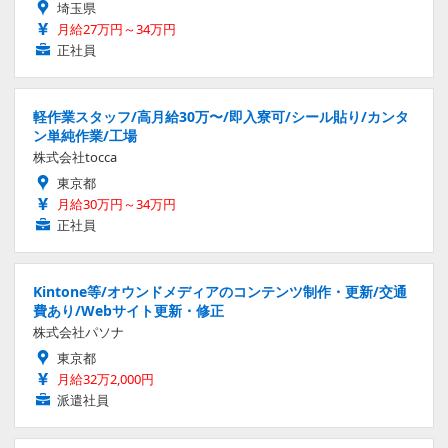
埼玉県
月給27万円～34万円
正社員
軽作業スタッフ/高月給30万〜/即入寮可/シール貼り/カンタ
ン単純作業/工場
株式会社tocca
東京都
月給30万円～34万円
正社員
Kintone等/オウンドメディアのコンテンツ制作・更新/交通
費あり/Webサイト更新・修正
株式会社パソナ
東京都
月給32万2,000円
派遣社員