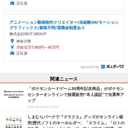
正社員
アニメーション動画制作クリエイター/未経験OK/モーション
グラフィックス/資格不問/退職金制度あり
株式会社RIOT GROUP
神奈川県
月給32万7,900円～45万円
正社員
Sponsored by
関連ニュース
「ポケモンカードゲーム30周年記念商品」がポケモン
センターオンラインで抽選販売!“本人認証”で当選率ア
ップ
2026.08.09 Sun 09:30
しまむらパークで『ドラクエ』グッズがオンライン販
売!歴代ソフトのキーホルダー、「スライム」「ロトの