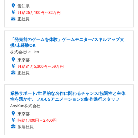
愛知県
月給26万100円～32万円
正社員
「発売前のゲームを体験」ゲームモニター/スキルアップ支
援/未経験OK
株式会社Le Lien
東京都
月給31万5,300円～59万円
正社員
業務サポート/世界的な名作に関わるチャンス!協調性と主体
性を活かす、フルCGアニメーションの制作進行スタッフ
AnyKan株式会社
東京都
時給1,400円～2,400円
派遣社員