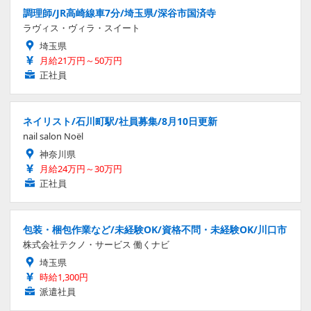
調理師/JR高崎線車7分/埼玉県/深谷市国済寺
ラヴィス・ヴィラ・スイート
埼玉県
月給21万円～50万円
正社員
ネイリスト/石川町駅/社員募集/8月10日更新
nail salon Noël
神奈川県
月給24万円～30万円
正社員
包装・梱包作業など/未経験OK/資格不問・未経験OK/川口市
株式会社テクノ・サービス 働くナビ
埼玉県
時給1,300円
派遣社員