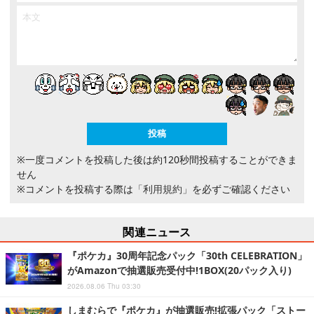
※一度コメントを投稿した後は約120秒間投稿することができま
せん
※コメントを投稿する際は
「利用規約」
を必ずご確認ください
関連ニュース
『ポケカ』30周年記念パック「30th CELEBRATION」
がAmazonで抽選販売受付中!1BOX(20パック入り)
2026.08.06 Thu 03:30
しまむらで『ポケカ』が抽選販売!拡張パック「ストー