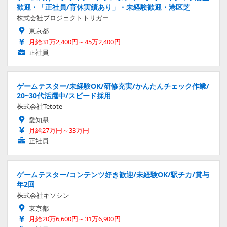
歓迎・「正社員/育休実績あり」・未経験歓迎・港区芝
株式会社プロジェクトトリガー
東京都
月給31万2,400円～45万2,400円
正社員
ゲームテスター/未経験OK/研修充実/かんたんチェック作業/
20~30代活躍中/スピード採用
株式会社Tetote
愛知県
月給27万円～33万円
正社員
ゲームテスター/コンテンツ好き歓迎/未経験OK/駅チカ/賞与
年2回
株式会社キソシン
東京都
月給20万6,600円～31万6,900円